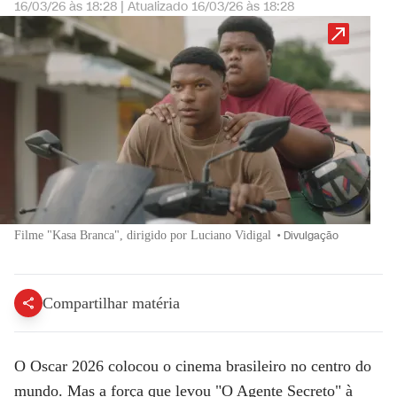
16/03/26 às 18:28
|
Atualizado
16/03/26 às 18:28
Filme "Kasa Branca", dirigido por Luciano Vidigal
•
Divulgação
Compartilhar matéria
O
Oscar 2026
colocou o cinema brasileiro no centro do
mundo. Mas a força que levou "O Agente Secreto" à