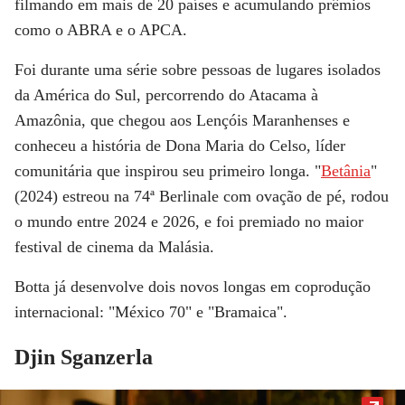
filmando em mais de 20 países e acumulando prêmios
como o ABRA e o APCA.
Foi durante uma série sobre pessoas de lugares isolados
da América do Sul, percorrendo do Atacama à
Amazônia, que chegou aos Lençóis Maranhenses e
conheceu a história de Dona Maria do Celso, líder
comunitária que inspirou seu primeiro longa. "
Betânia
"
(2024) estreou na
74ª Berlinale
com ovação de pé, rodou
o mundo entre 2024 e 2026, e foi premiado no maior
festival de cinema da Malásia.
Botta já desenvolve dois novos longas em coprodução
internacional: "México 70" e "Bramaica".
Djin Sganzerla