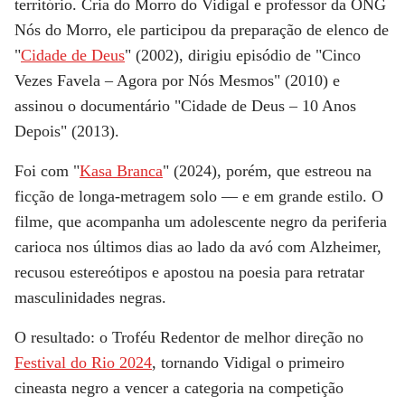
território. Cria do Morro do Vidigal e professor da ONG
Nós do Morro, ele participou da preparação de elenco de
"
Cidade de Deus
" (2002), dirigiu episódio de "Cinco
Vezes Favela – Agora por Nós Mesmos" (2010) e
assinou o documentário "Cidade de Deus – 10 Anos
Depois" (2013).
Foi com "
Kasa Branca
" (2024), porém, que estreou na
ficção de longa-metragem solo — e em grande estilo. O
filme, que acompanha um adolescente negro da periferia
carioca nos últimos dias ao lado da avó com Alzheimer,
recusou estereótipos e apostou na poesia para retratar
masculinidades negras.
O resultado: o Troféu Redentor de melhor direção no
Festival do Rio 2024
, tornando Vidigal
o primeiro
cineasta negro a vencer a categoria na competição