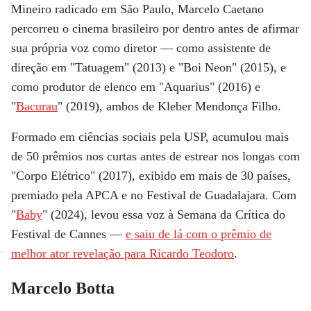
Mineiro radicado em São Paulo, Marcelo Caetano
percorreu o cinema brasileiro por dentro antes de afirmar
sua própria voz como diretor — como assistente de
direção em "Tatuagem" (2013) e "Boi Neon" (2015), e
como produtor de elenco em "Aquarius" (2016) e
"
Bacurau
" (2019), ambos de
Kleber Mendonça Filho
.
Formado em ciências sociais pela USP, acumulou mais
de 50 prêmios nos curtas antes de estrear nos longas com
"Corpo Elétrico" (2017), exibido em mais de 30 países,
premiado pela APCA e no Festival de Guadalajara. Com
"
Baby
" (2024), levou essa voz à Semana da Crítica do
Festival de Cannes —
e saiu de lá com o prêmio de
melhor ator revelação para Ricardo Teodoro
.
Marcelo Botta