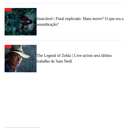
Insaciável | Final explicado: Hana morre? O que era a
assombração?
The Legend of Zelda | Live-action será último
trabalho de Sam Neill