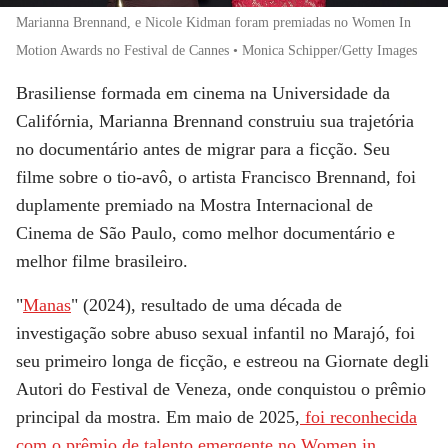
Marianna Brennand, e Nicole Kidman foram premiadas no Women In
Motion Awards no Festival de Cannes • Monica Schipper/Getty Images
Brasiliense formada em cinema na Universidade da
Califórnia,
Marianna Brennand
construiu sua trajetória
no documentário antes de migrar para a ficção. Seu
filme sobre o tio-avô, o artista Francisco Brennand, foi
duplamente premiado na Mostra Internacional de
Cinema de São Paulo, como melhor documentário e
melhor filme brasileiro.
"
Manas
" (2024), resultado de uma década de
investigação sobre abuso sexual infantil no Marajó, foi
seu primeiro longa de ficção, e estreou na
Giornate degli
Autori
do Festival de Veneza, onde conquistou o prêmio
principal da mostra. Em maio de 2025,
foi reconhecida
com o prêmio de talento emergente no Women in