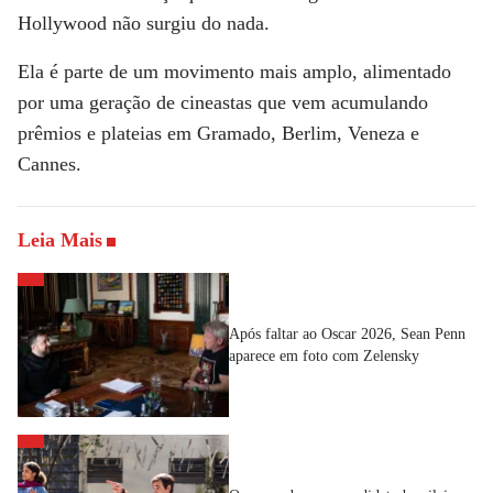
Hollywood não surgiu do nada.
Ela é parte de um movimento mais amplo, alimentado
por uma geração de cineastas que vem acumulando
prêmios e plateias em
Gramado
,
Berlim
,
Veneza
e
Cannes
.
Leia Mais
Após faltar ao Oscar 2026, Sean Penn
aparece em foto com Zelensky