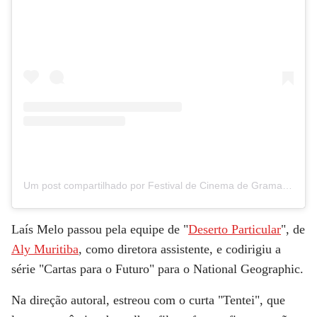
Um post compartilhado por Festival de Cinema de Gramado (@festivaldecinemadegramado)
Laís Melo passou pela equipe de "
Deserto Particular
", de
Aly Muritiba
, como diretora assistente, e codirigiu a
série "Cartas para o Futuro" para o National Geographic.
Na direção autoral, estreou com o curta "
Tentei
", que