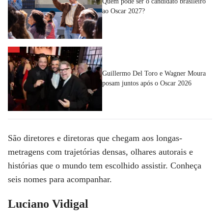
Quem pode ser o candidato brasileiro
ao Oscar 2027?
Guillermo Del Toro e Wagner Moura
posam juntos após o Oscar 2026
São diretores e diretoras que chegam aos longas-
metragens com trajetórias densas, olhares autorais e
histórias que o mundo tem escolhido assistir. Conheça
seis nomes para acompanhar.
Luciano Vidigal