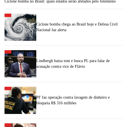
Ciclone bomba no Brasil: quais estados serão afetados pelo fenômeno
Ciclone bomba chega ao Brasil hoje e Defesa Civil
Nacional faz alerta
Lindbergh baixa tom e busca PL para falar de
acusação contra vice de Flávio
PF faz operação contra lavagem de dinheiro e
bloqueia R$ 316 milhões