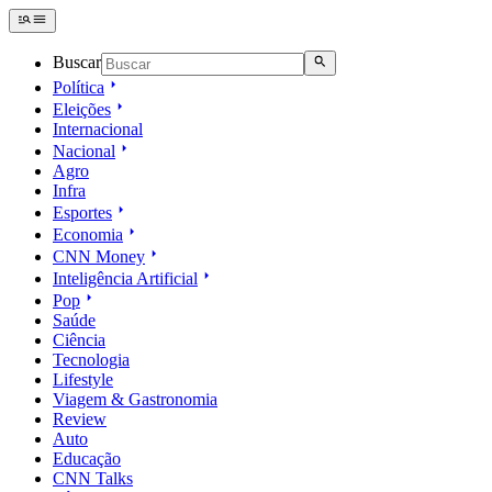
Buscar
Política
Eleições
Internacional
Nacional
Agro
Infra
Esportes
Economia
CNN Money
Inteligência Artificial
Pop
Saúde
Ciência
Tecnologia
Lifestyle
Viagem & Gastronomia
Review
Auto
Educação
CNN Talks