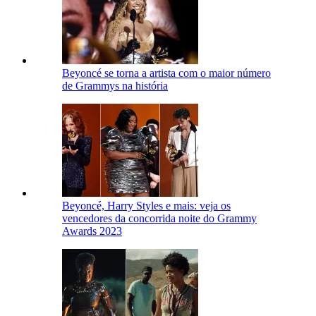
Beyoncé se torna a artista com o maior número
de Grammys na história
Beyoncé, Harry Styles e mais: veja os
vencedores da concorrida noite do Grammy
Awards 2023