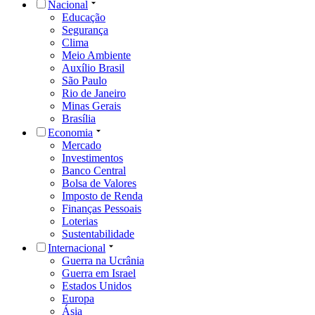
Nacional
Educação
Segurança
Clima
Meio Ambiente
Auxílio Brasil
São Paulo
Rio de Janeiro
Minas Gerais
Brasília
Economia
Mercado
Investimentos
Banco Central
Bolsa de Valores
Imposto de Renda
Finanças Pessoais
Loterias
Sustentabilidade
Internacional
Guerra na Ucrânia
Guerra em Israel
Estados Unidos
Europa
Ásia