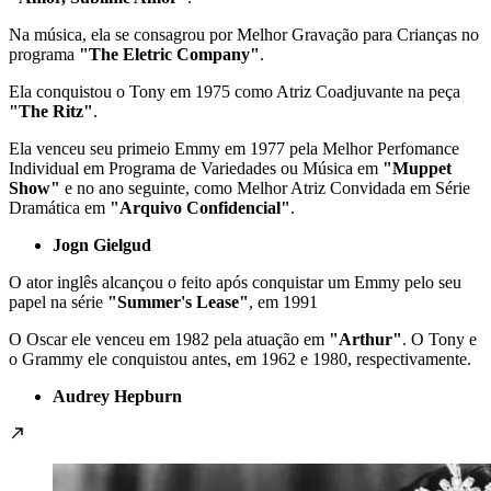
Na música, ela se consagrou por Melhor Gravação para Crianças no
programa
"The Eletric Company"
.
Ela conquistou o Tony em 1975 como Atriz Coadjuvante na peça
"The Ritz"
.
Ela venceu seu primeio Emmy em 1977 pela Melhor Perfomance
Individual em Programa de Variedades ou Música em
"Muppet
Show"
e no ano seguinte, como Melhor Atriz Convidada em Série
Dramática em
"Arquivo Confidencial"
.
Jogn Gielgud
O ator inglês alcançou o feito após conquistar um Emmy pelo seu
papel na série
"Summer's Lease"
, em 1991
O Oscar ele venceu em 1982 pela atuação em
"Arthur"
. O Tony e
o Grammy ele conquistou antes, em 1962 e 1980, respectivamente.
Audrey Hepburn