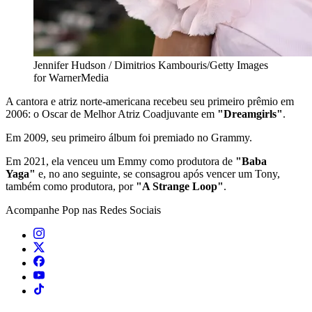
Jennifer Hudson / Dimitrios Kambouris/Getty Images
for WarnerMedia
A cantora e atriz norte-americana recebeu seu primeiro prêmio em
2006: o Oscar de Melhor Atriz Coadjuvante em
"Dreamgirls"
.
Em 2009, seu primeiro álbum foi premiado no Grammy.
Em 2021, ela venceu um Emmy como produtora de
"Baba
Yaga"
e, no ano seguinte, se consagrou após vencer um Tony,
também como produtora, por
"A Strange Loop"
.
Acompanhe
Pop
nas Redes Sociais