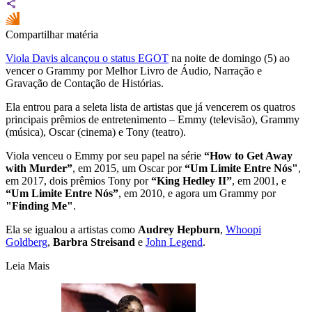
Compartilhar matéria
Viola Davis alcançou o status EGOT
na noite de domingo (5) ao
vencer o Grammy por Melhor Livro de Áudio, Narração e
Gravação de Contação de Histórias.
Ela entrou para a seleta lista de artistas que já vencerem os quatros
principais prêmios de entretenimento – Emmy (televisão), Grammy
(música), Oscar (cinema) e Tony (teatro).
Viola venceu o Emmy por seu papel na série
“How to Get Away
with Murder”
, em 2015, um Oscar por
“Um Limite Entre Nós"
,
em 2017, dois prêmios Tony por
“King Hedley II”
, em 2001, e
“Um Limite Entre Nós”
, em 2010, e agora um Grammy por
"Finding Me"
.
Ela se igualou a artistas como
Audrey Hepburn
,
Whoopi
Goldberg
,
Barbra Streisand
e
John Legend
.
Leia Mais