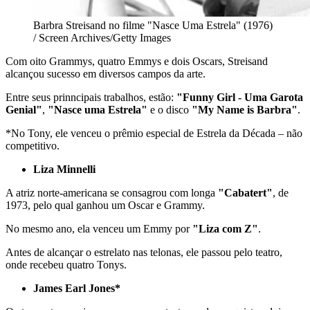
Barbra Streisand no filme "Nasce Uma Estrela" (1976)
/ Screen Archives/Getty Images
Com oito Grammys, quatro Emmys e dois Oscars, Streisand
alcançou sucesso em diversos campos da arte.
Entre seus prinncipais trabalhos, estão:
"Funny Girl - Uma Garota
Genial"
,
"Nasce uma Estrela"
e o disco
"My Name is Barbra"
.
*No Tony, ele venceu o prêmio especial de Estrela da Década – não
competitivo.
Liza Minnelli
A atriz norte-americana se consagrou com longa
"Cabatert"
, de
1973, pelo qual ganhou um Oscar e Grammy.
No mesmo ano, ela venceu um Emmy por
"Liza com Z"
.
Antes de alcançar o estrelato nas telonas, ele passou pelo teatro,
onde recebeu quatro Tonys.
James Earl Jones*