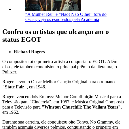
“A Mulher Rei” e “Não! Não Olhe!” fora do
Oscar; veja os esnobados pela Academia
Confra os artistas que alcançaram o
status EGOT
Richard Rogers
O compositor foi o primeiro artista a conquistar o EGOT. Além
disso, ele também conquistou o principal prêmio da literatura, o
Pulitzer.
Rogers levou o Oscar Melhor Canção Original para o romance
"State Fair"
, em 1946.
Rogers venceu dois Emmys:
Melhor Contribuição Musical para a
Televisão para "Cinderela", em 1957, e
Música Original Composta
para a Televisão para
"Winston Churchill: The Valiant Years"
,
em 1962
.
Durante sua carreira, ele conquistou oito Tonys. No Grammy, ele
também acumula diversos prêmios, conquistando o primeiro em