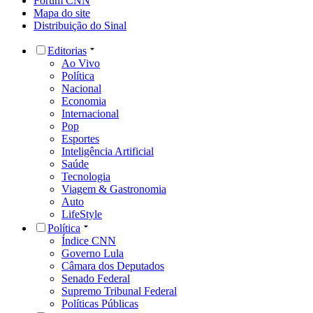
Fórum CNN
Mapa do site
Distribuição do Sinal
Editorias
Ao Vivo
Política
Nacional
Economia
Internacional
Pop
Esportes
Inteligência Artificial
Saúde
Tecnologia
Viagem & Gastronomia
Auto
LifeStyle
Política
Índice CNN
Governo Lula
Câmara dos Deputados
Senado Federal
Supremo Tribunal Federal
Políticas Públicas