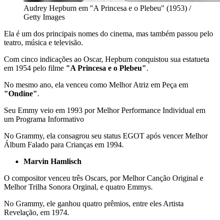
Audrey Hepburn em "A Princesa e o Plebeu" (1953) /
Getty Images
Ela é um dos principais nomes do cinema, mas também passou pelo
teatro, música e televisão.
Com cinco indicações ao Oscar, Hepburn conquistou sua estatueta
em 1954 pelo filme
"A Princesa e o Plebeu"
.
No mesmo ano, ela venceu como Melhor Atriz em Peça em
"Ondine"
.
Seu Emmy veio em 1993 por Melhor Performance Individual em
um Programa Informativo
No Grammy, ela consagrou seu status EGOT após vencer Melhor
Álbum Falado para Crianças em 1994.
Marvin Hamlisch
O compositor venceu três Oscars, por Melhor Canção Original e
Melhor Trilha Sonora Orginal, e quatro Emmys.
No Grammy, ele ganhou quatro prêmios, entre eles Artista
Revelação, em 1974.