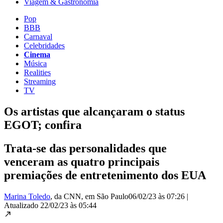
Viagem & Gastronomia
Pop
BBB
Carnaval
Celebridades
Cinema
Música
Realities
Streaming
TV
Os artistas que alcançaram o status
EGOT; confira
Trata-se das personalidades que
venceram as quatro principais
premiações de entretenimento dos EUA
Marina Toledo
, da CNN
, em São Paulo
06/02/23 às 07:26
|
Atualizado
22/02/23 às 05:44