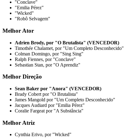
"Conclave"
"Emilia Pérez"
"Wicked"
"Robô Selvagem"
Melhor Ator
Adrien Brody, por "O Brutalista" (VENCEDOR)
Timothée Chalamet, por "Um Completo Desconhecido"
Colman Domingo, por "Sing Sing"
Ralph Fiennes, por "Conclave"
Sebastian Stan, por "O Aprendiz"
Melhor Direção
Sean Baker por "Anora" (VENCEDOR)
Brady Cobert por "O Brutalista"
James Mangold por "Um Completo Desconhecido"
Jacques Audiard por "Emilia Pérez"
Coralie Fargeat por "A Substância"
Melhor Atriz
Cynthia Erivo, por "Wicked"