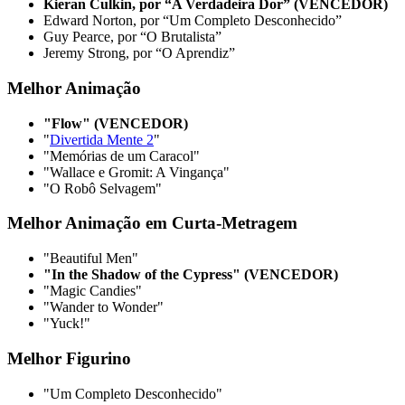
Kieran Culkin, por “A Verdadeira Dor” (VENCEDOR)
Edward Norton, por “Um Completo Desconhecido”
Guy Pearce, por “O Brutalista”
Jeremy Strong, por “O Aprendiz”
Melhor Animação
"Flow" (VENCEDOR)
"
Divertida Mente 2
"
"Memórias de um Caracol"
"Wallace e Gromit: A Vingança"
"O Robô Selvagem"
Melhor Animação em Curta-Metragem
"Beautiful Men"
"In the Shadow of the Cypress" (VENCEDOR)
"Magic Candies"
"Wander to Wonder"
"Yuck!"
Melhor Figurino
"Um Completo Desconhecido"