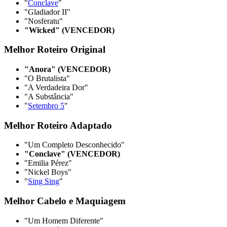
"
Conclave
"
"Gladiador II"
"Nosferatu"
"Wicked" (VENCEDOR)
Melhor Roteiro Original
"Anora" (VENCEDOR)
"O Brutalista"
"A Verdadeira Dor"
"A Substância"
"
Setembro 5
"
Melhor Roteiro Adaptado
"Um Completo Desconhecido"
"Conclave" (VENCEDOR)
"Emilia Pérez"
"Nickel Boys"
"
Sing Sing
"
Melhor Cabelo e Maquiagem
"Um Homem Diferente"