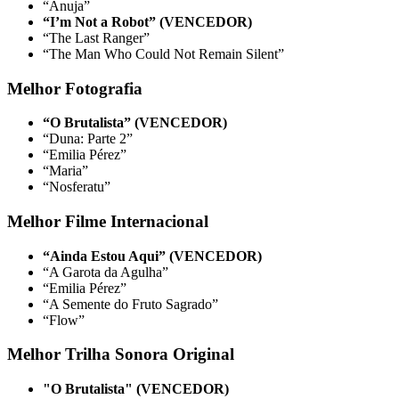
“Anuja”
“I’m Not a Robot” (VENCEDOR)
“The Last Ranger”
“The Man Who Could Not Remain Silent”
Melhor Fotografia
“O Brutalista” (VENCEDOR)
“Duna: Parte 2”
“Emilia Pérez”
“Maria”
“Nosferatu”
Melhor Filme Internacional
“Ainda Estou Aqui” (VENCEDOR)
“A Garota da Agulha”
“Emilia Pérez”
“A Semente do Fruto Sagrado”
“Flow”
Melhor Trilha Sonora Original
"O Brutalista" (VENCEDOR)