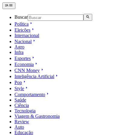
Buscar
Política
Eleições
Internacional
Nacional
Agro
Infra
Esportes
Economia
CNN Money
Inteligência Artificial
Pop
Style
Comportamento
Saúde
Ciência
Tecnologia
Viagem & Gastronomia
Review
Auto
Educação