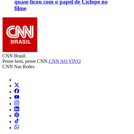
quase ficou com o papel de Ciclope no
filme
CNN Brasil.
Pense bem, pense CNN.
CNN AO VIVO
CNN Nas Redes