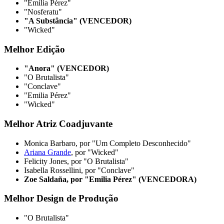
"Emilia Pérez"
"Nosferatu"
"A Substância" (VENCEDOR)
"Wicked"
Melhor Edição
"Anora" (VENCEDOR)
"O Brutalista"
"Conclave"
"Emilia Pérez"
"Wicked"
Melhor Atriz Coadjuvante
Monica Barbaro, por "Um Completo Desconhecido"
Ariana Grande
, por "Wicked"
Felicity Jones, por "O Brutalista"
Isabella Rossellini, por "Conclave"
Zoe Saldaña, por "Emilia Pérez" (VENCEDORA)
Melhor Design de Produção
"O Brutalista"