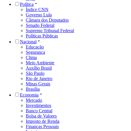
Política
Índice CNN
Governo Lula
Câmara dos Deputados
Senado Federal
Supremo Tribunal Federal
Políticas Públicas
Nacional
Educação
Segurança
Clima
Meio Ambiente
Auxílio Brasil
São Paulo
Rio de Janeiro
Minas Gerais
Brasília
Economia
Mercado
Investimentos
Banco Central
Bolsa de Valores
Imposto de Renda
Finanças Pessoais