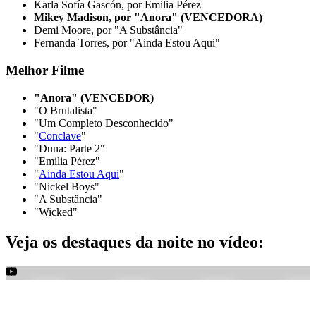
Karla Sofía Gascón, por Emilia Pérez
Mikey Madison, por "Anora" (VENCEDORA)
Demi Moore, por "A Substância"
Fernanda Torres, por "Ainda Estou Aqui"
Melhor Filme
"Anora" (VENCEDOR)
"O Brutalista"
"Um Completo Desconhecido"
"
Conclave
"
"Duna: Parte 2"
"Emilia Pérez"
"
Ainda Estou Aqui
"
"Nickel Boys"
"A Substância"
"Wicked"
Veja os destaques da noite no vídeo: