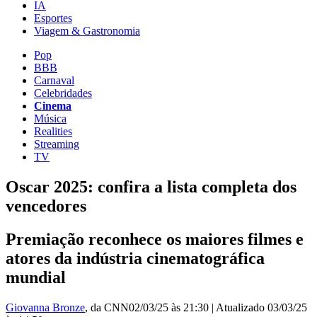
IA
Esportes
Viagem & Gastronomia
Pop
BBB
Carnaval
Celebridades
Cinema
Música
Realities
Streaming
TV
Oscar 2025: confira a lista completa dos
vencedores
Premiação reconhece os maiores filmes e
atores da indústria cinematográfica
mundial
Giovanna Bronze
, da CNN
02/03/25 às 21:30
|
Atualizado
03/03/25