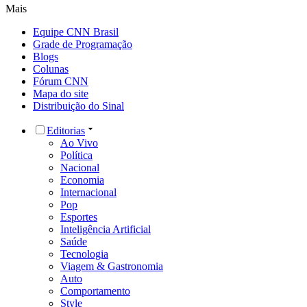
Mais
Equipe CNN Brasil
Grade de Programação
Blogs
Colunas
Fórum CNN
Mapa do site
Distribuição do Sinal
Editorias
Ao Vivo
Política
Nacional
Economia
Internacional
Pop
Esportes
Inteligência Artificial
Saúde
Tecnologia
Viagem & Gastronomia
Auto
Comportamento
Style