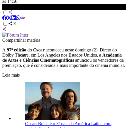
às 14:50
Veja a lista dos vencedores do Oscar 2025 | LIVE CNN
Compartilhar matéria
A
97ª edição
do
Oscar
aconteceu neste domingo (2). Direto do
Dolby Theatre, em Los Angeles nos Estados Unidos, a
Academia
de Artes e Ciências Cinematográficas
anunciou os vencedores da
premiação, que é considerada a mais importante do cinema mundial.
Leia mais
Oscar: Brasil é o 3º país da América Latina com