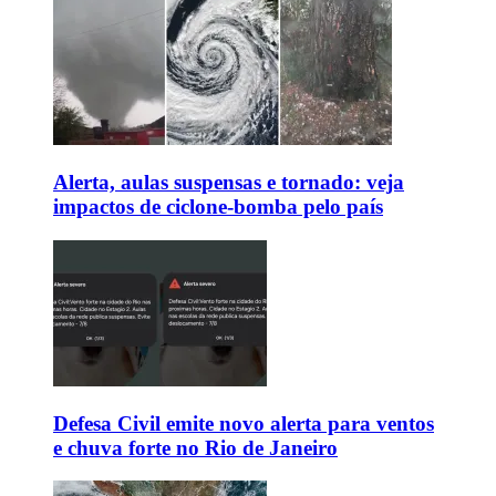
Alerta, aulas suspensas e tornado: veja
impactos de ciclone-bomba pelo país
Defesa Civil emite novo alerta para ventos
e chuva forte no Rio de Janeiro