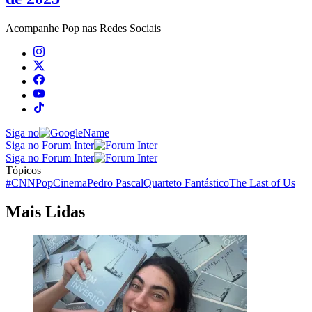
Acompanhe
Pop
nas Redes Sociais
Siga no
Siga no Forum Inter
Siga no Forum Inter
Tópicos
#CNNPop
Cinema
Pedro Pascal
Quarteto Fantástico
The Last of Us
Mais Lidas