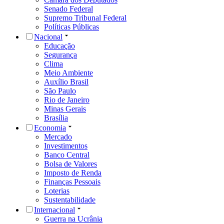
Senado Federal
Supremo Tribunal Federal
Políticas Públicas
Nacional
Educação
Segurança
Clima
Meio Ambiente
Auxílio Brasil
São Paulo
Rio de Janeiro
Minas Gerais
Brasília
Economia
Mercado
Investimentos
Banco Central
Bolsa de Valores
Imposto de Renda
Finanças Pessoais
Loterias
Sustentabilidade
Internacional
Guerra na Ucrânia