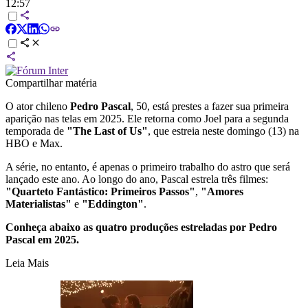
12:57
Compartilhar matéria
O ator chileno
Pedro Pascal
, 50, está prestes a fazer sua primeira
aparição nas telas em 2025. Ele retorna como Joel para a segunda
temporada de
"The Last of Us"
, que estreia neste domingo (13) na
HBO e Max.
A série, no entanto, é apenas o primeiro trabalho do astro que será
lançado este ano. Ao longo do ano, Pascal estrela três filmes:
"Quarteto Fantástico: Primeiros Passos"
,
"Amores
Materialistas"
e
"Eddington"
.
Conheça abaixo as quatro produções estreladas por Pedro
Pascal em 2025.
Leia Mais