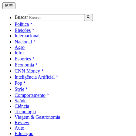
Buscar
Política
Eleições
Internacional
Nacional
Agro
Infra
Esportes
Economia
CNN Money
Inteligência Artificial
Pop
Style
Comportamento
Saúde
Ciência
Tecnologia
Viagem & Gastronomia
Review
Auto
Educação