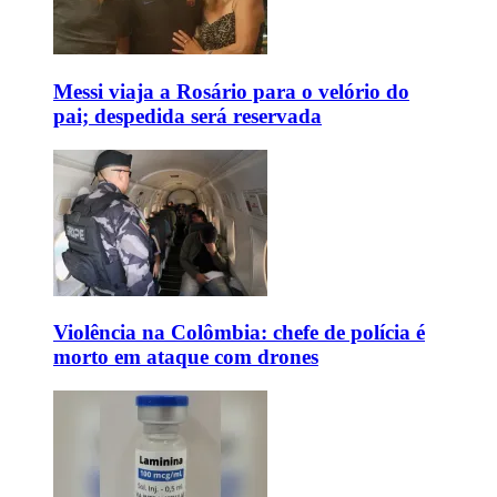
Messi viaja a Rosário para o velório do
pai; despedida será reservada
Violência na Colômbia: chefe de polícia é
morto em ataque com drones