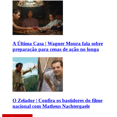
A Última Casa | Wagner Moura fala sobre
preparação para cenas de ação no longa
O Zelador | Confira os bastidores do filme
nacional com Matheus Nachtergaele