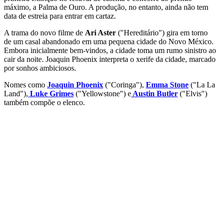
máximo, a Palma de Ouro. A produção, no entanto, ainda não tem
data de estreia para entrar em cartaz.
A trama do novo filme de
Ari Aster
("Hereditário") gira em torno
de um casal abandonado em uma pequena cidade do Novo México.
Embora inicialmente bem-vindos, a cidade toma um rumo sinistro ao
cair da noite. Joaquin Phoenix interpreta o xerife da cidade, marcado
por sonhos ambiciosos.
Nomes como
Joaquin Phoenix
("Coringa"),
Emma Stone
("La La
Land"),
Luke Grimes
("Yellowstone") e
Austin Butler
("Elvis")
também compõe o elenco.