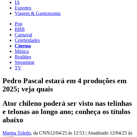
IA
Esportes
Viagem & Gastronomia
Pop
BBB
Carnaval
Celebridades
Cinema
Música
Realities
Streaming
TV
Pedro Pascal estará em 4 produções em
2025; veja quais
Ator chileno poderá ser visto nas telinhas
e telonas ao longo ano; conheça os títulos
abaixo
Marina Toledo
, da CNN
12/04/25 às 12:53
|
Atualizado
12/04/25 às