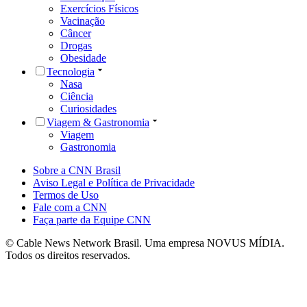
Exercícios Físicos
Vacinação
Câncer
Drogas
Obesidade
Tecnologia
Nasa
Ciência
Curiosidades
Viagem & Gastronomia
Viagem
Gastronomia
Sobre a CNN Brasil
Aviso Legal e Política de Privacidade
Termos de Uso
Fale com a CNN
Faça parte da Equipe CNN
© Cable News Network Brasil. Uma empresa NOVUS MÍDIA.
Todos os direitos reservados.