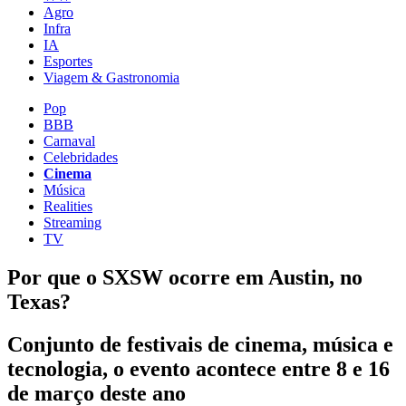
Agro
Infra
IA
Esportes
Viagem & Gastronomia
Pop
BBB
Carnaval
Celebridades
Cinema
Música
Realities
Streaming
TV
Por que o SXSW ocorre em Austin, no
Texas?
Conjunto de festivais de cinema, música e
tecnologia, o evento acontece entre 8 e 16
de março deste ano