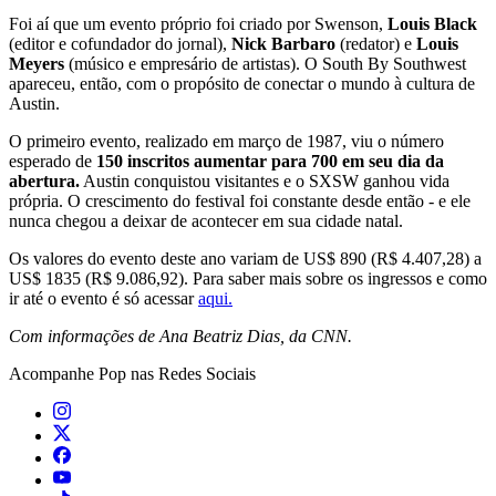
Foi aí que um evento próprio foi criado por Swenson,
Louis Black
(editor e cofundador do jornal),
Nick Barbaro
(redator) e
Louis
Meyers
(músico e empresário de artistas). O South By Southwest
apareceu, então, com o propósito de conectar o mundo à cultura de
Austin.
O primeiro evento, realizado em março de 1987, viu o número
esperado de
150 inscritos aumentar para 700 em seu dia da
abertura.
Austin conquistou visitantes e o SXSW ganhou vida
própria. O crescimento do festival foi constante desde então - e ele
nunca chegou a deixar de acontecer em sua cidade natal.
Os valores do evento deste ano variam de US$ 890 (R$ 4.407,28) a
US$ 1835 (R$ 9.086,92). Para saber mais sobre os ingressos e como
ir até o evento é só acessar
aqui
.
Com informações de Ana Beatriz Dias, da CNN.
Acompanhe
Pop
nas Redes Sociais