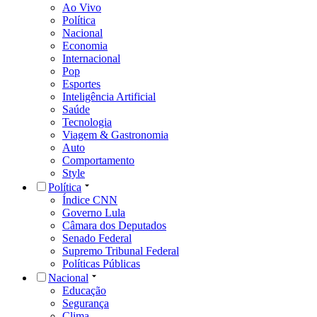
Ao Vivo
Política
Nacional
Economia
Internacional
Pop
Esportes
Inteligência Artificial
Saúde
Tecnologia
Viagem & Gastronomia
Auto
Comportamento
Style
Política
Índice CNN
Governo Lula
Câmara dos Deputados
Senado Federal
Supremo Tribunal Federal
Políticas Públicas
Nacional
Educação
Segurança
Clima