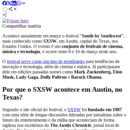
Compartilhar matéria
Acontece anualmente em março o festival "
South by Southwest"
,
mais conhecido como
SXSW
, em Austin, capital do Texas, nos
Estados Unidos. O evento é um
conjunto de festivais de cinema,
música e tecnologia
, e ocorre entre 8 e 16 de março neste ano.
O
festival serve como um tipo de termômetro
para tendências de
inovação e tecnologia, além de cinema e música. Já participaram
dele em edições passadas nomes como
Mark Zuckenberg, Elon
Musk, Lady Gaga, Dolly Paltron
e
Barack Obama.
Por que o SXSW acontece em Austin, no
Texas?
Segundo o site oficial do festival, o
SXSW
foi
fundado em 1987
com uma série de longas discussões lideradas por jornalistas sobre o
futuro do entretenimento e da mídia que aconteciam de forma
sigilosa nos escritórios do
The Austin Chronicle
, jornal local de