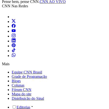
Pense bem, pense CNN.
CNN AO VIVO
CNN Nas Redes
Mais
Equipe CNN Brasil
Grade de Programação
Blogs
Colunas
Fórum CNN
Mapa do site
Distribuição do Sinal
Editorias