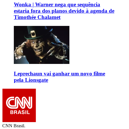
Wonka | Warner nega que sequência
estaria fora dos planos devido à agenda de
Timothée Chalamet
Leprechaun vai ganhar um novo filme
pela Lionsgate
CNN Brasil.