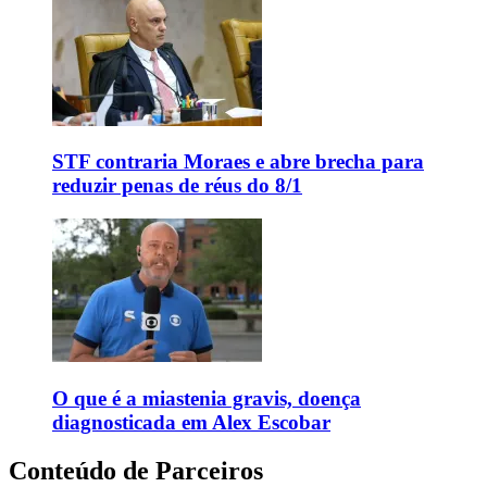
STF contraria Moraes e abre brecha para
reduzir penas de réus do 8/1
O que é a miastenia gravis, doença
diagnosticada em Alex Escobar
Conteúdo de Parceiros