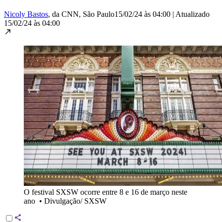
Nicoly Bastos
, da CNN
, São Paulo
15/02/24 às 04:00
|
Atualizado
15/02/24 às 04:00
O festival SXSW ocorre entre 8 e 16 de março neste
ano
•
Divulgação/ SXSW