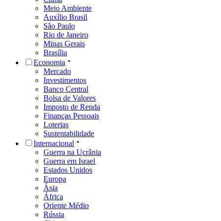
Meio Ambiente
Auxílio Brasil
São Paulo
Rio de Janeiro
Minas Gerais
Brasília
Economia
Mercado
Investimentos
Banco Central
Bolsa de Valores
Imposto de Renda
Finanças Pessoais
Loterias
Sustentabilidade
Internacional
Guerra na Ucrânia
Guerra em Israel
Estados Unidos
Europa
Ásia
África
Oriente Médio
Rússia