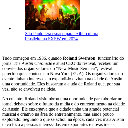
São Paulo terá espaço para exibir cultura
brasileira na SXSW em 2024
Tudo começou em 1986, quando
Roland Swenson
, funcionário do
jornal
The Austin Chronicle
e atual CEO do festival, recebeu um
convite dos organizadores do "New Music Seminar", festival
parecido que acontece em Nova York (EUA). Os organizadores do
evento tinham interesse em expandi-lo e viram na cidade de Austin
uma oportunidade. Eles buscaram a ajuda de Roland que, por sua
vez, não se envolveu na ideia.
No entanto, Roland vislumbrou uma oportunidade para abordar no
jornal debates sobre o futuro da mídia e do entretenimento na cidade
de Austin. Ele enxergava que a cidade tinha um grande potencial
musical e criativo na área do entretenimento, mas ainda pouco
explorado. Segundo o que se achou na época, cada vez mais Austin
dava foco a pessoas interessadas em expor artes e novas ideias.