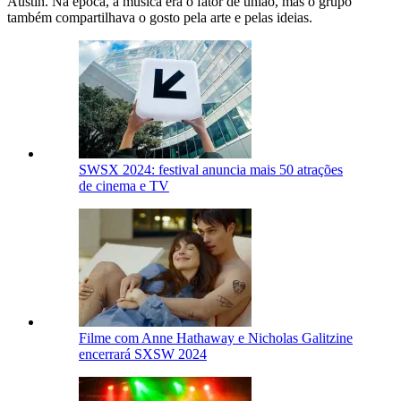
Austin. Na época, a música era o fator de união, mas o grupo
também compartilhava o gosto pela arte e pelas ideias.
SWSX 2024: festival anuncia mais 50 atrações
de cinema e TV
Filme com Anne Hathaway e Nicholas Galitzine
encerrará SXSW 2024