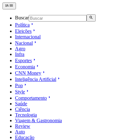
Buscar
Política
Eleições
Internacional
Nacional
Agro
Infra
Esportes
Economia
CNN Money
Inteligência Artificial
Pop
Style
Comportamento
Saúde
Ciência
Tecnologia
Viagem & Gastronomia
Review
Auto
Educação