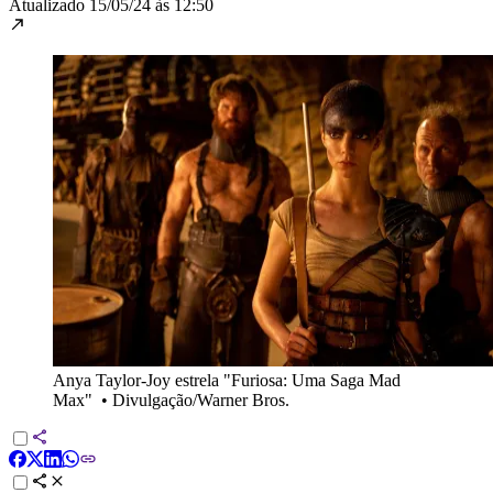
Atualizado
15/05/24 às 12:50
Anya Taylor-Joy estrela "Furiosa: Uma Saga Mad
Max"
•
Divulgação/Warner Bros.