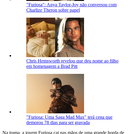
"Furiosa": Anya Taylor-Joy não conversou com
Charlize Theron sobre papel
Chris Hemsworth revelou que deu nome ao filho
em homenagem a Brad Pitt
"Furiosa: Uma Saga Mad Max" terá cena que
demorou 78 dias para ser gravada
Na trama, a jovem Furiosa cai nas mãos de uma grande horda de