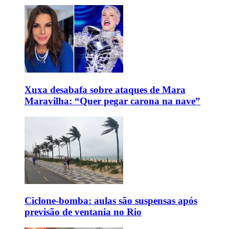
Xuxa desabafa sobre ataques de Mara
Maravilha: “Quer pegar carona na nave”
Ciclone-bomba: aulas são suspensas após
previsão de ventania no Rio