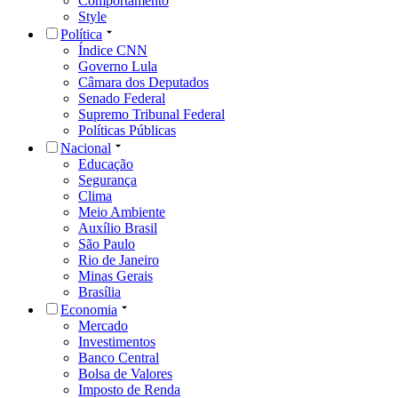
Comportamento
Style
Política
Índice CNN
Governo Lula
Câmara dos Deputados
Senado Federal
Supremo Tribunal Federal
Políticas Públicas
Nacional
Educação
Segurança
Clima
Meio Ambiente
Auxílio Brasil
São Paulo
Rio de Janeiro
Minas Gerais
Brasília
Economia
Mercado
Investimentos
Banco Central
Bolsa de Valores
Imposto de Renda