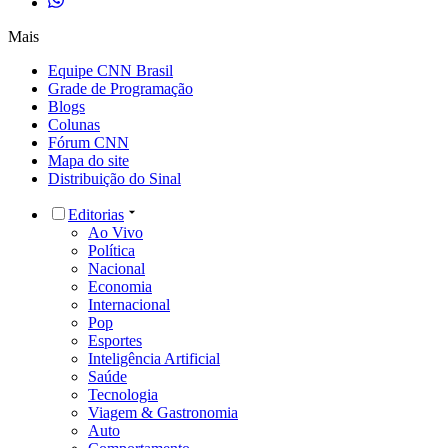
Mais
Equipe CNN Brasil
Grade de Programação
Blogs
Colunas
Fórum CNN
Mapa do site
Distribuição do Sinal
Editorias
Ao Vivo
Política
Nacional
Economia
Internacional
Pop
Esportes
Inteligência Artificial
Saúde
Tecnologia
Viagem & Gastronomia
Auto