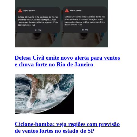
Defesa Civil emite novo alerta para ventos
e chuva forte no Rio de Janeiro
Ciclone-bomba: veja regiões com previsão
de ventos fortes no estado de SP