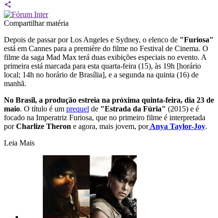
Compartilhar matéria
Depois de passar por Los Angeles e Sydney, o elenco de
"Furiosa"
está em Cannes para a première do filme no Festival de Cinema. O
filme da saga Mad Max terá duas exibições especiais no evento. A
primeira está marcada para esta quarta-feira (15), às 19h [horário
local; 14h no horário de Brasília], e a segunda na quinta (16) de
manhã.
No Brasil, a produção estreia na próxima quinta-feira, dia 23 de
maio
. O título é um
prequel
de
"Estrada da Fúria"
(2015) e é
focado na Imperatriz Furiosa, que no primeiro filme é interpretada
por
Charlize Theron
e agora, mais jovem, por
Anya Taylor-Joy
.
Leia Mais