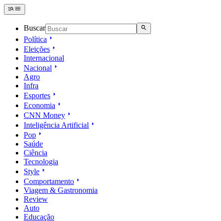
Buscar
Política
Eleições
Internacional
Nacional
Agro
Infra
Esportes
Economia
CNN Money
Inteligência Artificial
Pop
Saúde
Ciência
Tecnologia
Style
Comportamento
Viagem & Gastronomia
Review
Auto
Educação