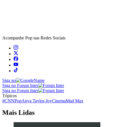
Acompanhe
Pop
nas Redes Sociais
Siga no
Siga no Forum Inter
Siga no Forum Inter
Tópicos
#CNNPop
Anya Taylor-Joy
Cinema
Mad Max
Mais Lidas