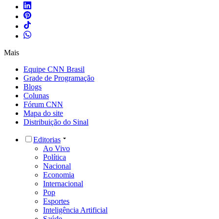
Mais
Equipe CNN Brasil
Grade de Programação
Blogs
Colunas
Fórum CNN
Mapa do site
Distribuição do Sinal
Editorias
Ao Vivo
Política
Nacional
Economia
Internacional
Pop
Esportes
Inteligência Artificial
Saúde