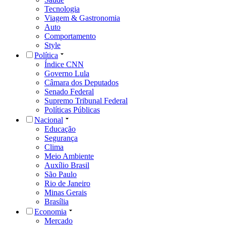
Tecnologia
Viagem & Gastronomia
Auto
Comportamento
Style
Política
Índice CNN
Governo Lula
Câmara dos Deputados
Senado Federal
Supremo Tribunal Federal
Políticas Públicas
Nacional
Educação
Segurança
Clima
Meio Ambiente
Auxílio Brasil
São Paulo
Rio de Janeiro
Minas Gerais
Brasília
Economia
Mercado