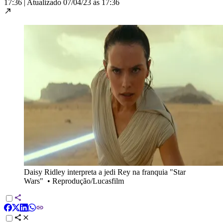
17:36
|
Atualizado
07/04/23 às 17:36
Daisy Ridley interpreta a jedi Rey na franquia "Star
Wars"
•
Reprodução/Lucasfilm