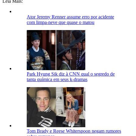
Leia Mais:
Ator Jeremy Renner assume erro por acidente
com limpa-neve que quase o matou
Park Hyung Sik diz à CNN qual o segredo de
tanta química em seus k-dramas
Tom Brady e Reese Whiterspoon negam rumores