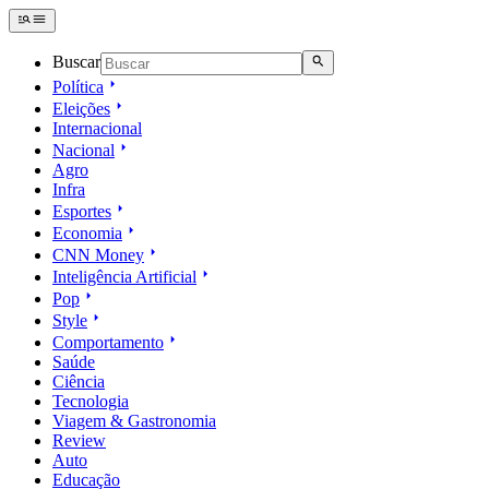
Buscar
Política
Eleições
Internacional
Nacional
Agro
Infra
Esportes
Economia
CNN Money
Inteligência Artificial
Pop
Style
Comportamento
Saúde
Ciência
Tecnologia
Viagem & Gastronomia
Review
Auto
Educação