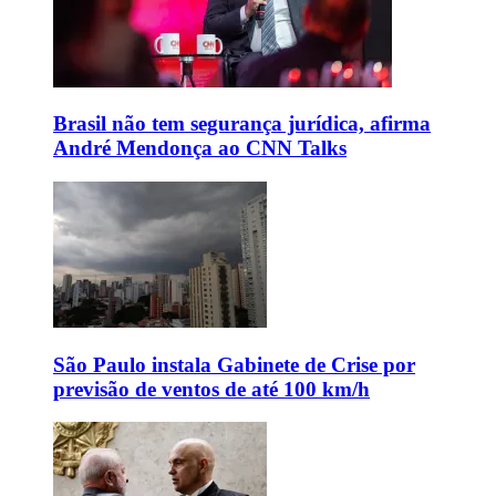
Brasil não tem segurança jurídica, afirma
André Mendonça ao CNN Talks
São Paulo instala Gabinete de Crise por
previsão de ventos de até 100 km/h