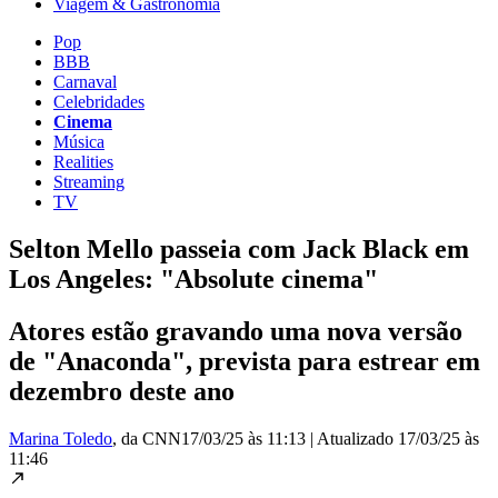
Viagem & Gastronomia
Pop
BBB
Carnaval
Celebridades
Cinema
Música
Realities
Streaming
TV
Selton Mello passeia com Jack Black em
Los Angeles: "Absolute cinema"
Atores estão gravando uma nova versão
de "Anaconda", prevista para estrear em
dezembro deste ano
Marina Toledo
, da CNN
17/03/25 às 11:13
|
Atualizado
17/03/25 às
11:46