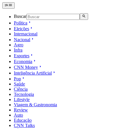
Buscar
Política
Eleições
Internacional
Nacional
Agro
Infra
Esportes
Economia
CNN Money
Inteligência Artificial
Pop
Saúde
Ciência
Tecnologia
Lifestyle
Viagem & Gastronomia
Review
Auto
Educação
CNN Talks