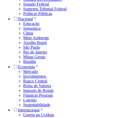
Senado Federal
Supremo Tribunal Federal
Políticas Públicas
Nacional
Educação
Segurança
Clima
Meio Ambiente
Auxílio Brasil
São Paulo
Rio de Janeiro
Minas Gerais
Brasília
Economia
Mercado
Investimentos
Banco Central
Bolsa de Valores
Imposto de Renda
Finanças Pessoais
Loterias
Sustentabilidade
Internacional
Guerra na Ucrânia