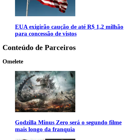
EUA exigirão caução de até R$ 1,2 milhão
para concessão de vistos
Conteúdo de Parceiros
Omelete
Godzilla Minus Zero será o segundo filme
mais longo da franquia