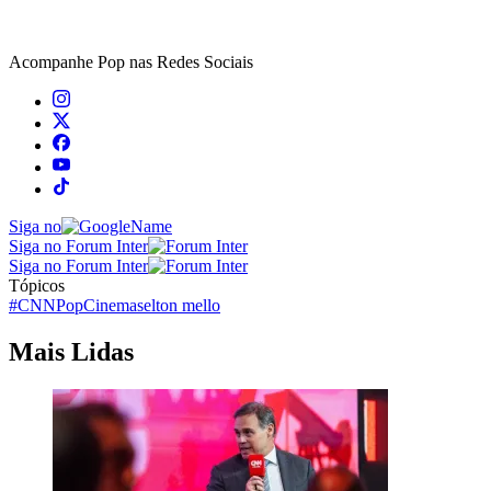
Acompanhe
Pop
nas Redes Sociais
Siga no
Siga no Forum Inter
Siga no Forum Inter
Tópicos
#CNNPop
Cinema
selton mello
Mais Lidas