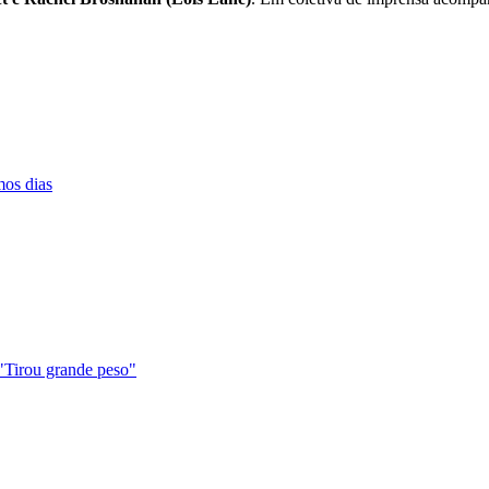
mos dias
"Tirou grande peso"