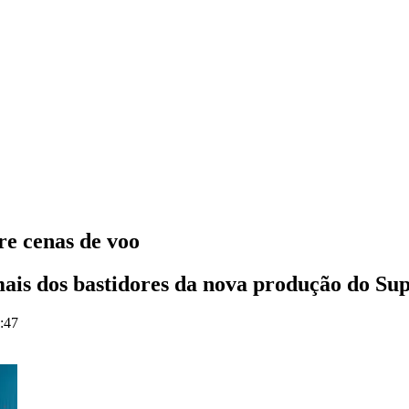
re cenas de voo
mais dos bastidores da nova produção do 
4:47