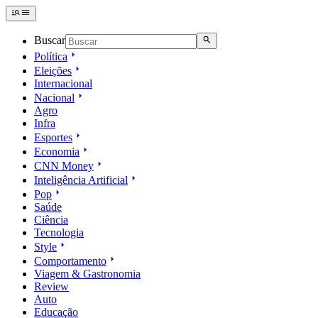
Buscar
Política
Eleições
Internacional
Nacional
Agro
Infra
Esportes
Economia
CNN Money
Inteligência Artificial
Pop
Saúde
Ciência
Tecnologia
Style
Comportamento
Viagem & Gastronomia
Review
Auto
Educação