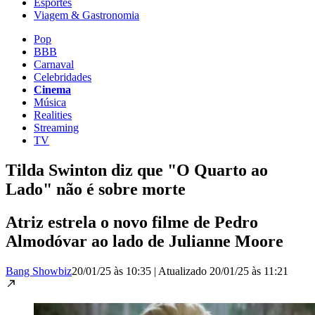
Esportes
Viagem & Gastronomia
Pop
BBB
Carnaval
Celebridades
Cinema
Música
Realities
Streaming
TV
Tilda Swinton diz que "O Quarto ao
Lado" não é sobre morte
Atriz estrela o novo filme de Pedro
Almodóvar ao lado de Julianne Moore
Bang Showbiz
20/01/25 às 10:35
|
Atualizado
20/01/25 às 11:21