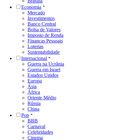
Brasília
Economia
Mercado
Investimentos
Banco Central
Bolsa de Valores
Imposto de Renda
Finanças Pessoais
Loterias
Sustentabilidade
Internacional
Guerra na Ucrânia
Guerra em Israel
Estados Unidos
Europa
Ásia
África
Oriente Médio
Rússia
China
Pop
BBB
Carnaval
Celebridades
Cinema