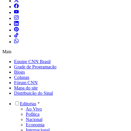
Mais
Equipe CNN Brasil
Grade de Programação
Blogs
Colunas
Fórum CNN
Mapa do site
Distribuição do Sinal
Editorias
Ao Vivo
Política
Nacional
Economia
Internacional