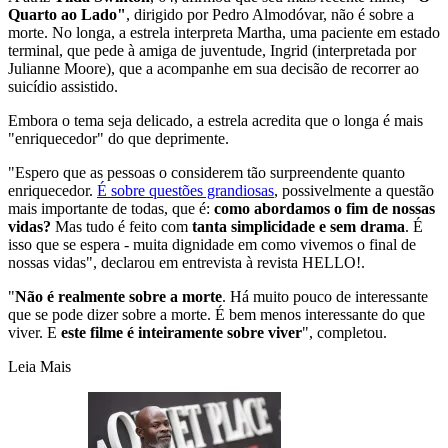
Quarto ao Lado"
, dirigido por Pedro Almodóvar, não é sobre a
morte. No longa, a estrela interpreta Martha, uma paciente em estado
terminal, que pede à amiga de juventude, Ingrid (interpretada por
Julianne Moore), que a acompanhe em sua decisão de recorrer ao
suicídio assistido.
Embora o tema seja delicado, a estrela acredita que o longa é mais
"enriquecedor" do que deprimente.
"Espero que as pessoas o considerem tão surpreendente quanto
enriquecedor.
É sobre questões grandiosas
, possivelmente a questão
mais importante de todas, que é:
como abordamos o fim de nossas
vidas?
Mas tudo é feito com
tanta simplicidade e sem drama
. É
isso que se espera - muita dignidade em como vivemos o final de
nossas vidas", declarou em entrevista à revista HELLO!.
"
Não é realmente sobre a morte
. Há muito pouco de interessante
que se pode dizer sobre a morte. É bem menos interessante do que
viver. E
este filme é inteiramente sobre viver
", completou.
Leia Mais