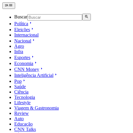
Buscar
Política
Eleições
Internacional
Nacional
Agro
Infra
Esportes
Economia
CNN Money
Inteligência Artificial
Pop
Saúde
Ciência
Tecnologia
Lifestyle
Viagem & Gastronomia
Review
Auto
Educação
CNN Talks