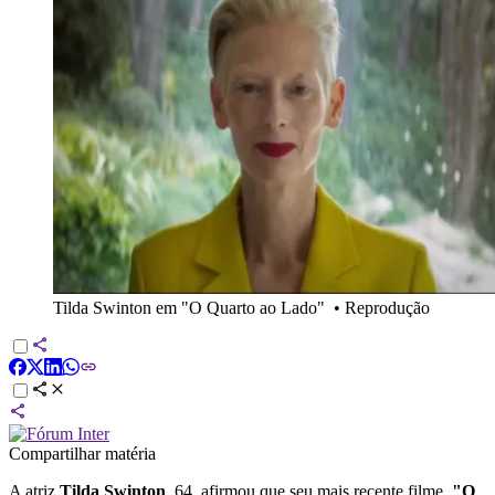
Tilda Swinton em "O Quarto ao Lado"
•
Reprodução
Compartilhar matéria
A atriz
Tilda Swinton
, 64, afirmou que seu mais recente filme,
"O