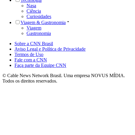
Tecnologia
Nasa
Ciência
Curiosidades
Viagem & Gastronomia
Viagem
Gastronomia
Sobre a CNN Brasil
Aviso Legal e Política de Privacidade
Termos de Uso
Fale com a CNN
Faça parte da Equipe CNN
© Cable News Network Brasil. Uma empresa NOVUS MÍDIA.
Todos os direitos reservados.