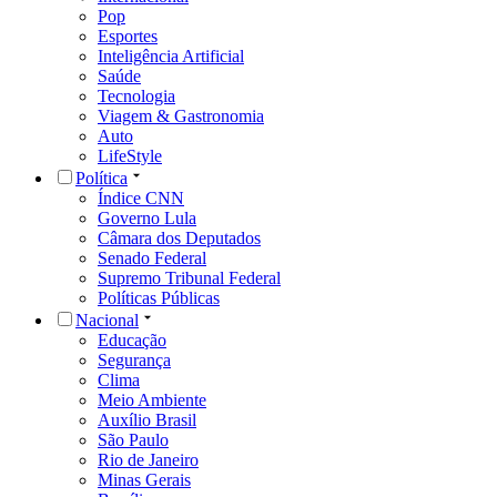
Pop
Esportes
Inteligência Artificial
Saúde
Tecnologia
Viagem & Gastronomia
Auto
LifeStyle
Política
Índice CNN
Governo Lula
Câmara dos Deputados
Senado Federal
Supremo Tribunal Federal
Políticas Públicas
Nacional
Educação
Segurança
Clima
Meio Ambiente
Auxílio Brasil
São Paulo
Rio de Janeiro
Minas Gerais