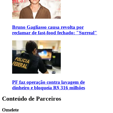
Bruno Gagliasso causa revolta por
reclamar de fast-food fechado: "Surreal"
PF faz operação contra lavagem de
dinheiro e bloqueia R$ 316 milhões
Conteúdo de Parceiros
Omelete