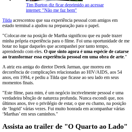
Tim Burton diz ficar deprimido ao acessar
internet: "Não me faz bem"
Tilda
acrescentou que sua experiência pessoal com amigos em
estado terminal a ajudou na preparação para o papel.
"Colocar-me na posição de Martha significou que eu pude trazer
minha própria experiência para o filme. Foi uma oportunidade de me
botar no lugar daqueles que acompanhei por tanto tempo,
aprendendo com eles.
O que sinto agora é uma espécie de catarse
ao transformar essa experiência pessoal em uma obra de arte
."
A atriz era amiga do diretor Derek Jarman, que morreu em
decorrência de complicações relacionadas ao HIV/AIDS, aos 54
anos, em 1994, e pediu a Tilda que ficasse ao seu lado em seus
momentos finais.
"Este filme, para mim, é um negócio incrivelmente pessoal e uma
verdadeira bênção de natureza profunda. Nunca escondi que, nos
últimos anos, tive o privilégio de estar, o que eu chamo, na posição
de ‘Ingrid’ várias vezes. Fui muito honrada em acompanhar várias
‘Marthas’ em seus caminhos."
Assista ao trailer de "O Quarto ao Lado"