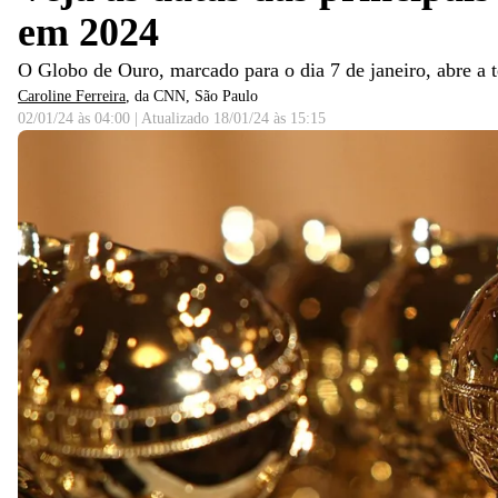
em 2024
O Globo de Ouro, marcado para o dia 7 de janeiro, abre a
Caroline Ferreira
, da CNN
, São Paulo
02/01/24 às 04:00
|
Atualizado
18/01/24 às 15:15