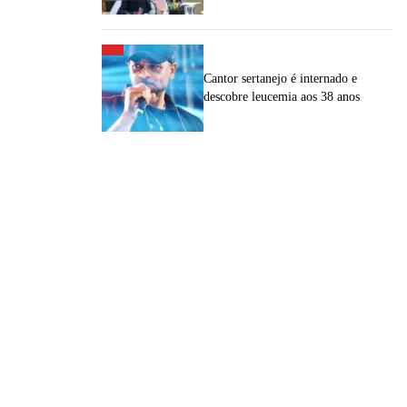
Cantor sertanejo é internado e
descobre leucemia aos 38 anos