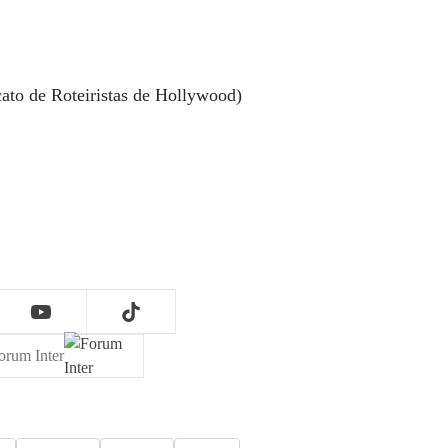
to de Roteiristas de Hollywood)
orum Inter