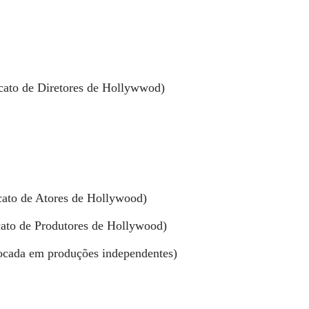
cato de Diretores de Hollywwod)
cato de Atores de Hollywood)
ato de Produtores de Hollywood)
focada em produções independentes)