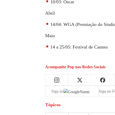
10/03: Oscar
Abril
14/04: WGA (Premiação do Sindica
Maio
14 a 25/05: Festival de Cannes
Acompanhe
Pop
nas Redes Sociais
Siga no
Siga no F
Tópicos