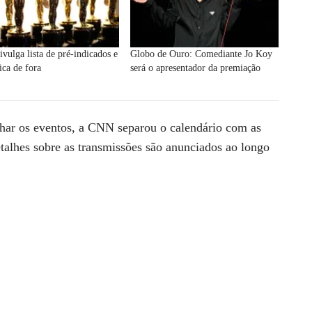
ivulga lista de pré-indicados e
Globo de Ouro: Comediante Jo Koy
fica de fora
será o apresentador da premiação
har os eventos, a
CNN
separou o calendário com as
talhes sobre as transmissões são anunciados ao longo