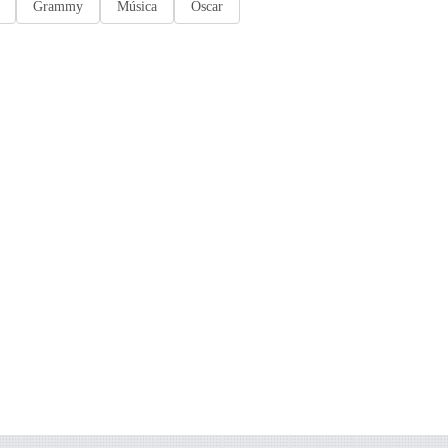
Grammy
Música
Oscar