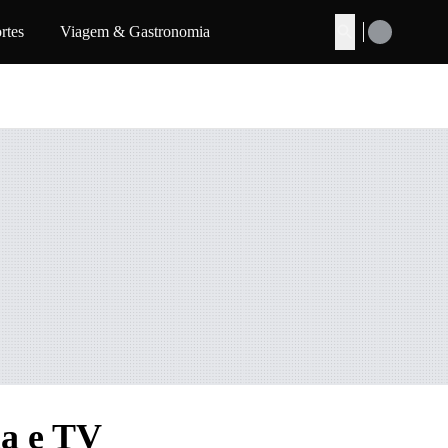
rtes
Viagem & Gastronomia
Buscar
ma e TV