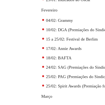
Fevereiro
04/02: Grammy
10/02: DGA (Premiações do Sindi
15 a 25/02: Festival de Berlim
17/02: Annie Awards
18/02: BAFTA
24/02: SAG (Premiações do Sindi
25/02: PAG (Premiações do Sindic
25/02: Spirit Awards (Premiação 
Março