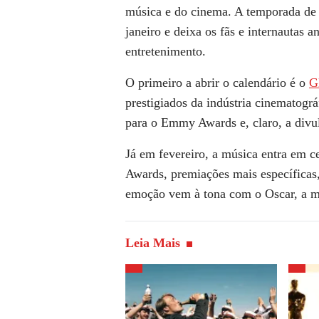
música e do cinema. A temporada de 
janeiro e deixa os fãs e internautas
entretenimento.
O primeiro a abrir o calendário é o
G
prestigiados da indústria cinematogr
para o Emmy Awards e, claro, a divul
Já em fevereiro, a música entra em 
Awards, premiações mais específicas
emoção vem à tona com o Oscar, a m
Leia Mais