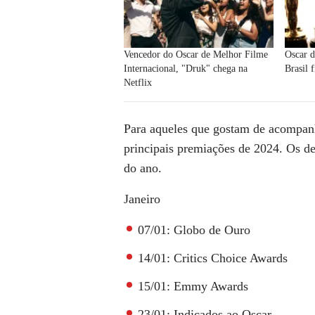
Vencedor do Oscar de Melhor Filme
Oscar d
Internacional, "Druk" chega na
Brasil 
Netflix
Para aqueles que gostam de acompan
principais premiações de 2024. Os de
do ano.
Janeiro
07/01: Globo de Ouro
14/01: Critics Choice Awards
15/01: Emmy Awards
23/01: Indicados ao Oscar