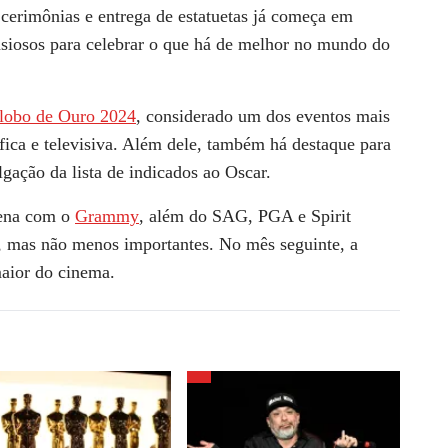
cerimônias e entrega de estatuetas já começa em
 ansiosos para celebrar o que há de melhor no mundo do
lobo de Ouro 2024
, considerado um dos eventos mais
áfica e televisiva. Além dele, também há destaque para
gação da lista de indicados ao Oscar.
cena com o
Grammy
, além do SAG, PGA e Spirit
, mas não menos importantes. No mês seguinte, a
aior do cinema.