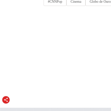
#CNNPop
Cinema
Globo de Ouro