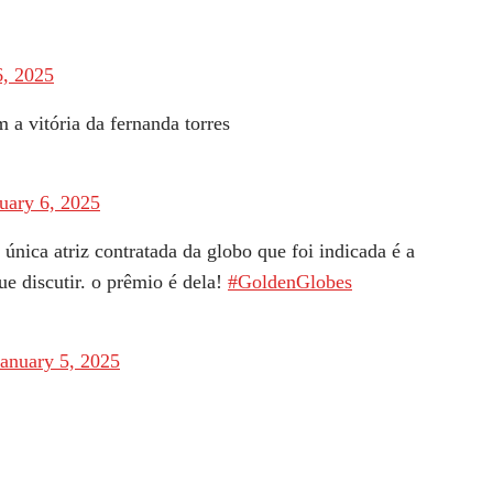
6, 2025
 a vitória da fernanda torres
uary 6, 2025
única atriz contratada da globo que foi indicada é a
ue discutir. o prêmio é dela!
#GoldenGlobes
January 5, 2025