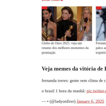
Globo de Ouro 2025: veja um
Fernand
resumo dos melhores momentos da
palco a
premiação
trajetór
Veja memes da vitória de
fernanda torres: gente sem clima de
o brasil 1 hora da manhã:
pic.twitt
— • (@ladyonfirer)
January 6, 2025