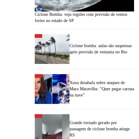
Ciclone Bomba: veja regiões com previsão de ventos
fortes no estado de SP
Ciclone bomba: aulas são suspensas
após previsão de ventania no Rio
Xuxa desabafa sobre ataques de
Mara Maravilha: “Quer pegar carona
na nave”
Grande tornado gerado por
passagem de ciclone bomba atinge
RS