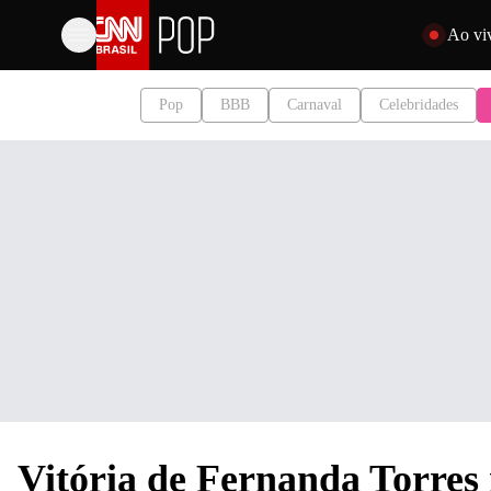
Pular para o 
Ao vi
Pop
BBB
Carnaval
Celebridades
Vitória de Fernanda Torres