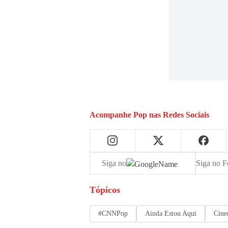
Acompanhe
Pop
nas Redes Sociais
Siga no
Siga no F
Tópicos
#CNNPop
Ainda Estou Aqui
Cin