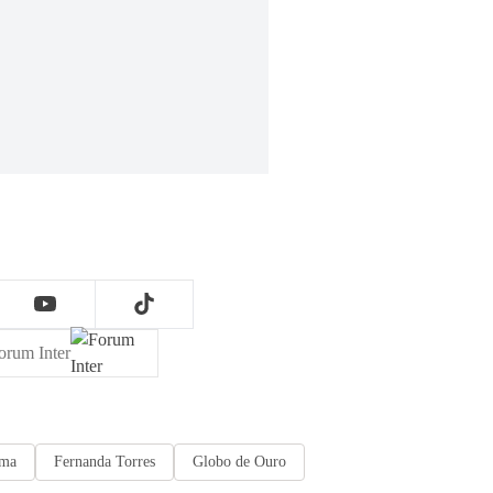
orum Inter
ema
Fernanda Torres
Globo de Ouro