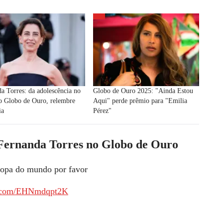
a Torres: da adolescência no
Globo de Ouro 2025: "Ainda Estou
o Globo de Ouro, relembre
Aqui" perde prêmio para "Emilia
ia
Pérez"
 Fernanda Torres no Globo de Ouro
 copa do mundo por favor
er.com/EHNmdqpt2K