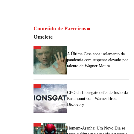
Conteúdo de Parceiros
Omelete
A Última Casa ecoa isolamento da
pandemia com suspense elevado por
talento de Wagner Moura
CEO da Lionsgate defende fusão da
Paramount com Warner Bros.
Discovery
Homem-Aranha: Um Novo Dia se