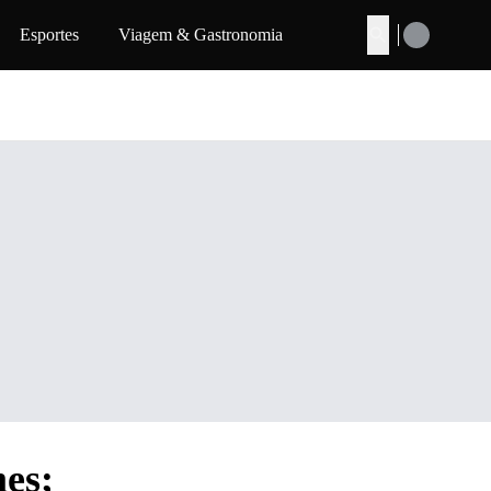
Esportes
Viagem & Gastronomia
Buscar
es;