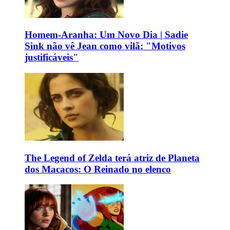
Homem-Aranha: Um Novo Dia | Sadie
Sink não vê Jean como vilã: "Motivos
justificáveis"
The Legend of Zelda terá atriz de Planeta
dos Macacos: O Reinado no elenco