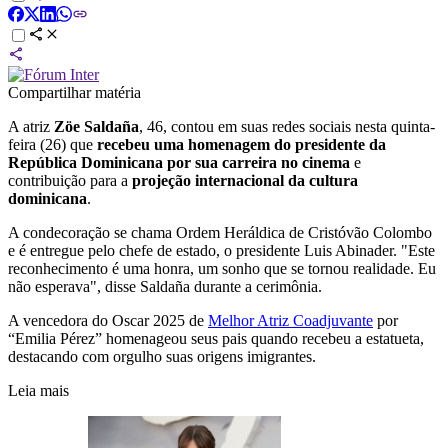
Compartilhar matéria
A atriz
Zöe Saldaña
, 46, contou em suas redes sociais nesta quinta-
feira (26) que
recebeu uma homenagem do presidente da
República Dominicana por sua carreira no cinema
e
contribuição para a
projeção internacional da cultura
dominicana
.
A condecoração se chama Ordem Heráldica de Cristóvão Colombo
e é entregue pelo chefe de estado, o presidente Luis Abinader. "Este
reconhecimento é uma honra, um sonho que se tornou realidade. Eu
não esperava", disse Saldaña durante a cerimônia.
A vencedora do Oscar 2025 de
Melhor Atriz Coadjuvante
por
“Emilia Pérez” homenageou seus pais quando recebeu a estatueta,
destacando com orgulho suas origens imigrantes.
Leia mais