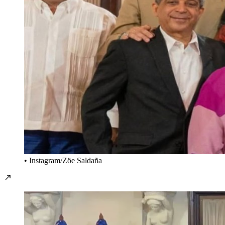
• Instagram/Zöe Saldaña