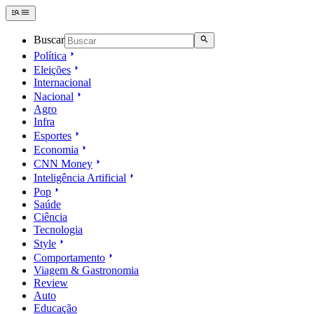
Buscar
Política
Eleições
Internacional
Nacional
Agro
Infra
Esportes
Economia
CNN Money
Inteligência Artificial
Pop
Saúde
Ciência
Tecnologia
Style
Comportamento
Viagem & Gastronomia
Review
Auto
Educação