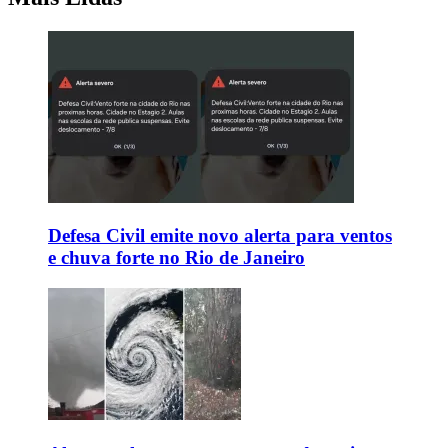
Defesa Civil emite novo alerta para ventos
e chuva forte no Rio de Janeiro