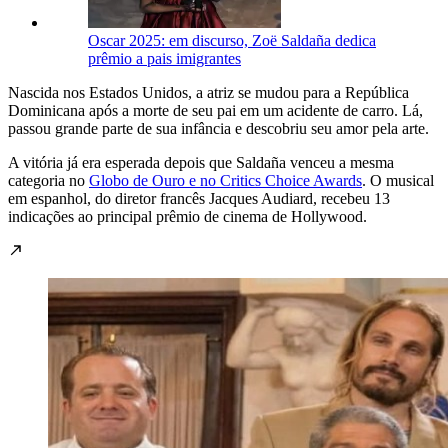
Oscar 2025: em discurso, Zoë Saldaña dedica
prêmio a pais imigrantes
Nascida nos Estados Unidos, a atriz se mudou para a República
Dominicana após a morte de seu pai em um acidente de carro. Lá,
passou grande parte de sua infância e descobriu seu amor pela arte.
A vitória já era esperada depois que Saldaña venceu a mesma
categoria no
Globo de Ouro e no Critics Choice Awards
. O musical
em espanhol, do diretor francês Jacques Audiard, recebeu 13
indicações ao principal prêmio de cinema de Hollywood.