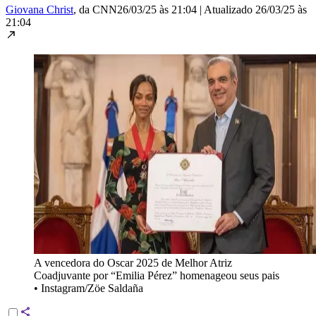
Giovana Christ
, da CNN
26/03/25 às 21:04
|
Atualizado
26/03/25 às
21:04
A vencedora do Oscar 2025 de Melhor Atriz
Coadjuvante por “Emilia Pérez” homenageou seus pais
•
Instagram/Zöe Saldaña