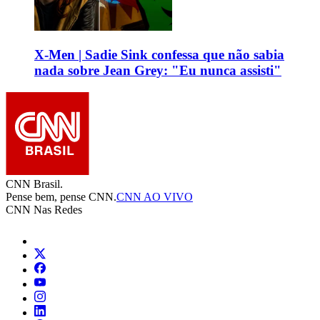
X-Men | Sadie Sink confessa que não sabia
nada sobre Jean Grey: "Eu nunca assisti"
CNN Brasil.
Pense bem, pense CNN.
CNN AO VIVO
CNN Nas Redes