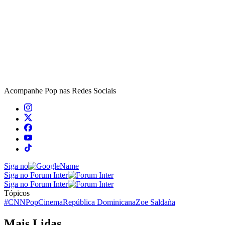
Acompanhe
Pop
nas Redes Sociais
Siga no
Siga no Forum Inter
Siga no Forum Inter
Tópicos
#CNNPop
Cinema
República Dominicana
Zoe Saldaña
Mais Lidas