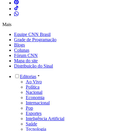
Mais
Equipe CNN Brasil
Grade de Programação
Blogs
Colunas
Fórum CNN
Mapa do site
Distribuição do Sinal
Editorias
Ao Vivo
Política
Nacional
Economia
Internacional
Pop
Esportes
Inteligência Artificial
Saúde
Tecnologia