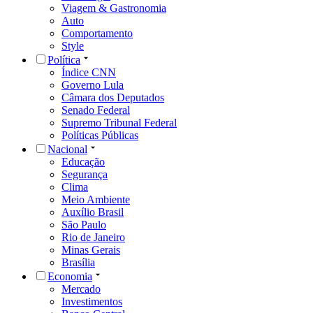
Viagem & Gastronomia
Auto
Comportamento
Style
Política
Índice CNN
Governo Lula
Câmara dos Deputados
Senado Federal
Supremo Tribunal Federal
Políticas Públicas
Nacional
Educação
Segurança
Clima
Meio Ambiente
Auxílio Brasil
São Paulo
Rio de Janeiro
Minas Gerais
Brasília
Economia
Mercado
Investimentos