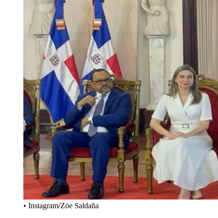
• Instagram/Zöe Saldaña