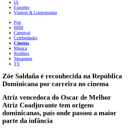
IA
Esportes
Viagem & Gastronomia
Pop
BBB
Carnaval
Celebridades
Cinema
Música
Realities
Streaming
TV
Zöe Saldaña é reconhecida na República
Dominicana por carreira no cinema
Atriz vencedora do Oscar de Melhor
Atriz Coadjuvante tem origens
dominicanas, país onde passou a maior
parte da infância