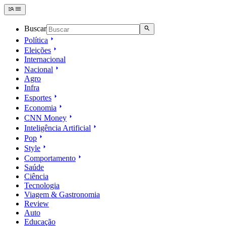
Buscar
Política
Eleições
Internacional
Nacional
Agro
Infra
Esportes
Economia
CNN Money
Inteligência Artificial
Pop
Style
Comportamento
Saúde
Ciência
Tecnologia
Viagem & Gastronomia
Review
Auto
Educação