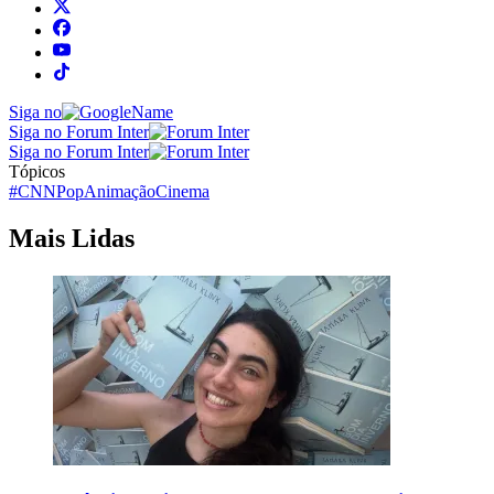
Siga no
Siga no Forum Inter
Siga no Forum Inter
Tópicos
#CNNPop
Animação
Cinema
Mais Lidas