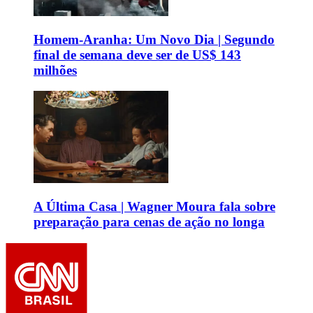
Homem-Aranha: Um Novo Dia | Segundo
final de semana deve ser de US$ 143
milhões
A Última Casa | Wagner Moura fala sobre
preparação para cenas de ação no longa