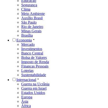
Educação
Segurança
Clima
Meio Ambiente
Auxílio Brasil
São Paulo
Rio de Janeiro
Minas Gerais
Brasília
Economia
Mercado
Investimentos
Banco Central
Bolsa de Valores
Imposto de Renda
Finanças Pessoais
Loterias
Sustentabilidade
Internacional
Guerra na Ucrânia
Guerra em Israel
Estados Unidos
Europa
Ásia
África