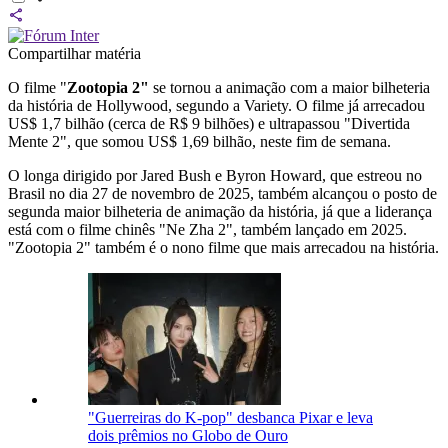
Compartilhar matéria
O filme "
Zootopia 2"
se tornou a animação com a maior bilheteria
da história de Hollywood, segundo a Variety. O filme já arrecadou
US$ 1,7 bilhão (cerca de R$ 9 bilhões) e ultrapassou "Divertida
Mente 2", que somou US$ 1,69 bilhão, neste fim de semana.
O longa dirigido por Jared Bush e Byron Howard, que estreou no
Brasil no dia 27 de novembro de 2025, também alcançou o posto de
segunda maior bilheteria de animação da história, já que a liderança
está com o filme chinês "Ne Zha 2", também lançado em 2025.
"Zootopia 2" também é o nono filme que mais arrecadou na história.
"Guerreiras do K-pop" desbanca Pixar e leva
dois prêmios no Globo de Ouro