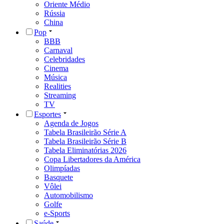
Oriente Médio
Rússia
China
Pop
BBB
Carnaval
Celebridades
Cinema
Música
Realities
Streaming
TV
Esportes
Agenda de Jogos
Tabela Brasileirão Série A
Tabela Brasileirão Série B
Tabela Eliminatórias 2026
Copa Libertadores da América
Olimpíadas
Basquete
Vôlei
Automobilismo
Golfe
e-Sports
Saúde