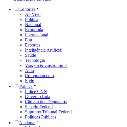
Editorias
Ao Vivo
Política
Nacional
Economia
Internacional
Pop
Esportes
Inteligência Artificial
Saúde
Tecnologia
Viagem & Gastronomia
Auto
Comportamento
Style
Política
Índice CNN
Governo Lula
Câmara dos Deputados
Senado Federal
Supremo Tribunal Federal
Políticas Públicas
Nacional