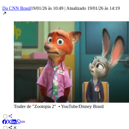
Da CNN Brasil
19/01/26 às 10:49
|
Atualizado
19/01/26 às 14:19
Trailer de "Zootopia 2"
•
YouTube/Disney Brasil