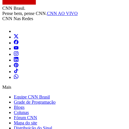
CNN Brasil.
Pense bem, pense CNN.
CNN AO VIVO
CNN Nas Redes
Mais
Equipe CNN Brasil
Grade de Programação
Blogs
Colunas
Fórum CNN
Mapa do site
Distribuição do Sinal