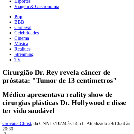
Esportes
Viagem & Gastronomia
Pop
BBB
Carnaval
Celebridades
Cinema
Música
Realities
Streaming
TV
Cirurgião Dr. Rey revela câncer de
próstata: "Tumor de 13 centímetros"
Médico apresentava reality show de
cirurgias plásticas Dr. Hollywood e disse
ter vida saudável
Giovana Christ
, da CNN
17/10/24 às 14:51
|
Atualizado
29/10/24 às
20:30