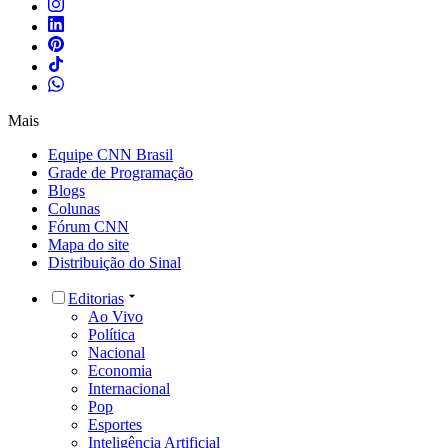
Mais
Equipe CNN Brasil
Grade de Programação
Blogs
Colunas
Fórum CNN
Mapa do site
Distribuição do Sinal
Editorias
Ao Vivo
Política
Nacional
Economia
Internacional
Pop
Esportes
Inteligência Artificial