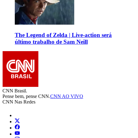
The Legend of Zelda | Live-action será
último trabalho de Sam Neill
CNN Brasil.
Pense bem, pense CNN.
CNN AO VIVO
CNN Nas Redes