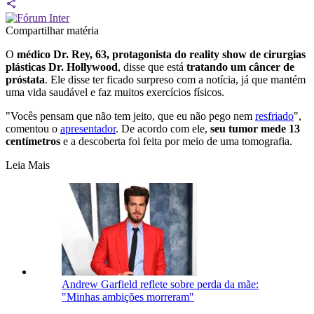
Compartilhar matéria
O
médico Dr. Rey, 63, protagonista do reality show de cirurgias
plásticas Dr. Hollywood
, disse que está
tratando um câncer de
próstata
. Ele disse ter ficado surpreso com a notícia, já que mantém
uma vida saudável e faz muitos exercícios físicos.
"Vocês pensam que não tem jeito, que eu não pego nem
resfriado
",
comentou o
apresentador
. De acordo com ele,
seu tumor mede 13
centímetros
e a descoberta foi feita por meio de uma tomografia.
Leia Mais
Andrew Garfield reflete sobre perda da mãe:
"Minhas ambições morreram"