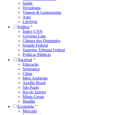
Saúde
Tecnologia
Viagem & Gastronomia
Auto
LifeStyle
Política
Índice CNN
Governo Lula
Câmara dos Deputados
Senado Federal
Supremo Tribunal Federal
Políticas Públicas
Nacional
Educação
Segurança
Clima
Meio Ambiente
Auxílio Brasil
São Paulo
Rio de Janeiro
Minas Gerais
Brasília
Economia
Mercado