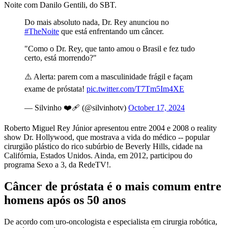
Noite com Danilo Gentili, do SBT.
Do mais absoluto nada, Dr. Rey anunciou no
#TheNoite
que está enfrentando um câncer.
"Como o Dr. Rey, que tanto amou o Brasil e fez tudo
certo, está morrendo?"
⚠️ Alerta: parem com a masculinidade frágil e façam
exame de próstata!
pic.twitter.com/T7Tm5Im4XE
— Silvinho ❤️‍🩹 (@silvinhotv)
October 17, 2024
Roberto Miguel Rey Júnior apresentou entre 2004 e 2008 o reality
show Dr. Hollywood, que mostrava a vida do médico -- popular
cirurgião plástico do rico subúrbio de Beverly Hills, cidade na
Califórnia, Estados Unidos. Ainda, em 2012, participou do
programa Sexo a 3, da RedeTV!.
Câncer de próstata é o mais comum entre
homens após os 50 anos
De acordo com uro-oncologista e especialista em cirurgia robótica,