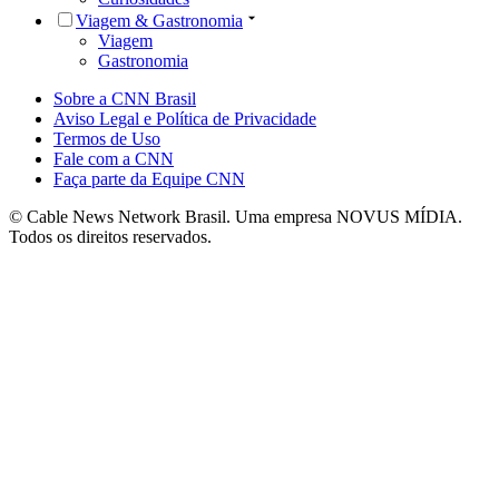
Viagem & Gastronomia
Viagem
Gastronomia
Sobre a CNN Brasil
Aviso Legal e Política de Privacidade
Termos de Uso
Fale com a CNN
Faça parte da Equipe CNN
© Cable News Network Brasil. Uma empresa NOVUS MÍDIA.
Todos os direitos reservados.