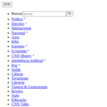
Buscar
Política
Eleições
Internacional
Nacional
Agro
Infra
Esportes
Economia
CNN Money
Inteligência Artificial
Pop
Saúde
Ciência
Tecnologia
Lifestyle
Viagem & Gastronomia
Review
Auto
Educação
CNN Talks