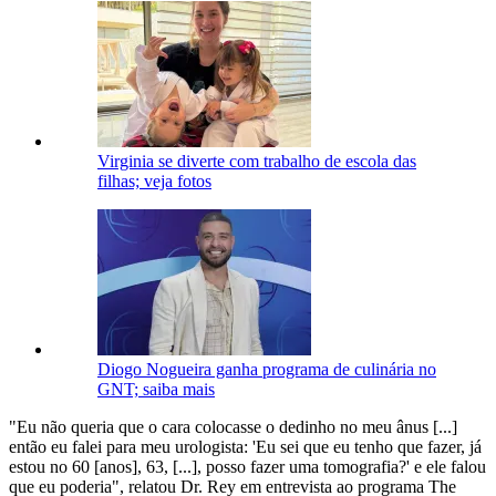
Virginia se diverte com trabalho de escola das
filhas; veja fotos
Diogo Nogueira ganha programa de culinária no
GNT; saiba mais
"Eu não queria que o cara colocasse o dedinho no meu ânus [...]
então eu falei para meu urologista: 'Eu sei que eu tenho que fazer, já
estou no 60 [anos], 63, [...], posso fazer uma tomografia?' e ele falou
que eu poderia", relatou Dr. Rey em entrevista ao programa The