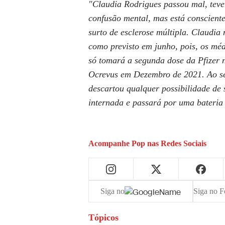
"Claudia Rodrigues passou mal, teve 
confusão mental, mas está conscient
surto de esclerose múltipla. Claudi
como previsto em junho, pois, os mé
só tomará a segunda dose da Pfizer 
Ocrevus em Dezembro de 2021. Ao ser
descartou qualquer possibilidade de 
internada e passará por uma bateria
Acompanhe
Pop
nas Redes Sociais
Siga no
Siga no F
Tópicos