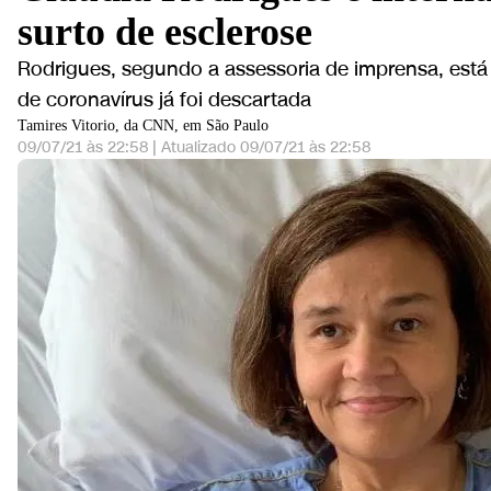
surto de esclerose
Rodrigues, segundo a assessoria de imprensa, está
de coronavírus já foi descartada
Tamires Vitorio, da CNN, em São Paulo
09/07/21 às 22:58
|
Atualizado
09/07/21 às 22:58