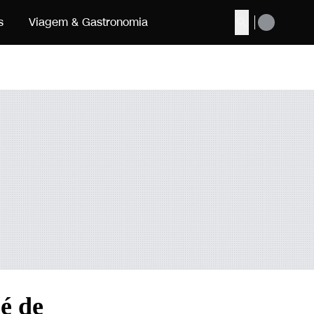
s
Viagem & Gastronomia
Buscar
é de