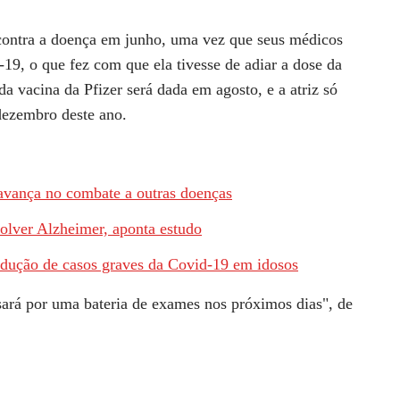
contra a doença em junho, uma vez que seus médicos
-19, o que fez com que ela tivesse de adiar a dose da
 vacina da Pfizer será dada em agosto, e a atriz só
dezembro deste ano.
 avança no combate a outras doenças
olver Alzheimer, aponta estudo
redução de casos graves da Covid-19 em idosos
sará por uma bateria de exames nos próximos dias", de