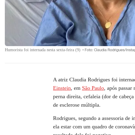
Humorista foi internada nesta sexta-feira (9)
•
Foto: Claudia Rodrigues/Ins
A atriz
Claudia Rodrigues
foi interna
Einstein
, em
São Paulo
, após passar
perna direita, cefaleia (dor de cabeç
de
esclerose múltipla
.
Rodrigues, segundo a assessoria de i
ela estar com um quadro de coronavíru