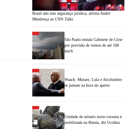
Brasil não tem segurança jurídica, afirma André
Mendonça ao CNN Talks
São Paulo instala Gabinete de Crise
por previsão de ventos de até 100
km/h
Waack: Moraes, Lula e Alcolumbre
se juntam na hora do aperto
Unidade de mísseis norte-coreana é
mobilizada na Rússia, diz Ucrânia