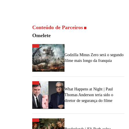
Conteúdo de Parceiros
Omelete
Godzilla Minus Zero será o segundo
filme mais longo da franquia
What Happens at Night | Paul
Thomas Anderson teria sido o
diretor de segurança do filme