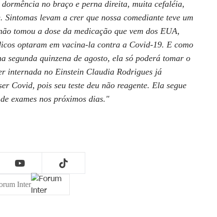
dormência no braço e perna direita, muita cefaléia,
e. Sintomas levam a crer que nossa comediante teve um
a não tomou a dose da medicação que vem dos EUA,
dicos optaram em vacina-la contra a Covid-19. E como
na segunda quinzena de agosto, ela só poderá tomar o
 internada no Einstein Claudia Rodrigues já
ser Covid, pois seu teste deu não reagente. Ela segue
 de exames nos próximos dias."
orum Inter