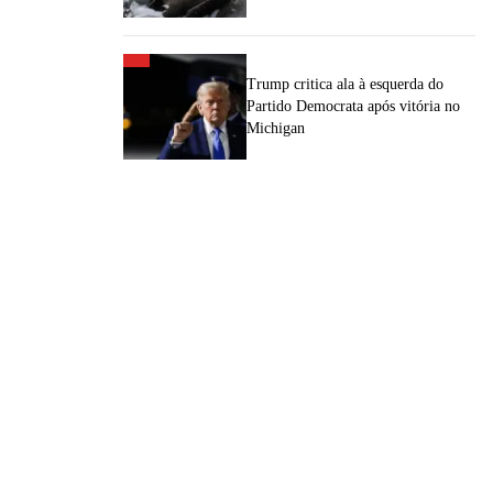
Trump critica ala à esquerda do
Partido Democrata após vitória no
Michigan