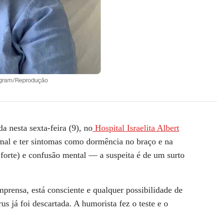
tagram/Reprodução
da nesta sexta-feira (9), no
Hospital Israelita Albert
 mal e ter sintomas como dormência no braço e na
a forte) e confusão mental — a suspeita é de um surto
mprensa, está consciente e qualquer possibilidade de
s já foi descartada. A humorista fez o teste e o