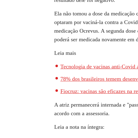
resultado dele foi negativo.
Ela não tomou a dose da medicação 
optaram por vaciná-la contra a Covid
medicação Ocrevus. A segunda dose da
poderá ser medicada novamente em 
Leia mais
Tecnologia de vacinas anti-Covid
78% dos brasileiros temem desenv
Fiocruz: vacinas são eficazes na 
A atriz permanecerá internada e "pas
acordo com a assessoria.
Leia a nota na íntegra: