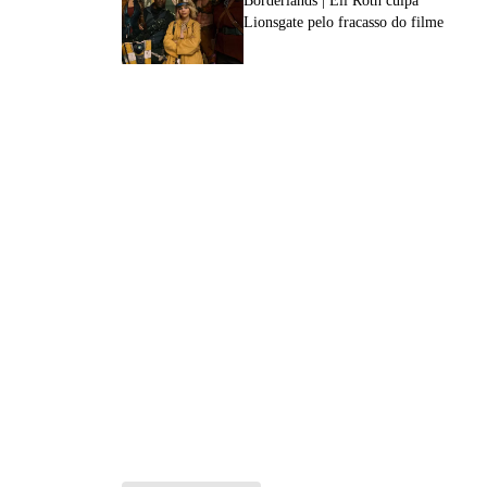
Borderlands | Eli Roth culpa
Lionsgate pelo fracasso do filme