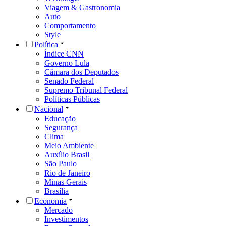
Viagem & Gastronomia
Auto
Comportamento
Style
Política
Índice CNN
Governo Lula
Câmara dos Deputados
Senado Federal
Supremo Tribunal Federal
Políticas Públicas
Nacional
Educação
Segurança
Clima
Meio Ambiente
Auxílio Brasil
São Paulo
Rio de Janeiro
Minas Gerais
Brasília
Economia
Mercado
Investimentos