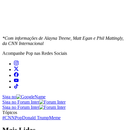
*Com informações de Alayna Treene, Matt Egan e Phil Mattingly,
da CNN Internacional
Acompanhe
Pop
nas Redes Sociais
Siga no
Siga no Forum Inter
Siga no Forum Inter
Tópicos
#CNNPop
Donald Trump
Meme
Mais Lidas