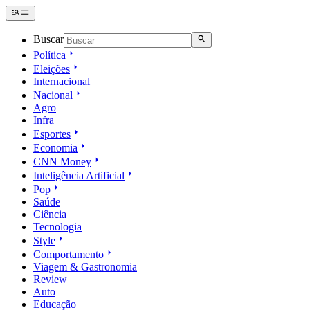
Buscar
Política
Eleições
Internacional
Nacional
Agro
Infra
Esportes
Economia
CNN Money
Inteligência Artificial
Pop
Saúde
Ciência
Tecnologia
Style
Comportamento
Viagem & Gastronomia
Review
Auto
Educação