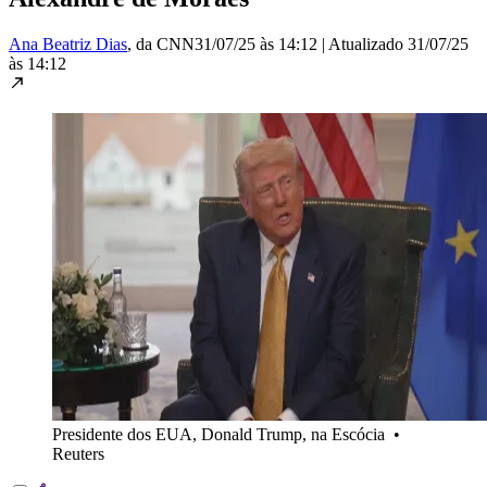
Ana Beatriz Dias
, da CNN
31/07/25 às 14:12
|
Atualizado
31/07/25
às 14:12
Presidente dos EUA, Donald Trump, na Escócia
•
Reuters