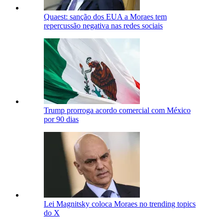
Quaest: sanção dos EUA a Moraes tem
repercussão negativa nas redes sociais
Trump prorroga acordo comercial com México
por 90 dias
Lei Magnitsky coloca Moraes no trending topics
do X