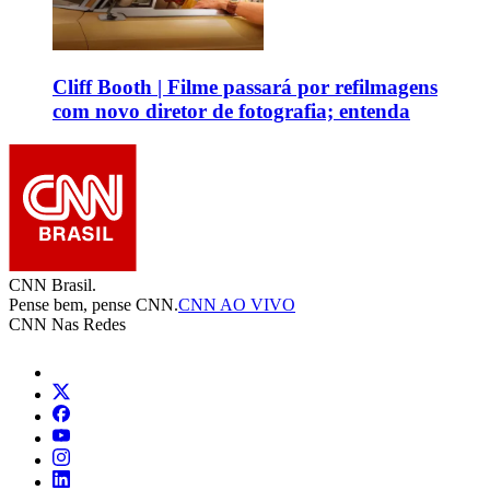
Cliff Booth | Filme passará por refilmagens
com novo diretor de fotografia; entenda
CNN Brasil.
Pense bem, pense CNN.
CNN AO VIVO
CNN Nas Redes