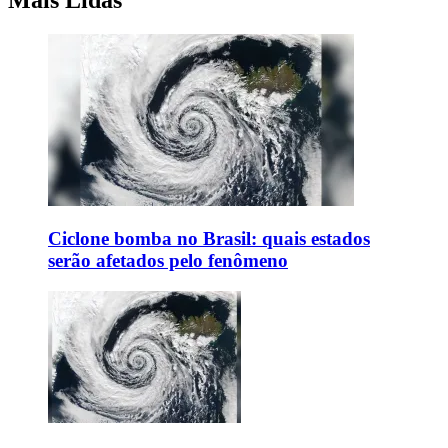
Ciclone bomba no Brasil: quais estados
serão afetados pelo fenômeno