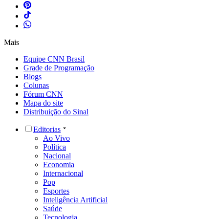
Mais
Equipe CNN Brasil
Grade de Programação
Blogs
Colunas
Fórum CNN
Mapa do site
Distribuição do Sinal
Editorias
Ao Vivo
Política
Nacional
Economia
Internacional
Pop
Esportes
Inteligência Artificial
Saúde
Tecnologia