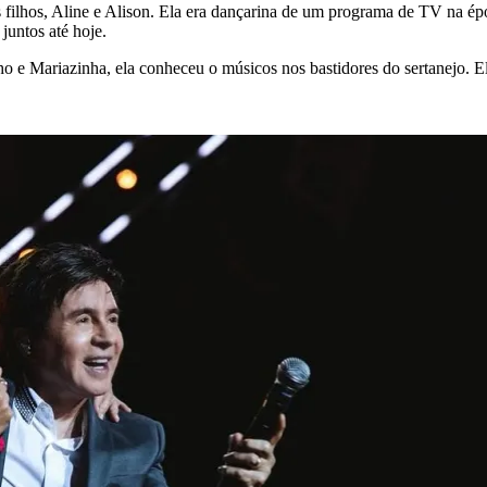
s filhos, Aline e Alison. Ela era dançarina de um programa de TV na
juntos até hoje.
ho e Mariazinha, ela conheceu o músicos nos bastidores do sertanejo. E