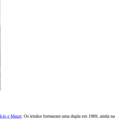
ício e Mauri
. Os irmãos formaram uma dupla em 1969, ainda na