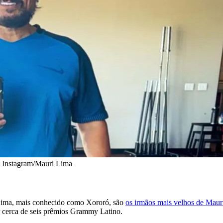
• Instagram/Mauri Lima
 Lima, mais conhecido como Xororó, são
os irmãos mais velhos de Maur
ar cerca de seis prêmios Grammy Latino.