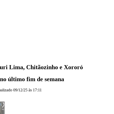
auri Lima, Chitãozinho e Xororó
no último fim de semana
ualizado
09/12/25 às 17:11