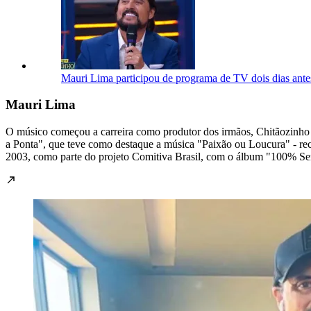
Mauri Lima participou de programa de TV dois dias antes
Mauri Lima
O músico começou a carreira como produtor dos irmãos, Chitãozinho 
a Ponta", que teve como destaque a música "Paixão ou Loucura" - rec
2003, como parte do projeto Comitiva Brasil, com o álbum "100% Se