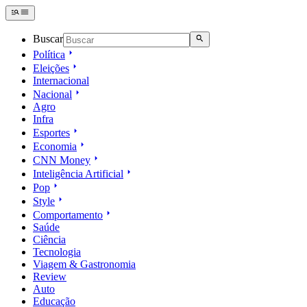
Buscar
Política
Eleições
Internacional
Nacional
Agro
Infra
Esportes
Economia
CNN Money
Inteligência Artificial
Pop
Style
Comportamento
Saúde
Ciência
Tecnologia
Viagem & Gastronomia
Review
Auto
Educação