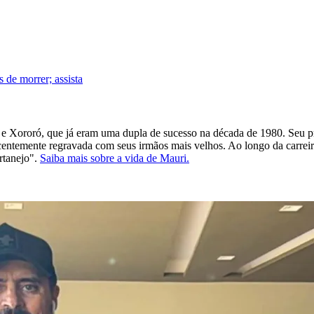
 de morrer; assista
e Xororó, que já eram uma dupla de sucesso na década de 1980. Seu pr
entemente regravada com seus irmãos mais velhos. Ao longo da carreira
rtanejo".
Saiba mais sobre a vida de Mauri.