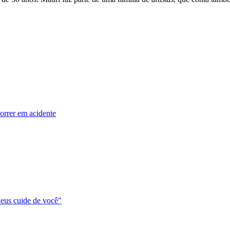
morrer em acidente
eus cuide de você"