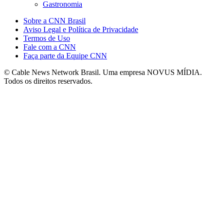
Gastronomia
Sobre a CNN Brasil
Aviso Legal e Política de Privacidade
Termos de Uso
Fale com a CNN
Faça parte da Equipe CNN
© Cable News Network Brasil. Uma empresa NOVUS MÍDIA.
Todos os direitos reservados.