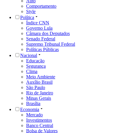
Auto
Comportamento
Style
Política
Índice CNN
Governo Lula
Câmara dos Deputados
Senado Federal
Supremo Tribunal Federal
Políticas Públicas
Nacional
Educação
Segurança
Clima
Meio Ambiente
Auxílio Brasil
São Paulo
Rio de Janeiro
Minas Gerais
Brasília
Economia
Mercado
Investimentos
Banco Central
Bolsa de Valores