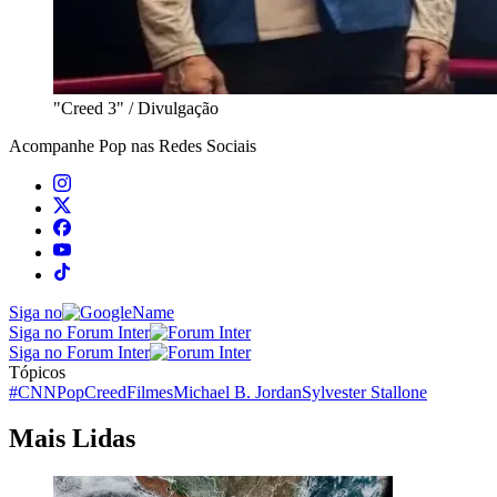
"Creed 3" / Divulgação
Acompanhe
Pop
nas Redes Sociais
Siga no
Siga no Forum Inter
Siga no Forum Inter
Tópicos
#CNNPop
Creed
Filmes
Michael B. Jordan
Sylvester Stallone
Mais Lidas