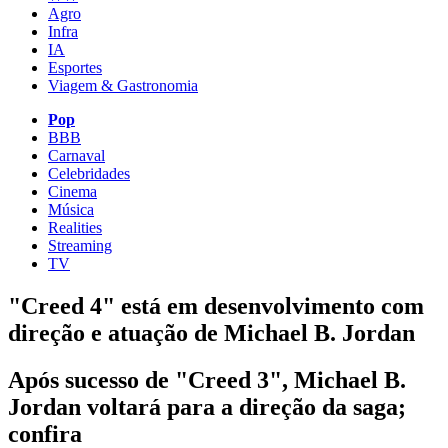
Agro
Infra
IA
Esportes
Viagem & Gastronomia
Pop
BBB
Carnaval
Celebridades
Cinema
Música
Realities
Streaming
TV
"Creed 4" está em desenvolvimento com
direção e atuação de Michael B. Jordan
Após sucesso de "Creed 3", Michael B.
Jordan voltará para a direção da saga;
confira