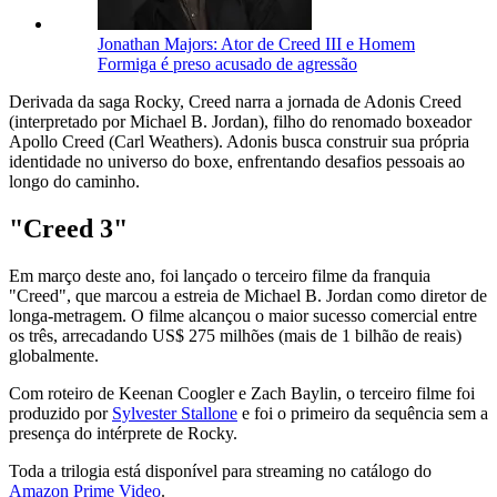
Jonathan Majors: Ator de Creed III e Homem
Formiga é preso acusado de agressão
Derivada da saga Rocky, Creed narra a jornada de Adonis Creed
(interpretado por Michael B. Jordan), filho do renomado boxeador
Apollo Creed (Carl Weathers). Adonis busca construir sua própria
identidade no universo do boxe, enfrentando desafios pessoais ao
longo do caminho.
"Creed 3"
Em março deste ano, foi lançado o terceiro filme da franquia
"Creed", que marcou a estreia de Michael B. Jordan como diretor de
longa-metragem. O filme alcançou o maior sucesso comercial entre
os três, arrecadando US$ 275 milhões (mais de 1 bilhão de reais)
globalmente.
Com roteiro de Keenan Coogler e Zach Baylin, o terceiro filme foi
produzido por
Sylvester Stallone
e foi o primeiro da sequência sem a
presença do intérprete de Rocky.
Toda a trilogia está disponível para streaming no catálogo do
Amazon Prime Video
.