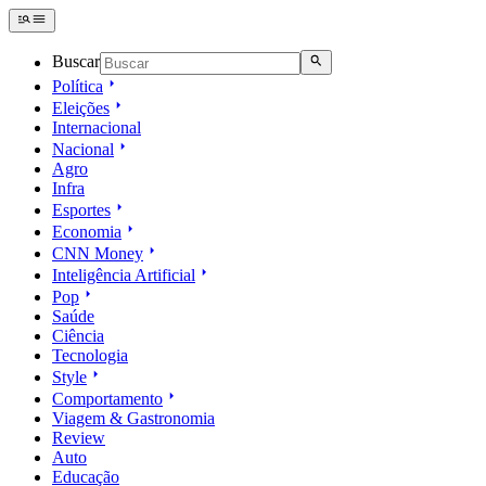
Buscar
Política
Eleições
Internacional
Nacional
Agro
Infra
Esportes
Economia
CNN Money
Inteligência Artificial
Pop
Saúde
Ciência
Tecnologia
Style
Comportamento
Viagem & Gastronomia
Review
Auto
Educação