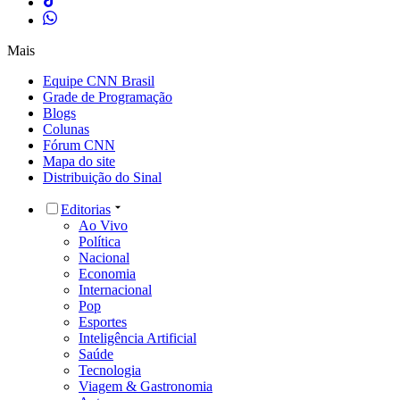
Mais
Equipe CNN Brasil
Grade de Programação
Blogs
Colunas
Fórum CNN
Mapa do site
Distribuição do Sinal
Editorias
Ao Vivo
Política
Nacional
Economia
Internacional
Pop
Esportes
Inteligência Artificial
Saúde
Tecnologia
Viagem & Gastronomia