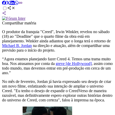
Compartilhar matéria
O produtor da franquia "Creed", Irwin Winkler, revelou no sábado
(18) ao "Deadline" que o quarto filme da obra está em
planejamento. Winkler ainda adiantou que o longa terá o retorno de
Michael B. Jordan
na direção e atuação, além de compartilhar uma
previsão para o início do projeto.
“Agora estamos planejando fazer Creed 4. Temos uma trama muito
boa. Nos atrasamos por conta da
greve [de Hollywood]
, assim como
todo mundo, mas devemos entrar em pré-produção em cerca de um
ano.”
No mês de fevereiro, Jordan já havia expressado seu desejo de criar
um novo filme, enfatizando sua intenção de ampliar o universo
Creed. "Eu tenho o desejo de expandir o CreedVerso de maneira
razoável, mas definitivamente espero explorar outras histórias dentro
do universo de Creed, com certeza", falou à imprensa na época.