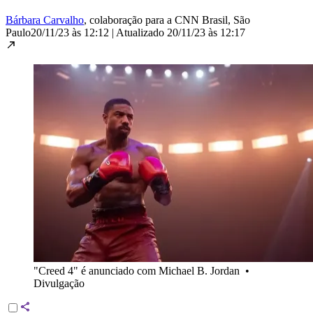
Bárbara Carvalho
, colaboração para a CNN Brasil
, São
Paulo
20/11/23 às 12:12
|
Atualizado
20/11/23 às 12:17
"Creed 4" é anunciado com Michael B. Jordan
•
Divulgação