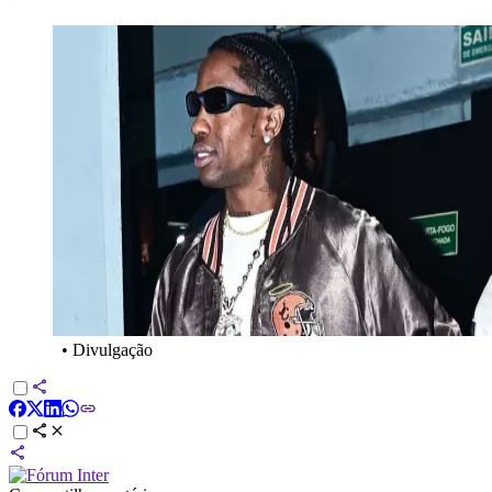
•
Divulgação