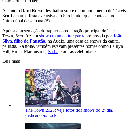
Compartilhar matéria
A cantora
Dani Russo
desabafou sobre o comportamento de
Travis
Scott
em uma festa exclusiva em São Paulo, que aconteceu no
último final de semana (6).
Após a apresentação do rapper como atração principal do The
Town, Scott fez um
show em uma after party
promovida por
João
Silva, filho de Faustão
, na Audio, uma casa de shows da capital
paulista. Na noite, também estavam presentes nomes como Lauryn
Hill, Bruna Marquezine,
Sasha
e outras celebridades.
Leia mais
The Town 2025: veja fotos dos shows do 2º dia,
dedicado ao rock