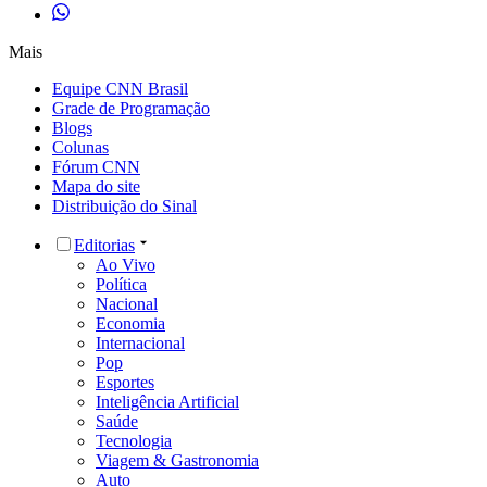
Mais
Equipe CNN Brasil
Grade de Programação
Blogs
Colunas
Fórum CNN
Mapa do site
Distribuição do Sinal
Editorias
Ao Vivo
Política
Nacional
Economia
Internacional
Pop
Esportes
Inteligência Artificial
Saúde
Tecnologia
Viagem & Gastronomia
Auto