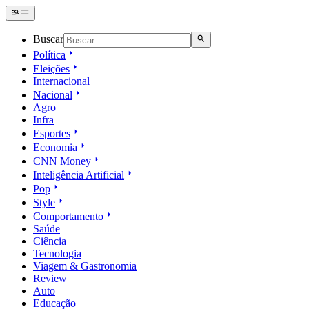
Buscar
Política
Eleições
Internacional
Nacional
Agro
Infra
Esportes
Economia
CNN Money
Inteligência Artificial
Pop
Style
Comportamento
Saúde
Ciência
Tecnologia
Viagem & Gastronomia
Review
Auto
Educação