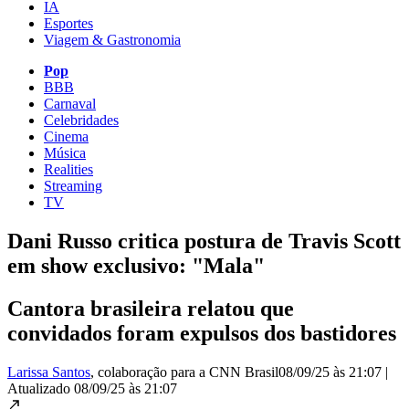
IA
Esportes
Viagem & Gastronomia
Pop
BBB
Carnaval
Celebridades
Cinema
Música
Realities
Streaming
TV
Dani Russo critica postura de Travis Scott
em show exclusivo: "Mala"
Cantora brasileira relatou que
convidados foram expulsos dos bastidores
Larissa Santos
, colaboração para a CNN Brasil
08/09/25 às 21:07
|
Atualizado
08/09/25 às 21:07