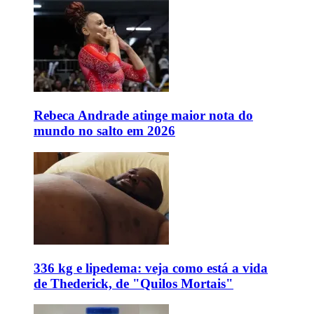
Rebeca Andrade atinge maior nota do
mundo no salto em 2026
336 kg e lipedema: veja como está a vida
de Thederick, de "Quilos Mortais"