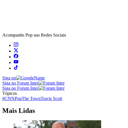
Acompanhe
Pop
nas Redes Sociais
Siga no
Siga no Forum Inter
Siga no Forum Inter
Tópicos
#CNNPop
The Town
Travis Scott
Mais Lidas