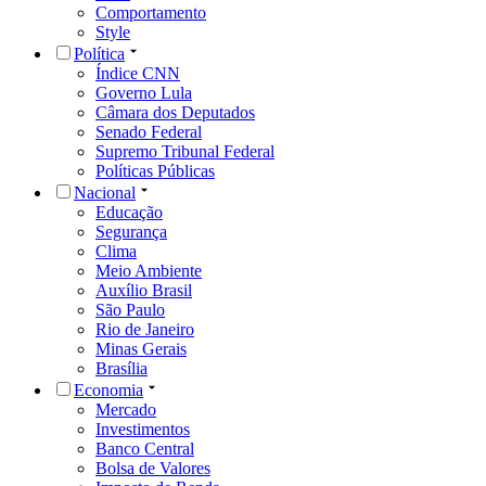
Comportamento
Style
Política
Índice CNN
Governo Lula
Câmara dos Deputados
Senado Federal
Supremo Tribunal Federal
Políticas Públicas
Nacional
Educação
Segurança
Clima
Meio Ambiente
Auxílio Brasil
São Paulo
Rio de Janeiro
Minas Gerais
Brasília
Economia
Mercado
Investimentos
Banco Central
Bolsa de Valores