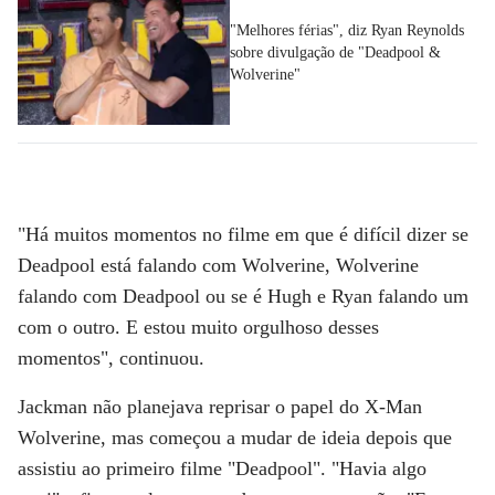
"Melhores férias", diz Ryan Reynolds
sobre divulgação de "Deadpool &
Wolverine"
"Há muitos momentos no filme em que é difícil dizer se
Deadpool está falando com Wolverine, Wolverine
falando com Deadpool ou se é Hugh e Ryan falando um
com o outro. E estou muito orgulhoso desses
momentos", continuou.
Jackman não planejava reprisar o papel do X-Man
Wolverine, mas começou a mudar de ideia depois que
assistiu ao primeiro filme "Deadpool". "Havia algo