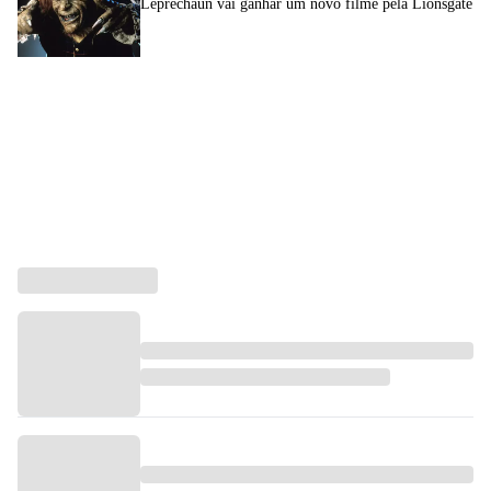
Leprechaun vai ganhar um novo filme pela Lionsgate