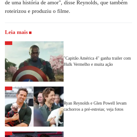
de uma história de amor", disse Reynolds, que também
roteirizou e produziu o filme.
Leia mais
"Capitão América 4" ganha trailer com
Hulk Vermelho e muita ação
Ryan Reynolds e Glen Powell levam
cachorros a pré-estreias; veja fotos