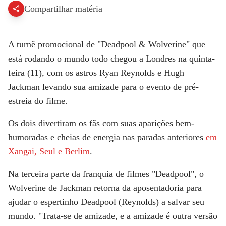
Compartilhar matéria
A turnê promocional de "
Deadpool & Wolverine
" que
está rodando o mundo todo chegou a
Londres
na quinta-
feira (11), com os astros
Ryan Reynolds
e
Hugh
Jackman
levando sua amizade para o evento de pré-
estreia do filme.
Os dois divertiram os fãs com suas aparições bem-
humoradas e cheias de energia nas paradas anteriores
em
Xangai, Seul e Berlim
.
Na terceira parte da franquia de filmes "Deadpool", o
Wolverine de Jackman retorna da aposentadoria para
ajudar o espertinho Deadpool (Reynolds) a salvar seu
mundo. "Trata-se de amizade, e a amizade é outra versão