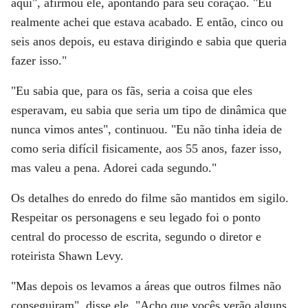
aqui", afirmou ele, apontando para seu coração. "Eu
realmente achei que estava acabado. E então, cinco ou
seis anos depois, eu estava dirigindo e sabia que queria
fazer isso."
"Eu sabia que, para os fãs, seria a coisa que eles
esperavam, eu sabia que seria um tipo de dinâmica que
nunca vimos antes", continuou. "Eu não tinha ideia de
como seria difícil fisicamente, aos 55 anos, fazer isso,
mas valeu a pena. Adorei cada segundo."
Os detalhes do enredo do filme são mantidos em sigilo.
Respeitar os personagens e seu legado foi o ponto
central do processo de escrita, segundo o diretor e
roteirista Shawn Levy.
"Mas depois os levamos a áreas que outros filmes não
conseguiram", disse ele. "Acho que vocês verão alguns