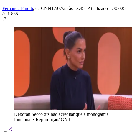
Fernanda Pinotti
, da CNN
17/07/25 às 13:35
|
Atualizado
17/07/25
às 13:35
Deborah Secco diz não acreditar que a monogamia
funciona
•
Reprodução/ GNT