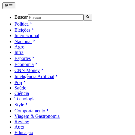
Buscar
Política
Eleições
Internacional
Nacional
Agro
Infra
Esportes
Economia
CNN Money
Inteligência Artificial
Pop
Saúde
Ciência
Tecnologia
Style
Comportamento
Viagem & Gastronomia
Review
Auto
Educação