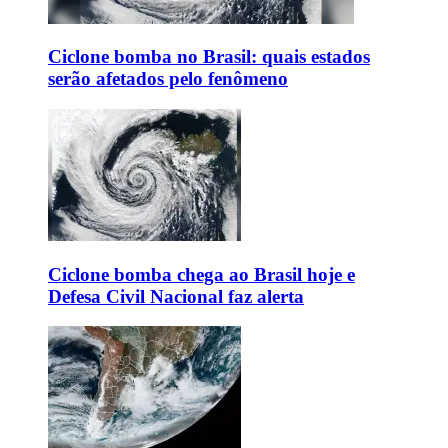
Ciclone bomba no Brasil: quais estados
serão afetados pelo fenômeno
Ciclone bomba chega ao Brasil hoje e
Defesa Civil Nacional faz alerta