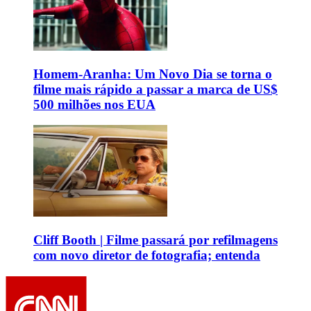
Homem-Aranha: Um Novo Dia se torna o
filme mais rápido a passar a marca de US$
500 milhões nos EUA
Cliff Booth | Filme passará por refilmagens
com novo diretor de fotografia; entenda