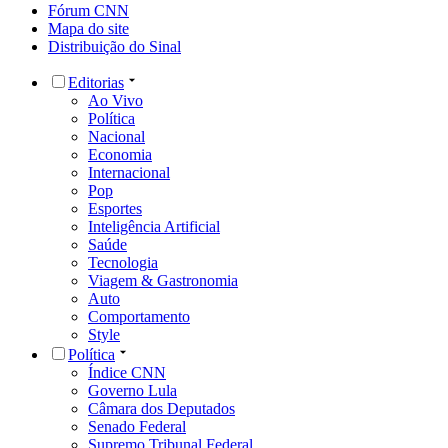
Fórum CNN
Mapa do site
Distribuição do Sinal
Editorias
Ao Vivo
Política
Nacional
Economia
Internacional
Pop
Esportes
Inteligência Artificial
Saúde
Tecnologia
Viagem & Gastronomia
Auto
Comportamento
Style
Política
Índice CNN
Governo Lula
Câmara dos Deputados
Senado Federal
Supremo Tribunal Federal