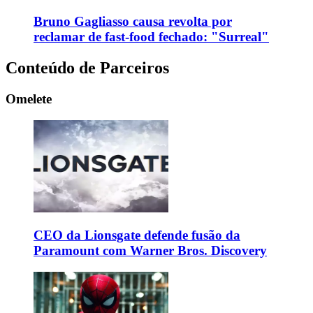
Bruno Gagliasso causa revolta por
reclamar de fast-food fechado: "Surreal"
Conteúdo de Parceiros
Omelete
CEO da Lionsgate defende fusão da
Paramount com Warner Bros. Discovery