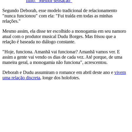
filho: "Melhor sensação"
Segundo Deborah, esse modelo tradicional de relacionamento
"nunca funcionou" com ela: "Fui traída em todas as minhas
relações."
Mesmo assim, ela disse ter escolhido a monogamia em seu namoro
atual com o produtor musical Dudu Borges. Mas frisou que a
relação é baseada no diálogo constante.
"Hoje, funciona. Amanhã vai funcionar? Amanhã vamos ver. E
assim a gente vai vendo os dias de cada vez. Até porque, de uma
maneira geral, a monogamia não funciona", acrescentou.
Deborah e Dudu assumiram o romance em abril deste ano e
vivem
uma relação discreta
, longe dos holofotes.