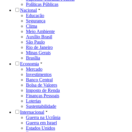
Políticas Públicas
Nacional
Educação
Segurança
Clima
Meio Ambiente
Auxílio Brasil
São Paulo
Rio de Janeiro
Minas Gerais
Brasília
Economia
Mercado
Investimentos
Banco Central
Bolsa de Valores
Imposto de Renda
Finanças Pessoais
Loterias
Sustentabilidade
Internacional
Guerra na Ucrânia
Guerra em Israel
Estados Unidos