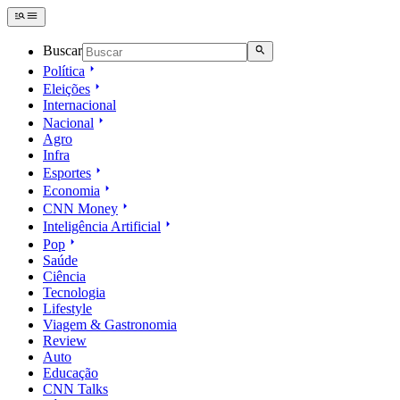
Buscar
Política
Eleições
Internacional
Nacional
Agro
Infra
Esportes
Economia
CNN Money
Inteligência Artificial
Pop
Saúde
Ciência
Tecnologia
Lifestyle
Viagem & Gastronomia
Review
Auto
Educação
CNN Talks