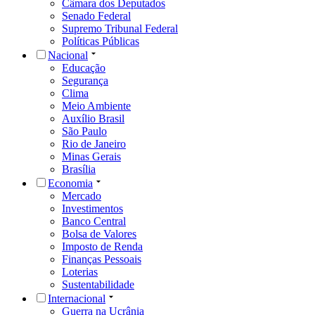
Câmara dos Deputados
Senado Federal
Supremo Tribunal Federal
Políticas Públicas
Nacional
Educação
Segurança
Clima
Meio Ambiente
Auxílio Brasil
São Paulo
Rio de Janeiro
Minas Gerais
Brasília
Economia
Mercado
Investimentos
Banco Central
Bolsa de Valores
Imposto de Renda
Finanças Pessoais
Loterias
Sustentabilidade
Internacional
Guerra na Ucrânia