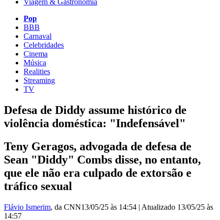
Viagem & Gastronomia
Pop
BBB
Carnaval
Celebridades
Cinema
Música
Realities
Streaming
TV
Defesa de Diddy assume histórico de
violência doméstica: "Indefensável"
Teny Geragos, advogada de defesa de
Sean "Diddy" Combs disse, no entanto,
que ele não era culpado de extorsão e
tráfico sexual
Flávio Ismerim
, da CNN
13/05/25 às 14:54
|
Atualizado
13/05/25 às
14:57