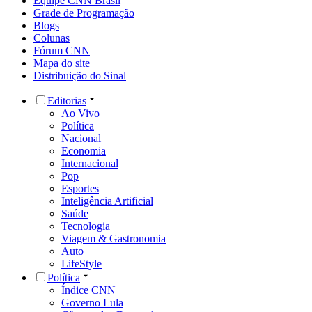
Equipe CNN Brasil
Grade de Programação
Blogs
Colunas
Fórum CNN
Mapa do site
Distribuição do Sinal
Editorias
Ao Vivo
Política
Nacional
Economia
Internacional
Pop
Esportes
Inteligência Artificial
Saúde
Tecnologia
Viagem & Gastronomia
Auto
LifeStyle
Política
Índice CNN
Governo Lula