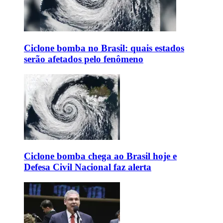
Ciclone bomba no Brasil: quais estados
serão afetados pelo fenômeno
Ciclone bomba chega ao Brasil hoje e
Defesa Civil Nacional faz alerta