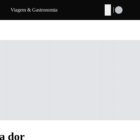
Viagem & Gastronomia
Buscar
a dor