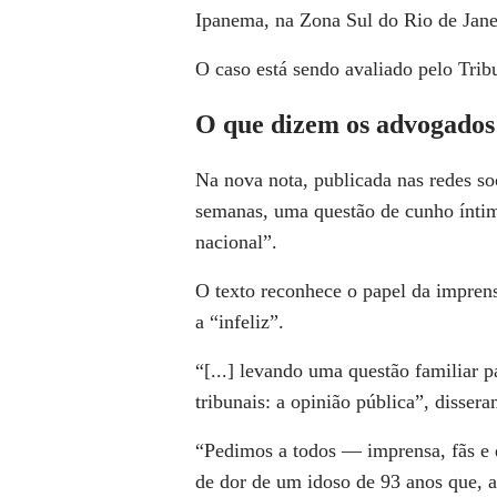
Ipanema, na Zona Sul do Rio de Jane
O caso está sendo avaliado pelo Trib
O que dizem os advogados
Na nova nota, publicada nas redes so
semanas, uma questão de cunho íntim
nacional”.
O texto reconhece o papel da imprens
a “infeliz”.
“[...] levando uma questão familiar p
tribunais: a opinião pública”, dissera
“Pedimos a todos — imprensa, fãs e
de dor de um idoso de 93 anos que, 