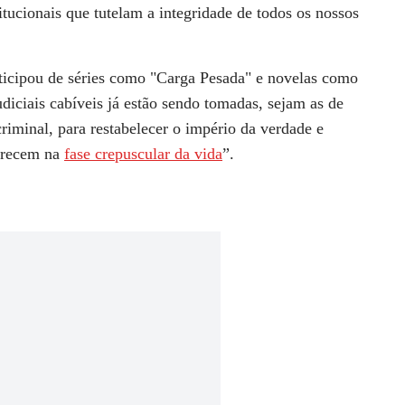
tucionais que tutelam a integridade de todos os nossos
ticipou de séries como "
Carga Pesada
" e novelas como
udiciais cabíveis já estão sendo tomadas, sejam as de
criminal, para restabelecer o império da verdade e
merecem na
fase crepuscular da vida
”.