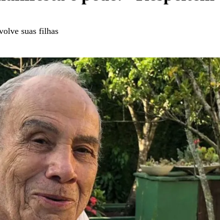
olve suas filhas