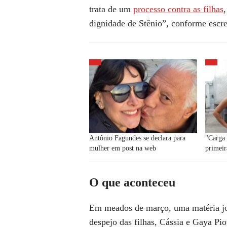
trata de um
processo contra as filhas
dignidade de Stênio”, conforme escr
Antônio Fagundes se declara para
"Carga 
mulher em post na web
primeir
O que aconteceu
Em meados de março, uma matéria jor
despejo das filhas, Cássia e Gaya Pi