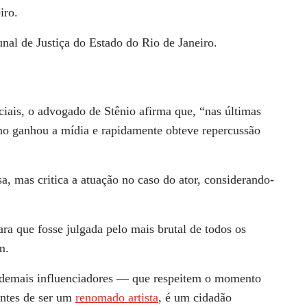
iro.
unal de Justiça do Estado do Rio de Janeiro.
ciais, o advogado de Stênio afirma que, “nas últimas
o ganhou a mídia e rapidamente obteve repercussão
a, mas critica a atuação no caso do ator, considerando-
ara que fosse julgada pelo mais brutal de todos os
m.
 demais influenciadores — que respeitem o momento
antes de ser um
renomado artista
, é um cidadão