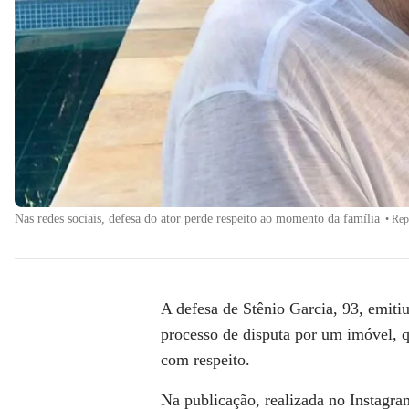
Nas redes sociais, defesa do ator perde respeito ao momento da família
•
Rep
A defesa de
Stênio Garcia,
93, emitiu
processo de disputa por um imóvel, qu
com respeito.
Na publicação, realizada no Instagra