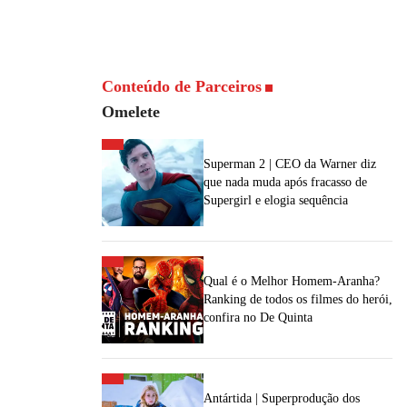
Conteúdo de Parceiros
Omelete
Superman 2 | CEO da Warner diz
que nada muda após fracasso de
Supergirl e elogia sequência
Qual é o Melhor Homem-Aranha?
Ranking de todos os filmes do herói,
confira no De Quinta
Antártida | Superprodução dos