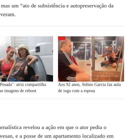
, mas um “ato de subsistência e autopreservação da
everam.
Pesada": atriz compartilha
Aos 92 anos, Stênio Garcia faz aula
as imagens de reboot
de ioga com a esposa
nalística revelou a ação em que o ator pedia o
ovesan, e a posse de um apartamento localizado em