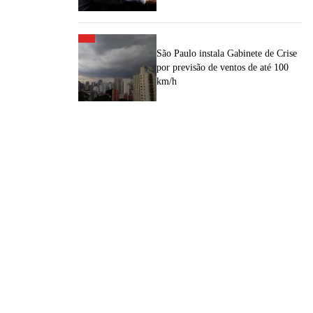
São Paulo instala Gabinete de Crise
por previsão de ventos de até 100
km/h