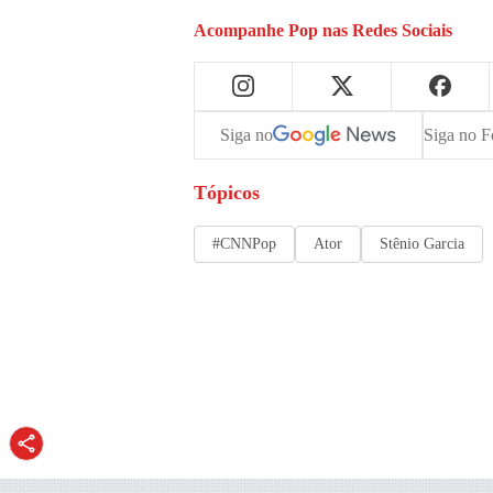
Acompanhe
Pop
nas Redes Sociais
Siga no
Siga no F
Tópicos
#CNNPop
Ator
Stênio Garcia