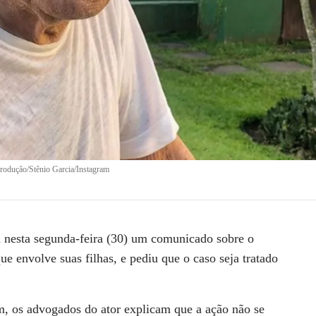
rodução/Stênio Garcia/Instagram
 nesta segunda-feira (30) um comunicado sobre o
e envolve suas filhas, e pediu que o caso seja tratado
m, os advogados do ator explicam que a ação não se