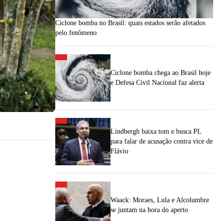
Ciclone bomba no Brasil: quais estados serão afetados
pelo fenômeno
Ciclone bomba chega ao Brasil hoje
e Defesa Civil Nacional faz alerta
Lindbergh baixa tom e busca PL
para falar de acusação contra vice de
Flávio
Waack: Moraes, Lula e Alcolumbre
se juntam na hora do aperto