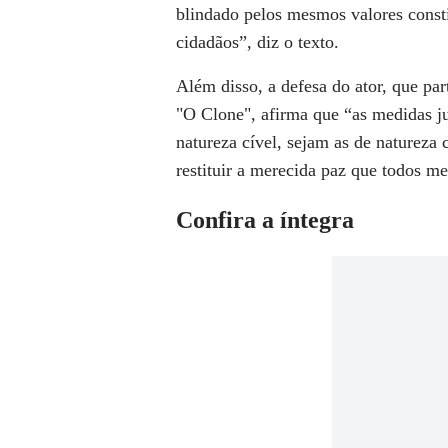
blindado pelos mesmos valores consti
cidadãos”, diz o texto.
Além disso, a defesa do ator, que par
"
O Clone"
, afirma que “as medidas j
natureza cível, sejam as de natureza 
restituir a merecida paz que todos 
Confira a íntegra