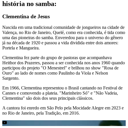
história no samba:
Clementina de Jesus
Nascida em uma tradicional comunidade de jongueiros na cidade de
Valença, no Rio de Janeiro, Quelé, como era conhecida, é tida como
uma das pioneiras do samba. Enveredou para o universo do gênero
já na década de 1920 e passou a vida dividida entre dois amores:
Portela e Mangueira.
Clementina fez parte do grupo de pastoras que acompanhava
Heithor dos Prazeres, passou a ser conhecida nos anos 1960 quando
participou do projeto "O Menestrel" e brilhou no show "Rosa de
Ouro" ao lado de nomes como Paulinho da Viola e Nelson
Sargento.
Em 1966, Clementina representou o Brasil cantando no Festival de
Cannes e comovendo a plateia. "Marinheiro Só" e "Não Vadeia,
Clementina" são dois dos seus principais clássicos.
A cantora foi enredo em São Pelo pela Mocidade Alegre em 2023 e
no Rio de Janeiro, pela Tradição, em 2016.