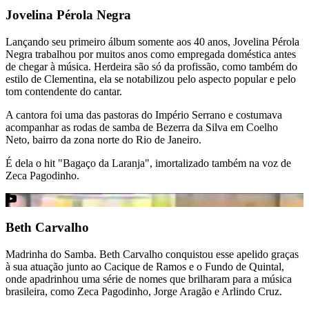
Jovelina Pérola Negra
Lançando seu primeiro álbum somente aos 40 anos, Jovelina Pérola
Negra trabalhou por muitos anos como empregada doméstica antes
de chegar à música. Herdeira são só da profissão, como também do
estilo de Clementina, ela se notabilizou pelo aspecto popular e pelo
tom contendente do cantar.
A cantora foi uma das pastoras do Império Serrano e costumava
acompanhar as rodas de samba de Bezerra da Silva em Coelho
Neto, bairro da zona norte do Rio de Janeiro.
É dela o hit "Bagaço da Laranja", imortalizado também na voz de
Zeca Pagodinho.
Beth Carvalho
Madrinha do Samba. Beth Carvalho conquistou esse apelido graças
à sua atuação junto ao Cacique de Ramos e o Fundo de Quintal,
onde apadrinhou uma série de nomes que brilharam para a música
brasileira, como Zeca Pagodinho, Jorge Aragão e Arlindo Cruz.