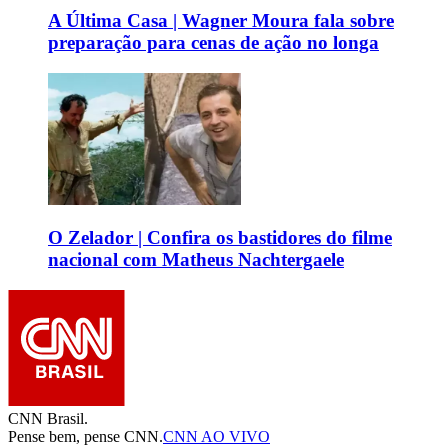
A Última Casa | Wagner Moura fala sobre
preparação para cenas de ação no longa
O Zelador | Confira os bastidores do filme
nacional com Matheus Nachtergaele
CNN Brasil.
Pense bem, pense CNN.
CNN AO VIVO