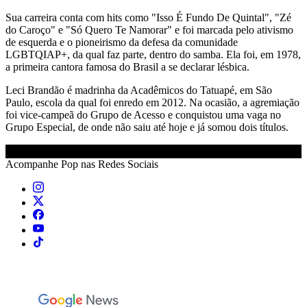
Sua carreira conta com hits como "Isso É Fundo De Quintal", "Zé
do Caroço" e "Só Quero Te Namorar" e foi marcada pelo ativismo
de esquerda e o pioneirismo da defesa da comunidade
LGBTQIAP+, da qual faz parte, dentro do samba. Ela foi, em 1978,
a primeira cantora famosa do Brasil a se declarar lésbica.
Leci Brandão é madrinha da Acadêmicos do Tatuapé, em São
Paulo, escola da qual foi enredo em 2012. Na ocasião, a agremiação
foi vice-campeã do Grupo de Acesso e conquistou uma vaga no
Grupo Especial, de onde não saiu até hoje e já somou dois títulos.
Acompanhe
Pop
nas Redes Sociais