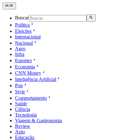
Buscar
Política
Eleições
Internacional
Nacional
Agro
Infra
Esportes
Economia
CNN Money
Inteligência Artificial
Pop
Style
Comportamento
Saúde
Ciência
Tecnologia
Viagem & Gastronomia
Review
Auto
Educação