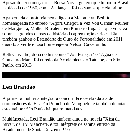
Apesar de ter começado na Bossa Nova, gênero que tomou o Brasil
na década de 1960, com "Andança", foi no samba que ela brilhou.
Apaixonada e profundamente ligada à Mangueira, Beth foi
homenageada no enredo "Agora Chegou a Vez Vou Cantar: Mulher
de Mangueira, Mulher Brasileira em Primeiro Lugar!", que versava
sobre as grandes damas da história da agremiação carioca. Ela
também ganhou o Estandarte de Ouro de Personalidade em 2011,
quando a verde e rosa homenageou Nelson Cavaquinho.
Beth Carvalho, dona de hits como "Vou Festejar" e "Água de
Chuva no Mar", foi enredo da Acadêmicos do Tatuapé, em São
Paulo, em 2013.
Leci Brandão
A primeira mulher a integrar a concorrida e celebrada ala de
compositores da Estação Primeira de Mangueira é também deputada
estadual por São Paulo há quatro mandatos.
Multifacetada, Leci Brandão também atuou na novela "Xica da
Silva", da TV Manchete, e foi intérprete de samba-enredo da
Acadêmicos de Santa Cruz em 1995.