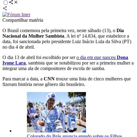
Compartilhar matéria
O Brasil comemora pela primeira vez, neste sábado (13), o
Dia
Nacional da Mulher Sambista
. A lei nº 14.834, que estabelece a
data, foi sancionada pelo presidente Luiz Inácio Lula da Silva (PT)
no dia 4 de abril.
O dia 13 de abril foi escolhido por ser
o dia em que nasceu
Dona
Ivone Lara
, sambista que se notabilizou por ser a primeira mulher a
integrar uma ala de compositores de escola de samba.
Para marcar a data, a
CNN
trouxe uma lista de cinco mulheres que
fizeram história nesse gênero tão brasileiro.
Colorado do Brás anuncia enredo sobre os Filhos