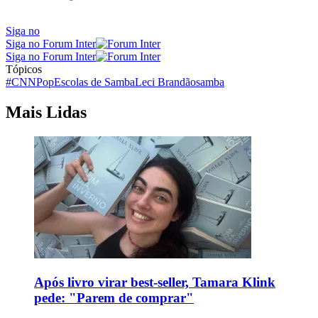
Siga no
Siga no Forum Inter
Siga no Forum Inter
Tópicos
#CNNPop
Escolas de Samba
Leci Brandão
samba
Mais Lidas
Após livro virar best-seller, Tamara Klink
pede: "Parem de comprar"