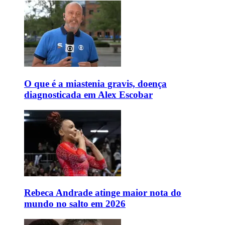
O que é a miastenia gravis, doença
diagnosticada em Alex Escobar
Rebeca Andrade atinge maior nota do
mundo no salto em 2026