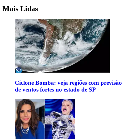
Mais Lidas
Ciclone Bomba: veja regiões com previsão
de ventos fortes no estado de SP