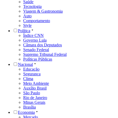
Saúde
Tecnologia
Viagem & Gastronomia
Auto
Comportamento
Style
Política
Índice CNN
Governo Lula
Câmara dos Deputados
Senado Federal
Supremo Tribunal Federal
Políticas Públicas
Nacional
Educação
Segurança
Clima
Meio Ambiente
Auxílio Brasil
São Paulo
Rio de Janeiro
Minas Gerais
Brasília
Economia
Mercado