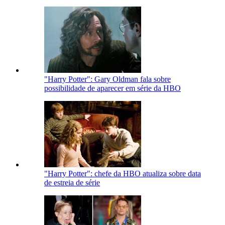
"Harry Potter": Gary Oldman fala sobre
possibilidade de aparecer em série da HBO
"Harry Potter": chefe da HBO atualiza sobre data
de estreia de série