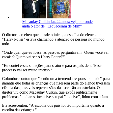
Macaulay Culkin faz 44 anos: veja por onde
anda o ator de "Esqueceram de Mim"
O diretor percebeu que, desde o início, a escolha do elenco de
"Harry Potter" estava chamando a atenção de pessoas no mundo
todo.
"Onde quer que eu fosse, as pessoas perguntavam: 'Quem você vai
escalar? Quem vai ser o Harry Potter?'”.
"Eu contei essas situações para o ator e para os pais dele: 'Esse
processo vai ser muito intenso'".
Columbus contou que "sentiu uma tremenda responsabilidade" para
garantir que todas as crianças que fizessem parte do elenco tivessem
ciência das possíveis repercussões da ascensão ao estrelato. O
diretor viu como Macaulay Culkin, que expôs publicamente
problemas familiares, inclusive seu pai "abusivo", lidou com a fama.
Ele acrescentou: "A escolha dos pais foi tão importante quanto a
escolha das crianças."