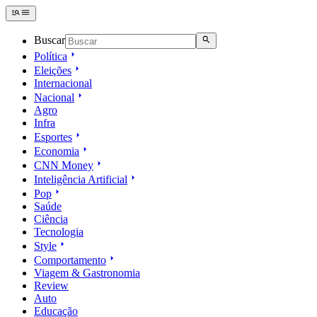
Buscar
Política
Eleições
Internacional
Nacional
Agro
Infra
Esportes
Economia
CNN Money
Inteligência Artificial
Pop
Saúde
Ciência
Tecnologia
Style
Comportamento
Viagem & Gastronomia
Review
Auto
Educação