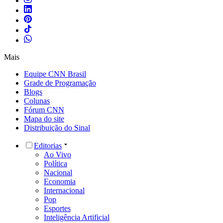
Mais
Equipe CNN Brasil
Grade de Programação
Blogs
Colunas
Fórum CNN
Mapa do site
Distribuição do Sinal
Editorias
Ao Vivo
Política
Nacional
Economia
Internacional
Pop
Esportes
Inteligência Artificial