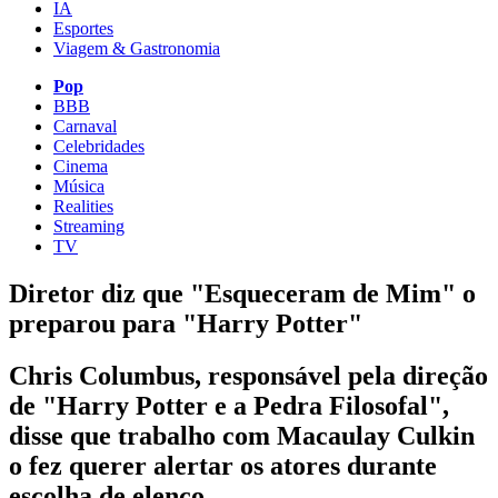
IA
Esportes
Viagem & Gastronomia
Pop
BBB
Carnaval
Celebridades
Cinema
Música
Realities
Streaming
TV
Diretor diz que "Esqueceram de Mim" o
preparou para "Harry Potter"
Chris Columbus, responsável pela direção
de "Harry Potter e a Pedra Filosofal",
disse que trabalho com Macaulay Culkin
o fez querer alertar os atores durante
escolha de elenco