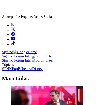
Acompanhe
Pop
nas Redes Sociais
Siga no
Siga no Forum Inter
Siga no Forum Inter
Tópicos
#CNNPop
Bilheteria
Disney
Mais Lidas