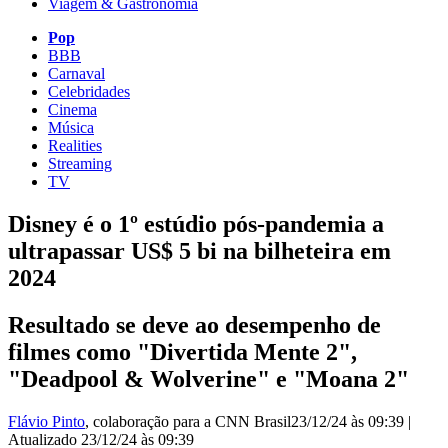
Viagem & Gastronomia
Pop
BBB
Carnaval
Celebridades
Cinema
Música
Realities
Streaming
TV
Disney é o 1º estúdio pós-pandemia a
ultrapassar US$ 5 bi na bilheteira em
2024
Resultado se deve ao desempenho de
filmes como "Divertida Mente 2",
"Deadpool & Wolverine" e "Moana 2"
Flávio Pinto
, colaboração para a CNN Brasil
23/12/24 às 09:39
|
Atualizado
23/12/24 às 09:39