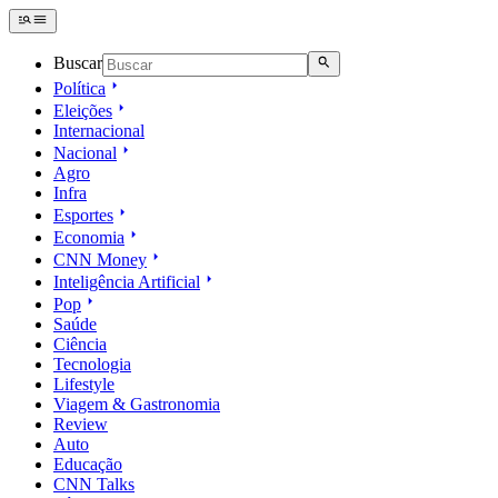
Buscar
Política
Eleições
Internacional
Nacional
Agro
Infra
Esportes
Economia
CNN Money
Inteligência Artificial
Pop
Saúde
Ciência
Tecnologia
Lifestyle
Viagem & Gastronomia
Review
Auto
Educação
CNN Talks