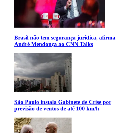
Brasil não tem segurança jurídica, afirma
André Mendonça ao CNN Talks
São Paulo instala Gabinete de Crise por
previsão de ventos de até 100 km/h