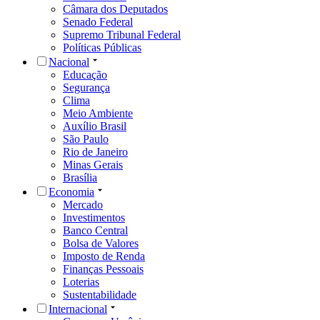
Câmara dos Deputados
Senado Federal
Supremo Tribunal Federal
Políticas Públicas
Nacional
Educação
Segurança
Clima
Meio Ambiente
Auxílio Brasil
São Paulo
Rio de Janeiro
Minas Gerais
Brasília
Economia
Mercado
Investimentos
Banco Central
Bolsa de Valores
Imposto de Renda
Finanças Pessoais
Loterias
Sustentabilidade
Internacional