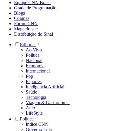
Equipe CNN Brasil
Grade de Programação
Blogs
Colunas
Fórum CNN
Mapa do site
Distribuição do Sinal
Editorias
Ao Vivo
Política
Nacional
Economia
Internacional
Pop
Esportes
Inteligência Artificial
Saúde
Tecnologia
Viagem & Gastronomia
Auto
LifeStyle
Política
Índice CNN
Governo Lula