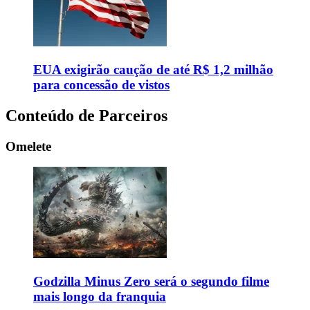
EUA exigirão caução de até R$ 1,2 milhão
para concessão de vistos
Conteúdo de Parceiros
Omelete
Godzilla Minus Zero será o segundo filme
mais longo da franquia