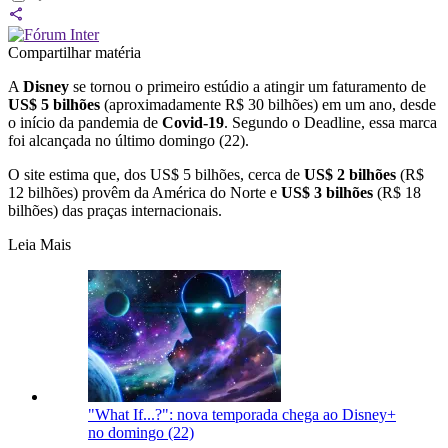
Compartilhar matéria
A
Disney
se tornou o primeiro estúdio a atingir um faturamento de
US$ 5 bilhões
(aproximadamente R$ 30 bilhões) em um ano, desde
o início da pandemia de
Covid-19
. Segundo o Deadline, essa marca
foi alcançada no último domingo (22).
O site estima que, dos US$ 5 bilhões, cerca de
US$ 2 bilhões
(R$
12 bilhões) provêm da América do Norte e
US$ 3 bilhões
(R$ 18
bilhões) das praças internacionais.
Leia Mais
"What If...?": nova temporada chega ao Disney+
no domingo (22)