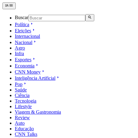
Buscar
Política
Eleições
Internacional
Nacional
Agro
Infra
Esportes
Economia
CNN Money
Inteligência Artificial
Pop
Saúde
Ciência
Tecnologia
Lifestyle
Viagem & Gastronomia
Review
Auto
Educação
CNN Talks