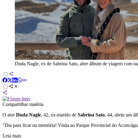
Duda Nagle, ex de Sabrina Sato, abre álbum de viagem com n
Compartilhar matéria
O ator
Duda Nagle
, 42, ex-marido de
Sabrina Sato
, 44, abriu um ál
"Dia para ficar na memória! Visita ao Parque Provincial do Aconcágua
Leia mais