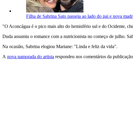
Filha de Sabrina Sato passeia ao lado do pai e nova madr
"O Aconcágua é o pico mais alto do hemisfério sul e do Ocidente, che
Duda assumiu o romance com a nutricionista no começo de julho. Sabr
Na ocasião, Sabrina elogiou Mariane: "Linda e feliz da vida".
A
nova namorada do artista
respondeu nos comentários da publicação 