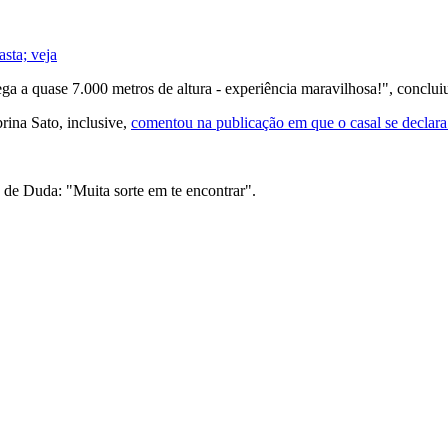
asta; veja
ga a quase 7.000 metros de altura - experiência maravilhosa!", conclui
ina Sato, inclusive,
comentou na publicação em que o casal se declara
de Duda: "Muita sorte em te encontrar".