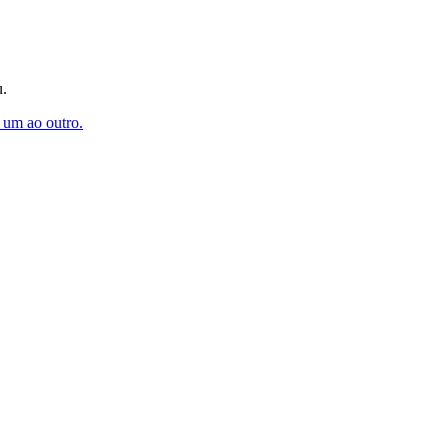
u.
 um ao outro.