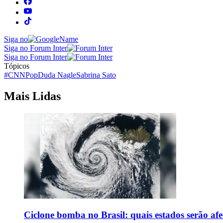
Siga no
Siga no Forum Inter
Siga no Forum Inter
Tópicos
#CNNPop
Duda Nagle
Sabrina Sato
Mais Lidas
Ciclone bomba no Brasil: quais estados serão af