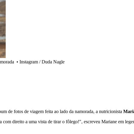
amorada
•
Instagram / Duda Nagle
bum de fotos de viagem feita ao lado da namorada, a nutricionista
Mari
 com direito a uma vista de tirar o fôlego!", escreveu Mariane em leg