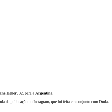
ane Heller
, 32, para a
Argentina
.
enda da publicação no Instagram, que foi feita em conjunto com Duda.