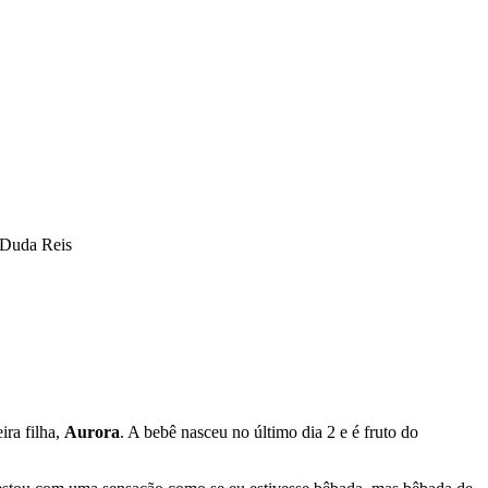
/Duda Reis
ira filha,
Aurora
. A bebê nasceu no último dia 2 e é fruto do