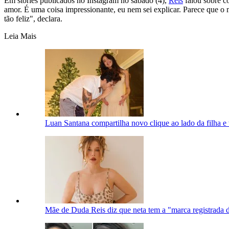
Em stories publicados no Instagram no sábado (4),
Reis
falou sobre c
amor. É uma coisa impressionante, eu nem sei explicar. Parece que 
tão feliz", declara.
Leia Mais
Luan Santana compartilha novo clique ao lado da filha e
Mãe de Duda Reis diz que neta tem a "marca registrada d