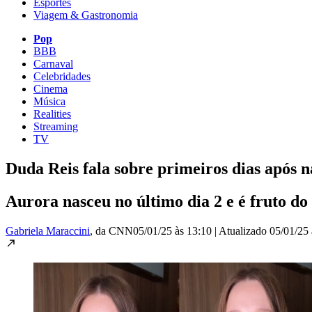
Esportes
Viagem & Gastronomia
Pop
BBB
Carnaval
Celebridades
Cinema
Música
Realities
Streaming
TV
Duda Reis fala sobre primeiros dias após 
Aurora nasceu no último dia 2 e é fruto d
Gabriela Maraccini
, da CNN
05/01/25 às 13:10
|
Atualizado
05/01/25 