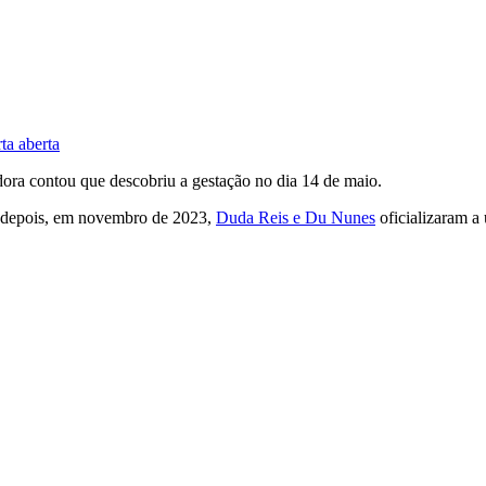
ta aberta
adora contou que descobriu a gestação no dia 14 de maio.
 depois, em novembro de 2023,
Duda Reis e Du Nunes
oficializaram a