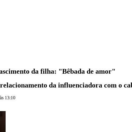
nascimento da filha: "Bêbada de amor"
o relacionamento da influenciadora com o c
às 13:10