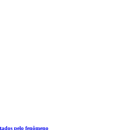
etados pelo fenômeno