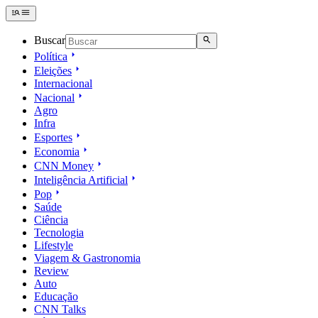
Buscar
Política
Eleições
Internacional
Nacional
Agro
Infra
Esportes
Economia
CNN Money
Inteligência Artificial
Pop
Saúde
Ciência
Tecnologia
Lifestyle
Viagem & Gastronomia
Review
Auto
Educação
CNN Talks