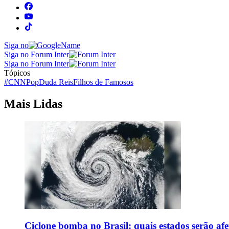
Siga no
Siga no Forum Inter
Siga no Forum Inter
Tópicos
#CNNPop
Duda Reis
Filhos de Famosos
Mais Lidas
Ciclone bomba no Brasil: quais estados serão af