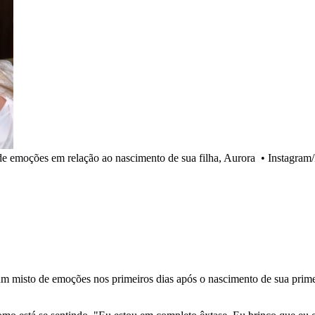
de emoções em relação ao nascimento de sua filha, Aurora
•
Instagram
 um misto de emoções nos primeiros dias após o nascimento de sua prime