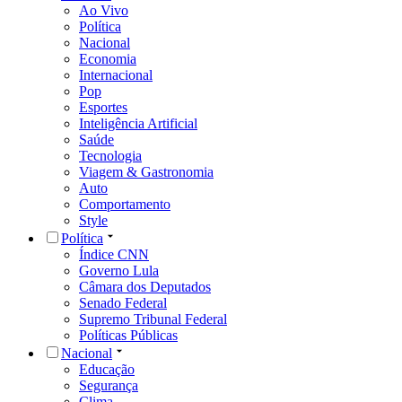
Ao Vivo
Política
Nacional
Economia
Internacional
Pop
Esportes
Inteligência Artificial
Saúde
Tecnologia
Viagem & Gastronomia
Auto
Comportamento
Style
Política
Índice CNN
Governo Lula
Câmara dos Deputados
Senado Federal
Supremo Tribunal Federal
Políticas Públicas
Nacional
Educação
Segurança
Clima