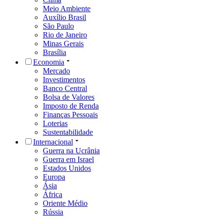
Meio Ambiente
Auxílio Brasil
São Paulo
Rio de Janeiro
Minas Gerais
Brasília
Economia
Mercado
Investimentos
Banco Central
Bolsa de Valores
Imposto de Renda
Finanças Pessoais
Loterias
Sustentabilidade
Internacional
Guerra na Ucrânia
Guerra em Israel
Estados Unidos
Europa
Ásia
África
Oriente Médio
Rússia