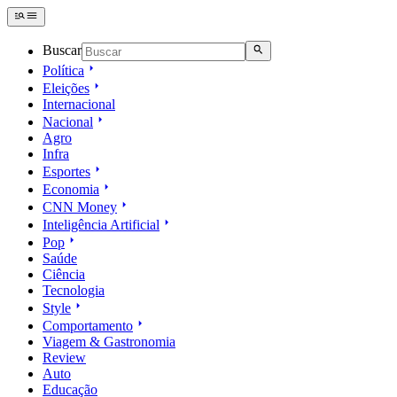
Buscar
Política
Eleições
Internacional
Nacional
Agro
Infra
Esportes
Economia
CNN Money
Inteligência Artificial
Pop
Saúde
Ciência
Tecnologia
Style
Comportamento
Viagem & Gastronomia
Review
Auto
Educação