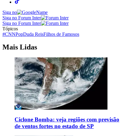
Siga no
Siga no Forum Inter
Siga no Forum Inter
Tópicos
#CNNPop
Duda Reis
Filhos de Famosos
Mais Lidas
Ciclone Bomba: veja regiões com previsão
de ventos fortes no estado de SP