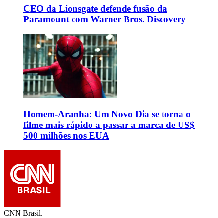
CEO da Lionsgate defende fusão da
Paramount com Warner Bros. Discovery
Homem-Aranha: Um Novo Dia se torna o
filme mais rápido a passar a marca de US$
500 milhões nos EUA
CNN Brasil.