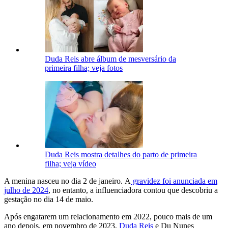
Duda Reis abre álbum de mesversário da
primeira filha; veja fotos
Duda Reis mostra detalhes do parto de primeira
filha; veja vídeo
A menina nasceu no dia 2 de janeiro. A
gravidez foi anunciada em
julho de 2024
, no entanto, a influenciadora contou que descobriu a
gestação no dia 14 de maio.
Após engatarem um relacionamento em 2022, pouco mais de um
ano depois, em novembro de 2023,
Duda Reis
e Du Nunes