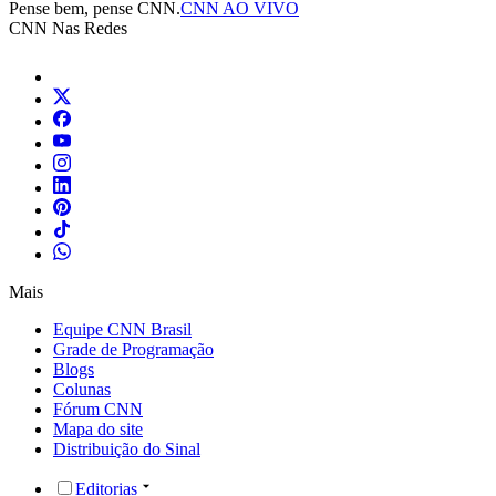
Pense bem, pense CNN.
CNN AO VIVO
CNN Nas Redes
Mais
Equipe CNN Brasil
Grade de Programação
Blogs
Colunas
Fórum CNN
Mapa do site
Distribuição do Sinal
Editorias