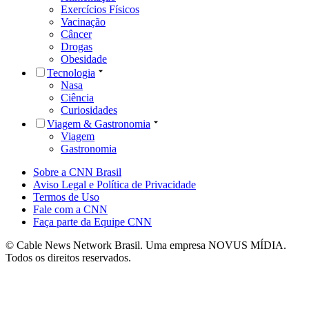
Exercícios Físicos
Vacinação
Câncer
Drogas
Obesidade
Tecnologia
Nasa
Ciência
Curiosidades
Viagem & Gastronomia
Viagem
Gastronomia
Sobre a CNN Brasil
Aviso Legal e Política de Privacidade
Termos de Uso
Fale com a CNN
Faça parte da Equipe CNN
© Cable News Network Brasil. Uma empresa NOVUS MÍDIA.
Todos os direitos reservados.