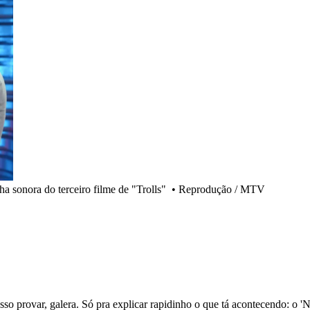
a sonora do terceiro filme de "Trolls"
•
Reprodução / MTV
posso provar, galera. Só pra explicar rapidinho o que tá acontecendo: 