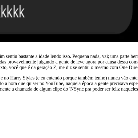
entiu bastante a idade lendo isso. Pequena nada, vai; uma parte be
as provavelmente julgando a gente de leve agora por causa dessa comoçã
texto, você que é da geração Z, me diz se sentiu o mesmo com One Dire
e no Harry Styles (e eu entendo porque também tenho) nunca vão enten
olo a hora que quiser no YouTube, naquela época a gente precisava espe
ente a chamada de algum clipe do 'NSync pra poder ser feliz naqueles 3