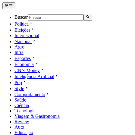
Buscar
Política
Eleições
Internacional
Nacional
Agro
Infra
Esportes
Economia
CNN Money
Inteligência Artificial
Pop
Style
Comportamento
Saúde
Ciência
Tecnologia
Viagem & Gastronomia
Review
Auto
Educação