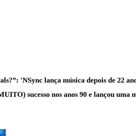
nials?”: 'NSync lança música depois de 22 a
MUITO) sucesso nos anos 90 e lançou uma mú