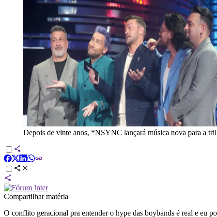
Depois de vinte anos, *NSYNC lançará música nova para a trilh
Compartilhar matéria
O conflito geracional pra entender o hype das boybands é real e eu 