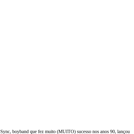
o 'NSync, boyband que fez muito (MUITO) sucesso nos anos 90, lançou