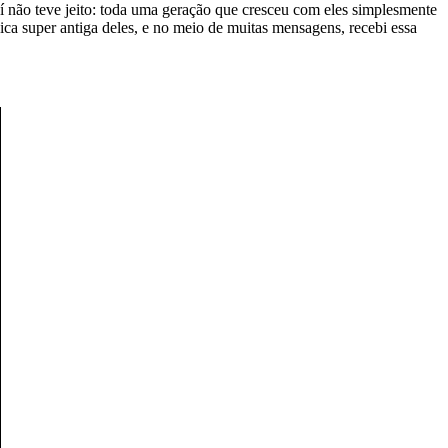
aí não teve jeito: toda uma geração que cresceu com eles simplesmente
a super antiga deles, e no meio de muitas mensagens, recebi essa