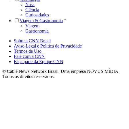
Nasa
Ciência
Curiosidades
Viagem & Gastronomia
Viagem
Gastronomia
Sobre a CNN Brasil
Aviso Legal e Política de Privacidade
Termos de Uso
Fale com a CNN
Faça parte da Equipe CNN
© Cable News Network Brasil. Uma empresa NOVUS MÍDIA.
Todos os direitos reservados.