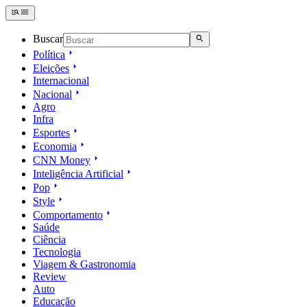
Buscar
Política
Eleições
Internacional
Nacional
Agro
Infra
Esportes
Economia
CNN Money
Inteligência Artificial
Pop
Style
Comportamento
Saúde
Ciência
Tecnologia
Viagem & Gastronomia
Review
Auto
Educação