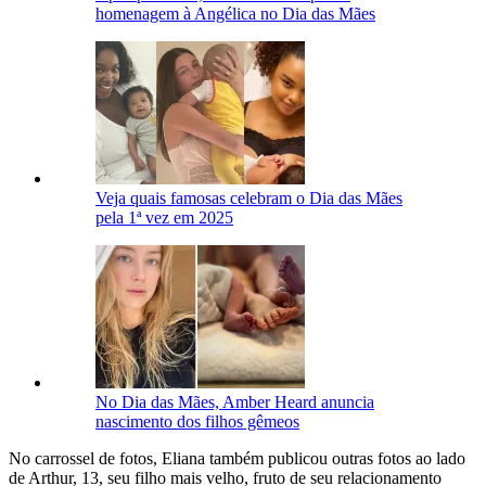
homenagem à Angélica no Dia das Mães
Veja quais famosas celebram o Dia das Mães
pela 1ª vez em 2025
No Dia das Mães, Amber Heard anuncia
nascimento dos filhos gêmeos
No carrossel de fotos, Eliana também publicou outras fotos ao lado
de Arthur, 13, seu filho mais velho, fruto de seu relacionamento