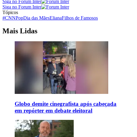
Siga no Forum Inter
Siga no Forum Inter
Tópicos
#CNNPop
Dia das Mães
Eliana
Filhos de Famosos
Mais Lidas
Globo demite cinegrafista após cabeçada
em repórter em debate eleitoral