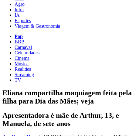
Agro
Infra
IA
Esportes
Viagem & Gastronomia
Pop
BBB
Carnaval
Celebridades
Cinema
Música
Realities
Streaming
TV
Eliana compartilha maquiagem feita pela
filha para Dia das Mães; veja
Apresentadora é mãe de Arthur, 13, e
Manuela, de sete anos