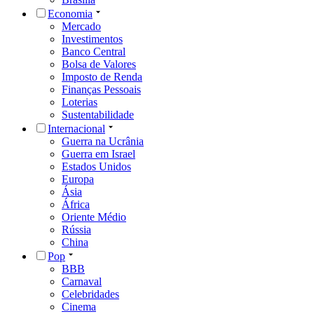
Economia
Mercado
Investimentos
Banco Central
Bolsa de Valores
Imposto de Renda
Finanças Pessoais
Loterias
Sustentabilidade
Internacional
Guerra na Ucrânia
Guerra em Israel
Estados Unidos
Europa
Ásia
África
Oriente Médio
Rússia
China
Pop
BBB
Carnaval
Celebridades
Cinema