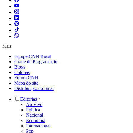
Mais
Equipe CNN Brasil
Grade de Programação
Blogs
Colunas
Fórum CNN
Mapa do site
Distribuição do Sinal
Editorias
Ao Vivo
Política
Nacional
Economia
Internacional
Pop