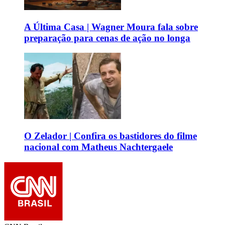
A Última Casa | Wagner Moura fala sobre
preparação para cenas de ação no longa
O Zelador | Confira os bastidores do filme
nacional com Matheus Nachtergaele