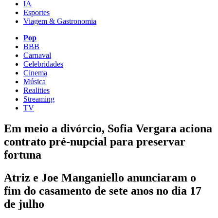
IA
Esportes
Viagem & Gastronomia
Pop
BBB
Carnaval
Celebridades
Cinema
Música
Realities
Streaming
TV
Em meio a divórcio, Sofia Vergara aciona
contrato pré-nupcial para preservar
fortuna
Atriz e Joe Manganiello anunciaram o
fim do casamento de sete anos no dia 17
de julho