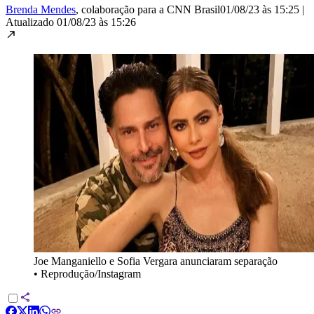
Brenda Mendes
, colaboração para a CNN Brasil
01/08/23 às 15:25
|
Atualizado
01/08/23 às 15:26
Joe Manganiello e Sofia Vergara anunciaram separação
•
Reprodução/Instagram