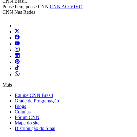
CNN Brasil.
Pense bem, pense CNN.
CNN AO VIVO
CNN Nas Redes
Mais
Equipe CNN Brasil
Grade de Programação
Blogs
Colunas
Fórum CNN
Mapa do site
Distribuição do Sinal