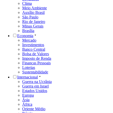
Clima
Meio Ambiente
Auxílio Brasil
São Paulo
Rio de Janeiro
Minas Gerais
Brasília
Economia
Mercado
Investimentos
Banco Central
Bolsa de Valores
Imposto de Renda
Finanças Pessoais
Loterias
Sustentabilidade
Internacional
Guerra na Ucrânia
Guerra em Israel
Estados Unidos
Europa
Ásia
África
Oriente Médio