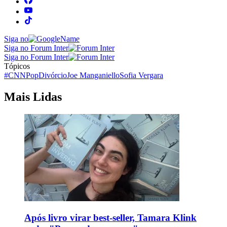
Siga no
Siga no Forum Inter
Siga no Forum Inter
Tópicos
#CNNPop
Divórcio
Joe Manganiello
Sofia Vergara
Mais Lidas
Após livro virar best-seller, Tamara Klink