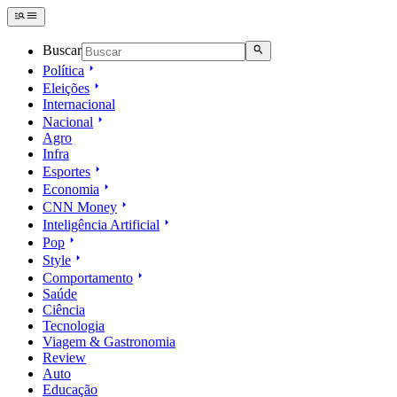
Buscar
Política
Eleições
Internacional
Nacional
Agro
Infra
Esportes
Economia
CNN Money
Inteligência Artificial
Pop
Style
Comportamento
Saúde
Ciência
Tecnologia
Viagem & Gastronomia
Review
Auto
Educação