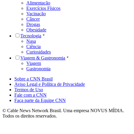
Alimentação
Exercícios Físicos
Vacinação
Câncer
Drogas
Obesidade
Tecnologia
Nasa
Ciência
Curiosidades
Viagem & Gastronomia
Viagem
Gastronomia
Sobre a CNN Brasil
Aviso Legal e Política de Privacidade
Termos de Uso
Fale com a CNN
Faça parte da Equipe CNN
© Cable News Network Brasil. Uma empresa NOVUS MÍDIA.
Todos os direitos reservados.