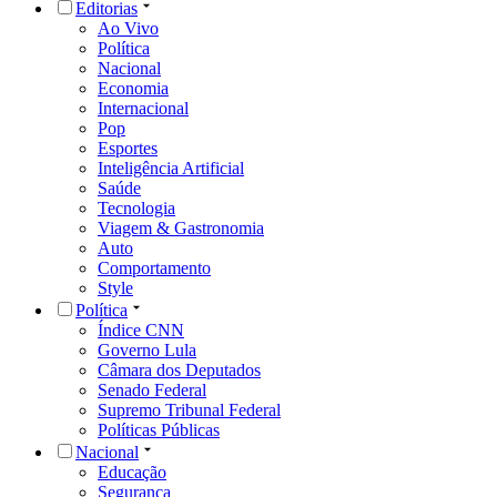
Editorias
Ao Vivo
Política
Nacional
Economia
Internacional
Pop
Esportes
Inteligência Artificial
Saúde
Tecnologia
Viagem & Gastronomia
Auto
Comportamento
Style
Política
Índice CNN
Governo Lula
Câmara dos Deputados
Senado Federal
Supremo Tribunal Federal
Políticas Públicas
Nacional
Educação
Segurança