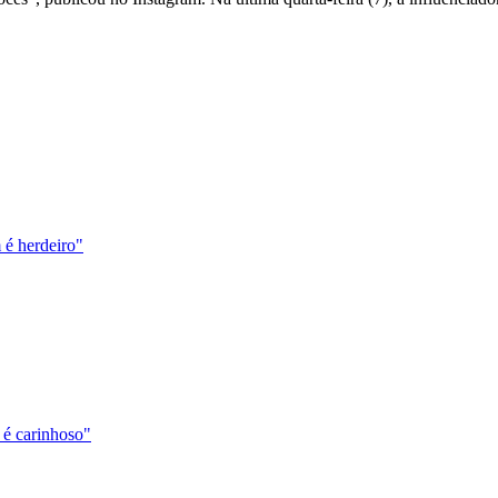
 é herdeiro"
 é carinhoso"