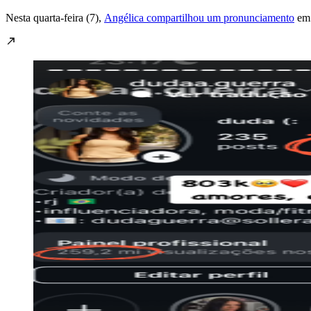
Nesta quarta-feira (7),
Angélica compartilhou um pronunciamento
em 