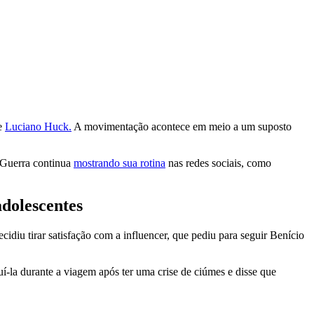
e
Luciano Huck.
A movimentação acontece em meio a um suposto
a Guerra continua
mostrando sua rotina
nas redes sociais, como
dolescentes
idiu tirar satisfação com a influencer, que pediu para seguir Benício
la durante a viagem após ter uma crise de ciúmes e disse que