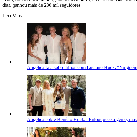
dias, ganhou mais de 230 mil seguidores.
Leia Mais
Angélica fala sobre filhos com Luciano Huck: "Ninguém
Angélica sobre Benício Huck: "Enlouquece a gente, mas