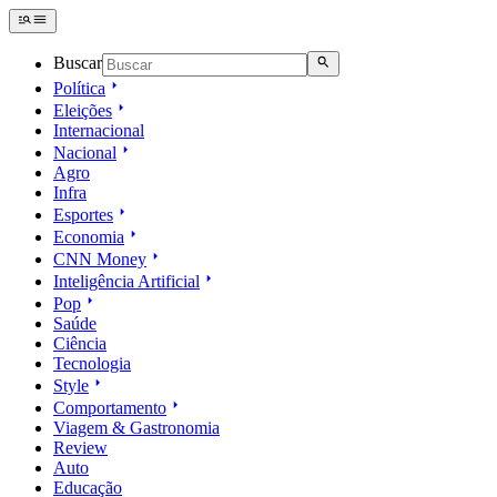
Buscar
Política
Eleições
Internacional
Nacional
Agro
Infra
Esportes
Economia
CNN Money
Inteligência Artificial
Pop
Saúde
Ciência
Tecnologia
Style
Comportamento
Viagem & Gastronomia
Review
Auto
Educação