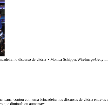
adeira no discurso de vitória
•
Monica Schipper/WireImage/Getty I
mericana, contou com uma brincadeira nos discursos de vitória entre os a
co que diminuía ou aumentava.