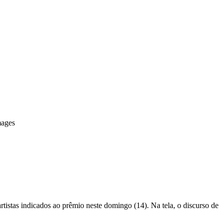
mages
rtistas indicados ao prêmio neste domingo (14). Na tela, o discurso de