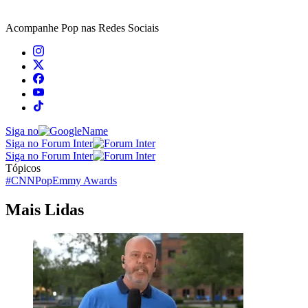
Acompanhe
Pop
nas Redes Sociais
Siga no
Siga no Forum Inter
Siga no Forum Inter
Tópicos
#CNNPop
Emmy Awards
Mais Lidas