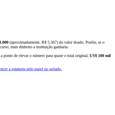
1.000
(aproximadamente, R$ 5.367) do valor doado. Porém, se o
urso, mais dinheiro a instituição ganharia.
 a ponto de elevar o número para quase o total original,
US$ 100 mil
cer a estatueta pelo papel no seriado.