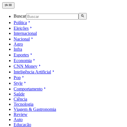
Buscar
Política
Eleições
Internacional
Nacional
Agro
Infra
Esportes
Economia
CNN Money
Inteligência Artificial
Pop
Style
Comportamento
Saúde
Ciência
Tecnologia
Viagem & Gastronomia
Review
Auto
Educação