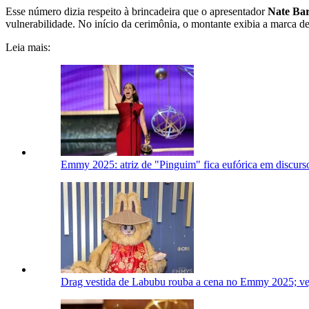
Esse número dizia respeito à brincadeira que o apresentador
Nate Bar
vulnerabilidade. No início da cerimônia, o montante exibia a marca d
Leia mais:
Emmy 2025: atriz de "Pinguim" fica eufórica em discurso 
Drag vestida de Labubu rouba a cena no Emmy 2025; ve