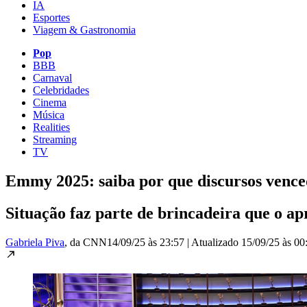
IA
Esportes
Viagem & Gastronomia
Pop
BBB
Carnaval
Celebridades
Cinema
Música
Realities
Streaming
TV
Emmy 2025: saiba por que discursos venced
Situação faz parte de brincadeira que o a
Gabriela Piva
, da CNN
14/09/25 às 23:57
|
Atualizado
15/09/25 às 00