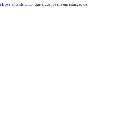
da
Boys & Girls Club
, que ajuda jovens em situação de