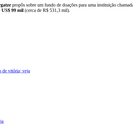
gatze
propôs sobre um fundo de doações para uma instituição chama
e
US$ 99 mil
(cerca de R$ 531,3 mil).
de vitória; veja
ja