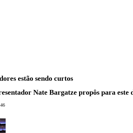
ores estão sendo curtos
presentador Nate Bargatze propôs para este
:46