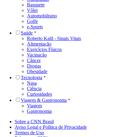
Basquete
Vôlei
Automobilismo
Golfe
e-Sports
Saúde
Roberto Kalil - Sinais Vitais
Alimentação
Exercícios Físicos
Vacinação
Câncer
Drogas
Obesidade
Tecnologia
Nasa
Ciência
Curiosidades
Viagem & Gastronomia
Viagem
Gastronomia
Sobre a CNN Brasil
Aviso Legal e Política de Privacidade
Termos de Uso