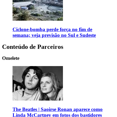
Ciclone-bomba perde força no fim de
semana; veja previsão no Sul e Sudeste
Conteúdo de Parceiros
Omelete
The Beatles | Saoirse Ronan aparece como
Linda McCartney em fotos dos bastidores