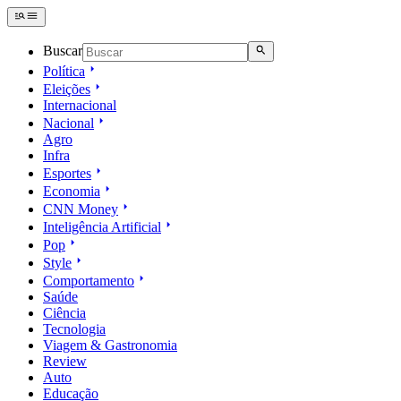
Buscar
Política
Eleições
Internacional
Nacional
Agro
Infra
Esportes
Economia
CNN Money
Inteligência Artificial
Pop
Style
Comportamento
Saúde
Ciência
Tecnologia
Viagem & Gastronomia
Review
Auto
Educação