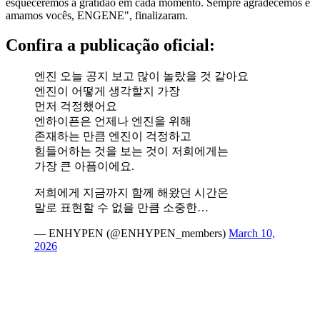
esqueceremos a gratidão em cada momento. ​Sempre agradecemos e
amamos vocês, ENGENE
", finalizaram.
Confira a publicação oficial:
엔진 오늘 공지 보고 많이 놀랐을 것 같아요
엔진이 어떻게 생각할지 가장
먼저 걱정했어요
엔하이픈은 언제나 엔진을 위해
존재하는 만큼 엔진이 걱정하고
힘들어하는 것을 보는 것이 저희에게는
가장 큰 아픔이에요.
저희에게 지금까지 함께 해왔던 시간은
말로 표현할 수 없을 만큼 소중한…
— ENHYPEN (@ENHYPEN_members)
March 10,
2026