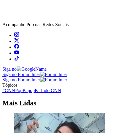
Acompanhe
Pop
nas Redes Sociais
Siga no
Siga no Forum Inter
Siga no Forum Inter
Tópicos
#CNNPop
K-pop
K-Tudo CNN
Mais Lidas