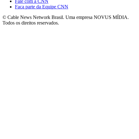
Fale com a CNN
Faça parte da Equipe CNN
© Cable News Network Brasil. Uma empresa NOVUS MÍDIA.
Todos os direitos reservados.