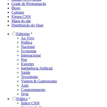
Grade de Programação
Blogs
Colunas
Fórum CNN
Mapa do site
Distribuição do Sinal
Editorias
Ao Vivo
Política
Nacional
Economia
Internacional
Pop
Esportes
Inteligência Artificial
Saúde
Tecnologia
Viagem & Gastronomia
Auto
Comportamento
Style
Política
Índice CNN