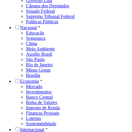
Governo Lula
Câmara dos Deputados
Senado Federal
Supremo Tribunal Federal
Políticas Públicas
Nacional
Educação
Segurança
Clima
Meio Ambiente
Auxílio Brasil
São Paulo
Rio de Janeiro
Minas Gerais
Brasília
Economia
Mercado
Investimentos
Banco Central
Bolsa de Valores
Imposto de Renda
Finanças Pessoais
Loterias
Sustentabilidade
Internacional