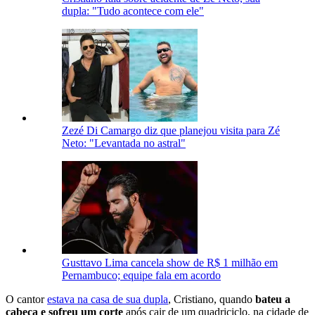
dupla: "Tudo acontece com ele"
Zezé Di Camargo diz que planejou visita para Zé
Neto: "Levantada no astral"
Gusttavo Lima cancela show de R$ 1 milhão em
Pernambuco; equipe fala em acordo
O cantor
estava na casa de sua dupla
, Cristiano, quando
bateu a
cabeça e sofreu um corte
após cair de um quadriciclo, na cidade de