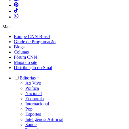
Mais
Equipe CNN Brasil
Grade de Programação
Blogs
Colunas
Fórum CNN
Mapa do site
Distribuição do Sinal
Editorias
Ao Vivo
Política
Nacional
Economia
Internacional
Pop
Esportes
Inteligência Artificial
Saúde