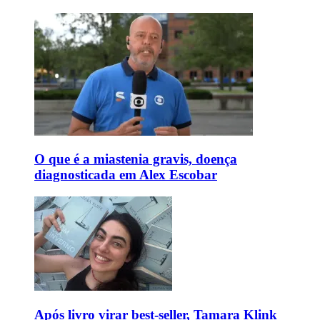
O que é a miastenia gravis, doença
diagnosticada em Alex Escobar
Após livro virar best-seller, Tamara Klink