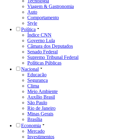
Tecnologia
Viagem & Gastronomia
Auto
Comportamento
Style
Política
Índice CNN
Governo Lula
Câmara dos Deputados
Senado Federal
Supremo Tribunal Federal
Políticas Públicas
Nacional
Educação
Segurança
Clima
Meio Ambiente
Auxílio Brasil
São Paulo
Rio de Janeiro
Minas Gerais
Brasília
Economia
Mercado
Investimentos