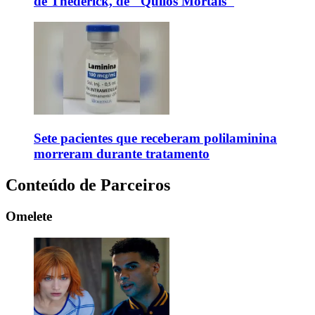
de Thederick, de "Quilos Mortais"
Sete pacientes que receberam polilaminina
morreram durante tratamento
Conteúdo de Parceiros
Omelete