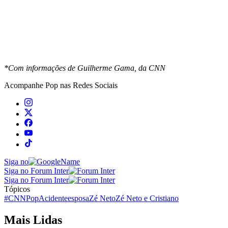
*Com informações de Guilherme Gama,
da CNN
Acompanhe
Pop
nas Redes Sociais
Siga no
Siga no Forum Inter
Siga no Forum Inter
Tópicos
#CNNPop
Acidente
esposa
Zé Neto
Zé Neto e Cristiano
Mais Lidas