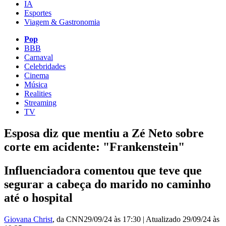
IA
Esportes
Viagem & Gastronomia
Pop
BBB
Carnaval
Celebridades
Cinema
Música
Realities
Streaming
TV
Esposa diz que mentiu a Zé Neto sobre
corte em acidente: "Frankenstein"
Influenciadora comentou que teve que
segurar a cabeça do marido no caminho
até o hospital
Giovana Christ
, da CNN
29/09/24 às 17:30
|
Atualizado
29/09/24 às