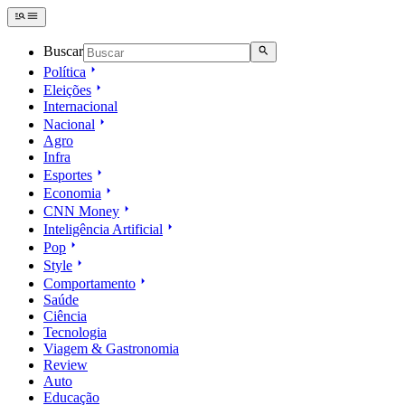
Buscar
Política
Eleições
Internacional
Nacional
Agro
Infra
Esportes
Economia
CNN Money
Inteligência Artificial
Pop
Style
Comportamento
Saúde
Ciência
Tecnologia
Viagem & Gastronomia
Review
Auto
Educação