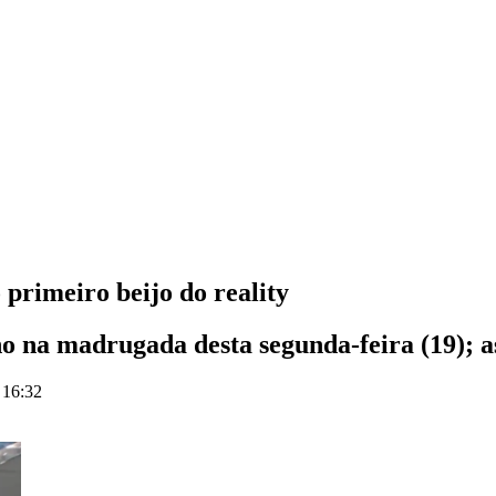
primeiro beijo do reality
 na madrugada desta segunda-feira (19); as
 16:32