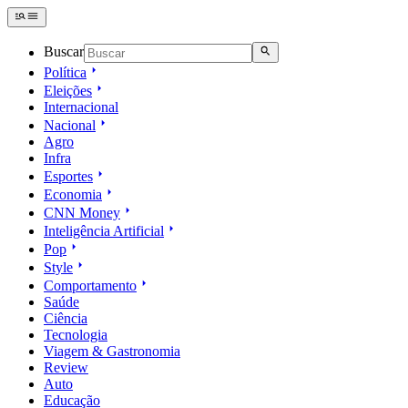
Buscar
Política
Eleições
Internacional
Nacional
Agro
Infra
Esportes
Economia
CNN Money
Inteligência Artificial
Pop
Style
Comportamento
Saúde
Ciência
Tecnologia
Viagem & Gastronomia
Review
Auto
Educação