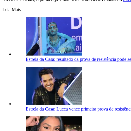
Leia Mais
Estrela da Casa: resultado da prova de resistência pode se
Estrela da Casa: Lucca vence primeira prova de resistênc