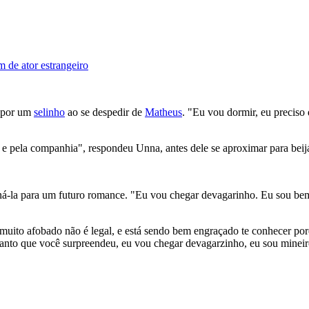
 de ator estrangeiro
a por um
selinho
ao se despedir de
Matheus
. "Eu vou dormir, eu preciso 
e pela companhia", respondeu Unna, antes dele se aproximar para beijá
-la para um futuro romance. "Eu vou chegar devagarinho. Eu sou bem n
 muito afobado não é legal, e está sendo bem engraçado te conhecer por
 Tanto que você surpreendeu, eu vou chegar devagarzinho, eu sou mineir