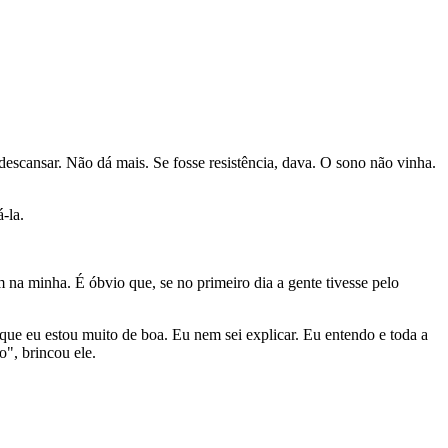
descansar. Não dá mais. Se fosse resistência, dava. O sono não vinha.
-la.
a minha. É óbvio que, se no primeiro dia a gente tivesse pelo
que eu estou muito de boa. Eu nem sei explicar. Eu entendo e toda a
o", brincou ele.