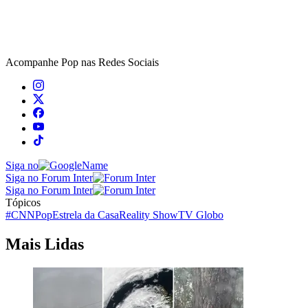
Acompanhe
Pop
nas Redes Sociais
Siga no
Siga no Forum Inter
Siga no Forum Inter
Tópicos
#CNNPop
Estrela da Casa
Reality Show
TV Globo
Mais Lidas