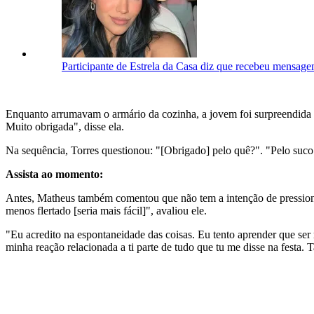
Participante de Estrela da Casa diz que recebeu mensagem
Enquanto arrumavam o armário da cozinha, a jovem foi surpreendid
Muito obrigada", disse ela.
Na sequência, Torres questionou: "[Obrigado] pelo quê?". "Pelo suco 
Assista ao momento:
Antes, Matheus também comentou que não tem a intenção de pressioná
menos flertado [seria mais fácil]", avaliou ele.
"Eu acredito na espontaneidade das coisas. Eu tento aprender que ser
minha reação relacionada a ti parte de tudo que tu me disse na festa.