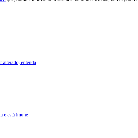
r alterado; entenda
ia e está imune