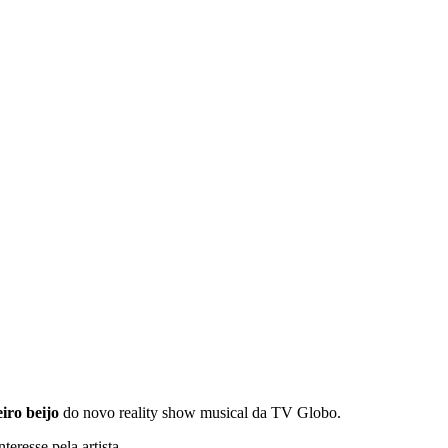
iro beijo
do novo reality show musical da TV Globo.
eresse pela artista.