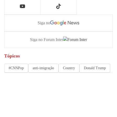
Siga no
Siga no Forum Inter
Tópicos
#CNNPop
anti-imigração
Country
Donald Trump