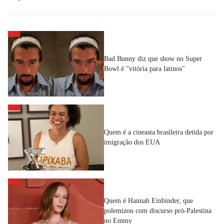
Bad Bunny diz que show no Super
Bowl é "vitória para latinos"
Quem é a cineasta brasileira detida por
imigração dos EUA
Quem é Hannah Einbinder, que
polemizou com discurso pró-Palestina
no Emmy