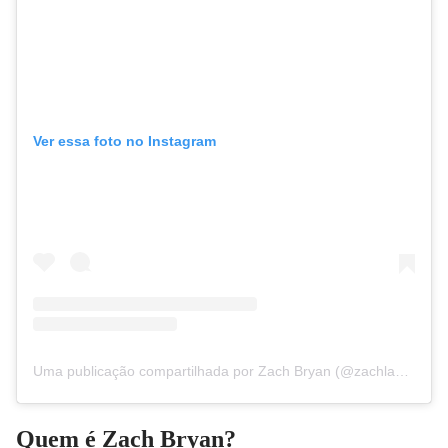
Ver essa foto no Instagram
Uma publicação compartilhada por Zach Bryan (@zachlanebryan)
Quem é Zach Bryan?