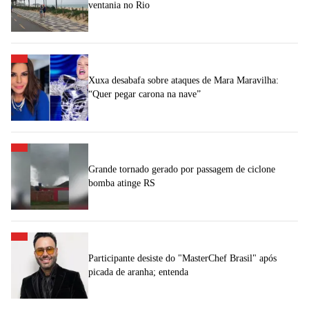
ventania no Rio
Xuxa desabafa sobre ataques de Mara Maravilha:
“Quer pegar carona na nave”
Grande tornado gerado por passagem de ciclone
bomba atinge RS
Participante desiste do "MasterChef Brasil" após
picada de aranha; entenda