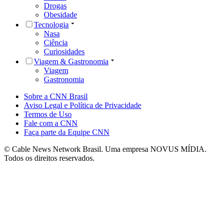
Drogas
Obesidade
Tecnologia
Nasa
Ciência
Curiosidades
Viagem & Gastronomia
Viagem
Gastronomia
Sobre a CNN Brasil
Aviso Legal e Política de Privacidade
Termos de Uso
Fale com a CNN
Faça parte da Equipe CNN
© Cable News Network Brasil. Uma empresa NOVUS MÍDIA.
Todos os direitos reservados.