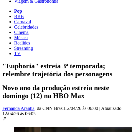
Viagem & Gastronomia
Pop
BBB
Carnaval
Celebridades
Cinema
Música
Realities
Streaming
TV
"Euphoria" estreia 3ª temporada;
relembre trajetória dos personagens
Novo ano da produção estreia neste
domingo (12) na HBO Max
Fernanda Aranha
, da CNN Brasil
12/04/26 às 06:00
|
Atualizado
12/04/26 às 06:05