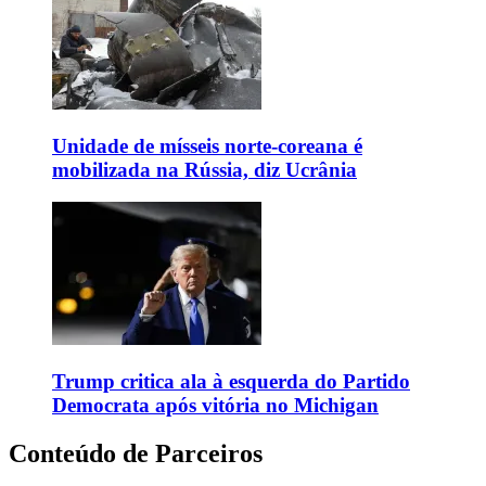
Unidade de mísseis norte-coreana é
mobilizada na Rússia, diz Ucrânia
Trump critica ala à esquerda do Partido
Democrata após vitória no Michigan
Conteúdo de Parceiros