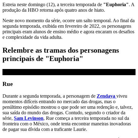
Estreia neste domingo (12), a terceira temporada de
"Euphoria"
. A
produção da HBO retorna após quatro anos de hiato.
Neste novo momento da série, ocorre um salto temporal. Ao final da
segunda temporada, exibida em fevereiro de 2022, os personagens
principais eram alunos de ensino médio e agora encaram os desafios
e complexidade da vida adulta.
Relembre as tramas dos personagens
principais de "Euphoria"
Rue
Durante a segunda temporada, a personagem de
Zendaya
viveu
momentos difíceis entrando no mercado das drogas, mas o
penúltimo episódio mostrou o que pode ser uma redenção e, talvez,
sua saída do mundo das drogas. Contudo, segundo o criador da
série,
Sam Levinson
, Rue começa a terceira temporada no sul da
fronteira com o México, onde tenta encontrar maneiras inovadoras
de pagar sua dívida com a traficante Laurie.