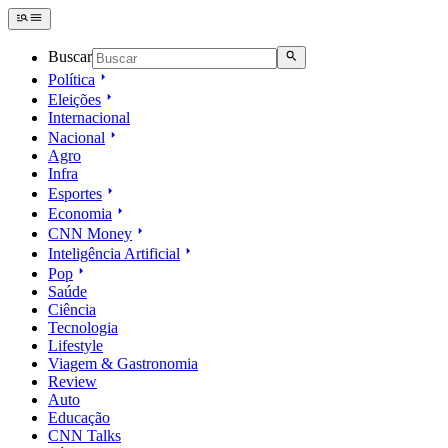
Buscar
Política
Eleições
Internacional
Nacional
Agro
Infra
Esportes
Economia
CNN Money
Inteligência Artificial
Pop
Saúde
Ciência
Tecnologia
Lifestyle
Viagem & Gastronomia
Review
Auto
Educação
CNN Talks