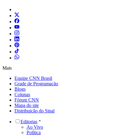
Mais
Equipe CNN Brasil
Grade de Programação
Blogs
Colunas
Fórum CNN
Mapa do site
Distribuição do Sinal
Editorias
Ao Vivo
Política