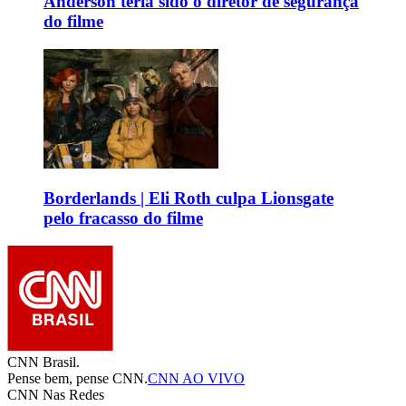
Anderson teria sido o diretor de segurança
do filme
Borderlands | Eli Roth culpa Lionsgate
pelo fracasso do filme
CNN Brasil.
Pense bem, pense CNN.
CNN AO VIVO
CNN Nas Redes