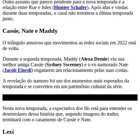
Outro assunto que parece pendente para a nova temporada é a
relação entre Rue e Jules (
Hunter Schafer
). Após idas e vindas
durante duas temporadas, o casal não terminou a última temporada
junto.
Cassie, Nate e Maddy
O triângulo amoroso que movimentou as redes sociais em 2022 está
de volta.
Durante a segunda temporada, Maddy (
Alexa Demie
) viu sua
melhor amiga Cassie (
Sydney Sweeney
) e o ex-namorado Nate
(
Jacob Elordi
) engatarem um relacionamento pelas suas costas.
A revelação do namoro foi um dos momentos mais esperados da
temporada e se converteu em um patrimônio cultural da série.
Nesta nova temporada, a expectativa dos fãs está para entender os
desenrolares dessa história que, segundo imagens do trailer,
terminará com o casamento de Cassie e Nate.
Lexi