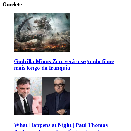
Omelete
Godzilla Minus Zero será o segundo filme
mais longo da franquia
What Happens at Night | Paul Thomas