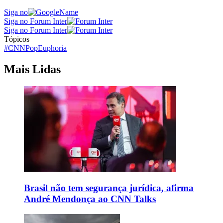
Siga no
Siga no Forum Inter
Siga no Forum Inter
Tópicos
#CNNPop
Euphoria
Mais Lidas
Brasil não tem segurança jurídica, afirma
André Mendonça ao CNN Talks