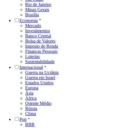
Rio de Janeiro
Minas Gerais
Brasília
Economia
Mercado
Investimentos
Banco Central
Bolsa de Valores
Imposto de Renda
Finanças Pessoais
Loterias
Sustentabilidade
Internacional
Guerra na Ucrânia
Guerra em Israel
Estados Unidos
Europa
Ásia
África
Oriente Médio
Rússia
China
Pop
BBB