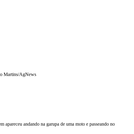
go Martins/AgNews
em apareceu andando na garupa de uma moto e passeando no