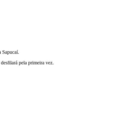
a Sapucaí.
esfilará pela primeira vez.