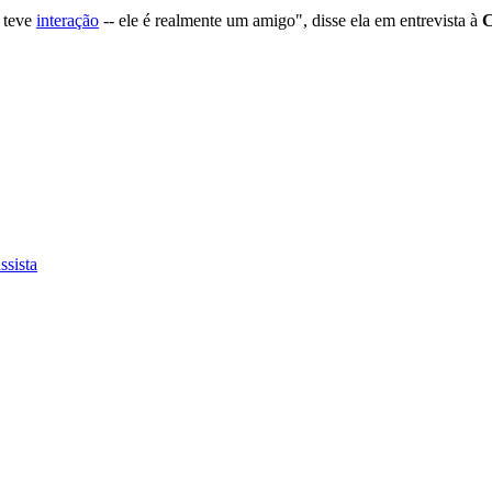
o teve
interação
-- ele é realmente um amigo", disse ela em entrevista à
ssista