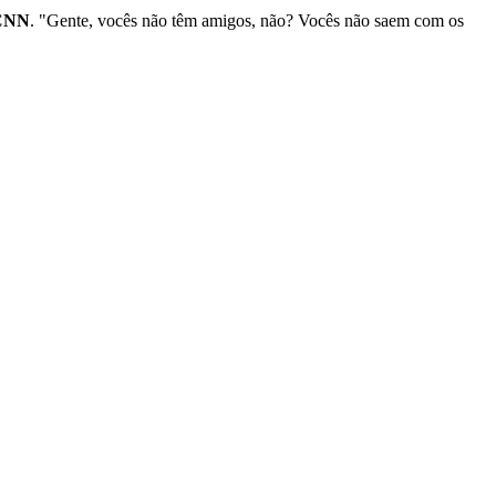
CNN
. "Gente, vocês não têm amigos, não? Vocês não saem com os