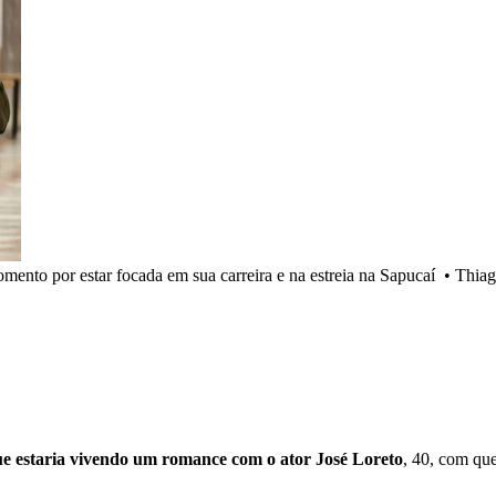
ento por estar focada em sua carreira e na estreia na Sapucaí
•
Thia
que estaria vivendo um romance com o ator José Loreto
, 40, com qu