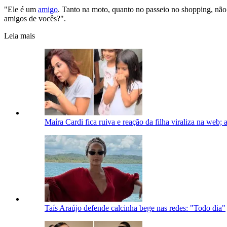
"Ele é um
amigo
. Tanto na moto, quanto no passeio no shopping, nã
amigos de vocês?".
Leia mais
Maíra Cardi fica ruiva e reação da filha viraliza na web; a
Taís Araújo defende calcinha bege nas redes: "Todo dia"