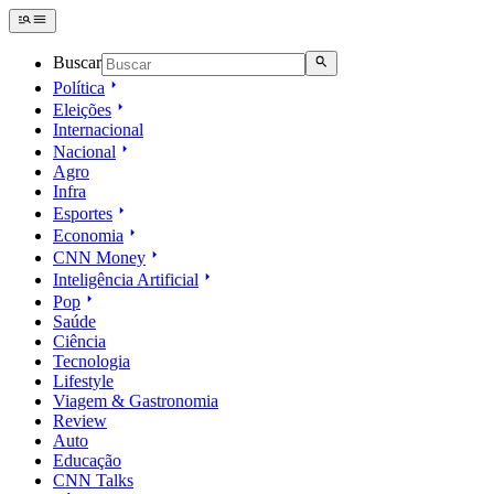
Buscar
Política
Eleições
Internacional
Nacional
Agro
Infra
Esportes
Economia
CNN Money
Inteligência Artificial
Pop
Saúde
Ciência
Tecnologia
Lifestyle
Viagem & Gastronomia
Review
Auto
Educação
CNN Talks