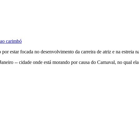
ao carimbó
r estar focada no desenvolvimento da carreira de atriz e na estreia n
aneiro -- cidade onde está morando por causa do Carnaval, no qual ela d