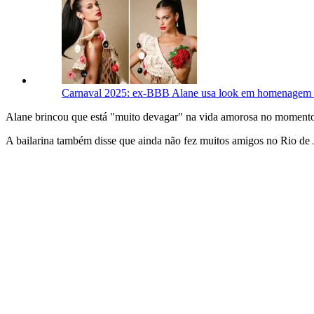
Carnaval 2025: ex-BBB Alane usa look em homenagem 
Alane brincou que está "muito devagar" na vida amorosa no momento po
A bailarina também disse que ainda não fez muitos amigos no Rio de J