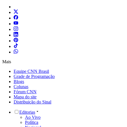
Mais
Equipe CNN Brasil
Grade de Programação
Blogs
Colunas
Fórum CNN
Mapa do site
Distribuição do Sinal
Editorias
Ao Vivo
Política