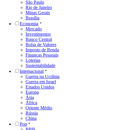
São Paulo
Rio de Janeiro
Minas Gerais
Brasília
Economia
Mercado
Investimentos
Banco Central
Bolsa de Valores
Imposto de Renda
Finanças Pessoais
Loterias
Sustentabilidade
Internacional
Guerra na Ucrânia
Guerra em Israel
Estados Unidos
Europa
Ásia
África
Oriente Médio
Rússia
China
Pop
BBB