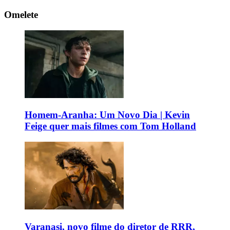
Omelete
Homem-Aranha: Um Novo Dia | Kevin
Feige quer mais filmes com Tom Holland
Varanasi, novo filme do diretor de RRR,