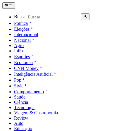
Buscar
Política
Eleições
Internacional
Nacional
Agro
Infra
Esportes
Economia
CNN Money
Inteligência Artificial
Pop
Style
Comportamento
Saúde
Ciência
Tecnologia
Viagem & Gastronomia
Review
Auto
Educação