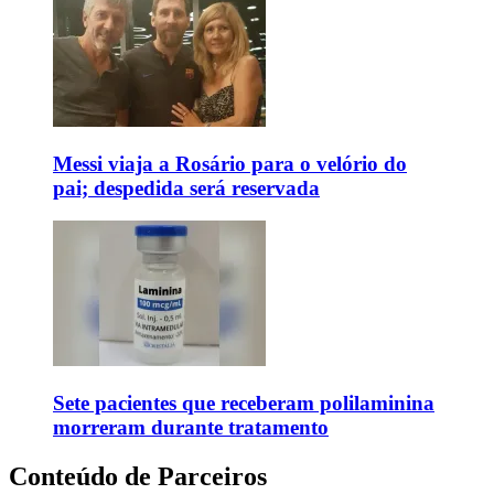
Messi viaja a Rosário para o velório do
pai; despedida será reservada
Sete pacientes que receberam polilaminina
morreram durante tratamento
Conteúdo de Parceiros