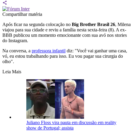
Compartilhar matéria
Após ficar na segunda colocação no
Big Brother Brasil 26
, Milena
viajou para sua cidade e reviu a família nesta sexta-feira (8). A ex-
BBB publicou um momento emocionante com sua avó nos stories
do Instagram.
Na conversa, a
professora infantil
diz: "Você vai ganhar uma casa,
vó, eu estou trabalhando para isso. Eu vou pagar sua cirurgia do
olho".
Leia Mais
Juliano Floss vira pauta em discussão em reality
show de Portugal; assista