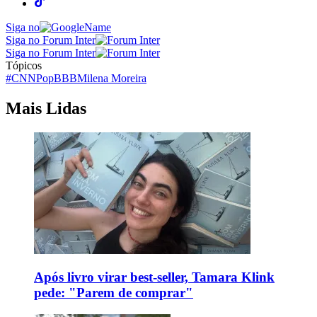
Siga no
Siga no Forum Inter
Siga no Forum Inter
Tópicos
#CNNPop
BBB
Milena Moreira
Mais Lidas
Após livro virar best-seller, Tamara Klink
pede: "Parem de comprar"