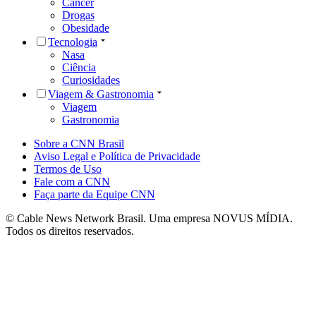
Câncer
Drogas
Obesidade
Tecnologia
Nasa
Ciência
Curiosidades
Viagem & Gastronomia
Viagem
Gastronomia
Sobre a CNN Brasil
Aviso Legal e Política de Privacidade
Termos de Uso
Fale com a CNN
Faça parte da Equipe CNN
© Cable News Network Brasil. Uma empresa NOVUS MÍDIA.
Todos os direitos reservados.