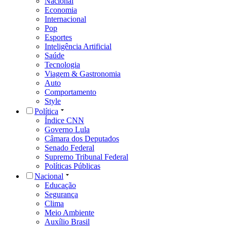
Nacional
Economia
Internacional
Pop
Esportes
Inteligência Artificial
Saúde
Tecnologia
Viagem & Gastronomia
Auto
Comportamento
Style
Política
Índice CNN
Governo Lula
Câmara dos Deputados
Senado Federal
Supremo Tribunal Federal
Políticas Públicas
Nacional
Educação
Segurança
Clima
Meio Ambiente
Auxílio Brasil