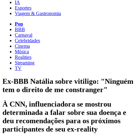
IA
Esportes
Viagem & Gastronomia
Pop
BBB
Carnaval
Celebridades
Cinema
Música
Realities
Streaming
TV
Ex-BBB Natália sobre vitiligo: "Ninguém
tem o direito de me constranger"
À CNN, influenciadora se mostrou
determinada a falar sobre sua doença e
deu recomendações para os próximos
participantes de seu ex-reality