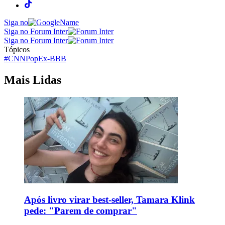
Siga no
Siga no Forum Inter
Siga no Forum Inter
Tópicos
#CNNPop
Ex-BBB
Mais Lidas
Após livro virar best-seller, Tamara Klink
pede: "Parem de comprar"