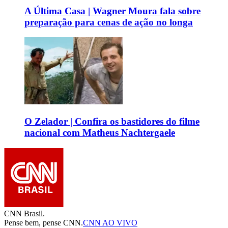
A Última Casa | Wagner Moura fala sobre
preparação para cenas de ação no longa
O Zelador | Confira os bastidores do filme
nacional com Matheus Nachtergaele
CNN Brasil.
Pense bem, pense CNN.
CNN AO VIVO