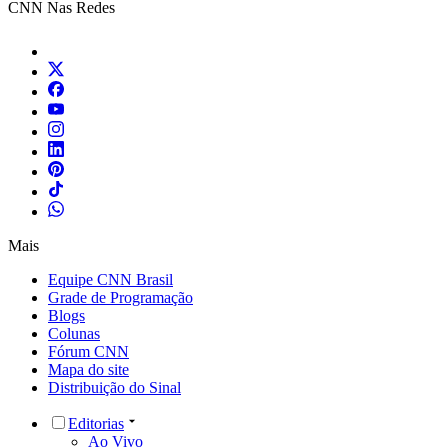
CNN Nas Redes
Mais
Equipe CNN Brasil
Grade de Programação
Blogs
Colunas
Fórum CNN
Mapa do site
Distribuição do Sinal
Editorias
Ao Vivo