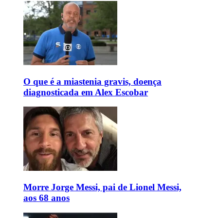
O que é a miastenia gravis, doença
diagnosticada em Alex Escobar
Morre Jorge Messi, pai de Lionel Messi,
aos 68 anos