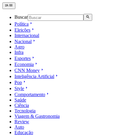
Buscar
Política
Eleições
Internacional
Nacional
Agro
Infra
Esportes
Economia
CNN Money
Inteligência Artificial
Pop
Style
Comportamento
Saúde
Ciência
Tecnologia
Viagem & Gastronomia
Review
Auto
Educação