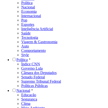
Política
Nacional
Economia
Internacional
Pop
Esportes
Inteligência Artificial
Saúde
Tecnologia
Viagem & Gastronomia
Auto
Comportamento
Style
Política
Índice CNN
Governo Lula
Câmara dos Deputados
Senado Federal
Supremo Tribunal Federal
Políticas Públicas
Nacional
Educação
Segurança
Clima
Meio Ambiente