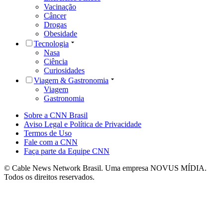
Vacinação
Câncer
Drogas
Obesidade
Tecnologia
Nasa
Ciência
Curiosidades
Viagem & Gastronomia
Viagem
Gastronomia
Sobre a CNN Brasil
Aviso Legal e Política de Privacidade
Termos de Uso
Fale com a CNN
Faça parte da Equipe CNN
© Cable News Network Brasil. Uma empresa NOVUS MÍDIA.
Todos os direitos reservados.