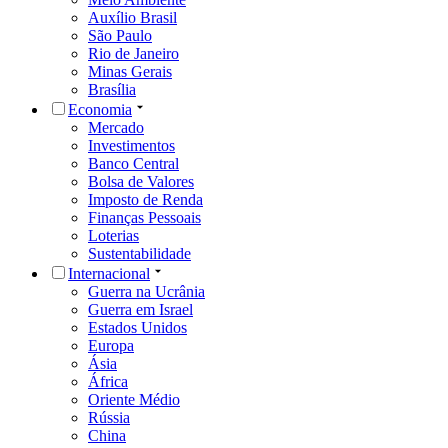
Auxílio Brasil
São Paulo
Rio de Janeiro
Minas Gerais
Brasília
Economia
Mercado
Investimentos
Banco Central
Bolsa de Valores
Imposto de Renda
Finanças Pessoais
Loterias
Sustentabilidade
Internacional
Guerra na Ucrânia
Guerra em Israel
Estados Unidos
Europa
Ásia
África
Oriente Médio
Rússia
China