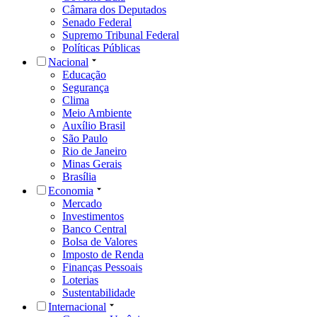
Câmara dos Deputados
Senado Federal
Supremo Tribunal Federal
Políticas Públicas
Nacional
Educação
Segurança
Clima
Meio Ambiente
Auxílio Brasil
São Paulo
Rio de Janeiro
Minas Gerais
Brasília
Economia
Mercado
Investimentos
Banco Central
Bolsa de Valores
Imposto de Renda
Finanças Pessoais
Loterias
Sustentabilidade
Internacional