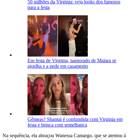
50 milhões da Virginia: veja looks dos famosos
para a festa
Em festa de Virginia, namorado de Maiara se
ajoelha e a pede em casamento
Gêmeas? Shantal é confundida com Virginia em
festa e brinca com semelhança
Na sequência, ela abraçou Wanessa Camargo, que se atentou à