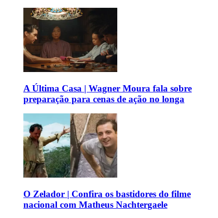
A Última Casa | Wagner Moura fala sobre
preparação para cenas de ação no longa
O Zelador | Confira os bastidores do filme
nacional com Matheus Nachtergaele