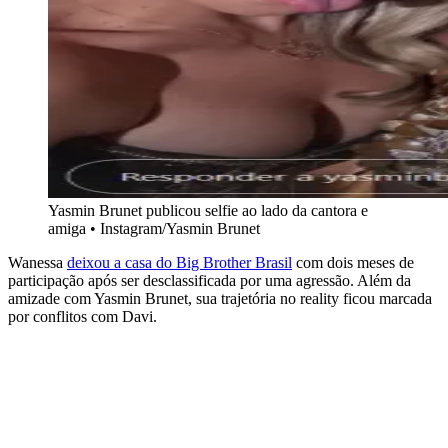
Yasmin Brunet publicou selfie ao lado da cantora e
amiga • Instagram/Yasmin Brunet
Wanessa
deixou a casa do Big Brother Brasil
com dois meses de
participação após ser desclassificada por uma agressão. Além da
amizade com Yasmin Brunet, sua trajetória no reality ficou marcada
por conflitos com Davi.