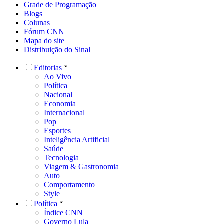
Grade de Programação
Blogs
Colunas
Fórum CNN
Mapa do site
Distribuição do Sinal
Editorias
Ao Vivo
Política
Nacional
Economia
Internacional
Pop
Esportes
Inteligência Artificial
Saúde
Tecnologia
Viagem & Gastronomia
Auto
Comportamento
Style
Política
Índice CNN
Governo Lula