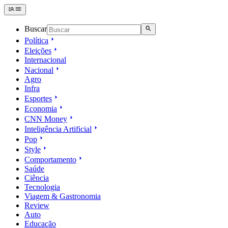
Buscar
Política
Eleições
Internacional
Nacional
Agro
Infra
Esportes
Economia
CNN Money
Inteligência Artificial
Pop
Style
Comportamento
Saúde
Ciência
Tecnologia
Viagem & Gastronomia
Review
Auto
Educação