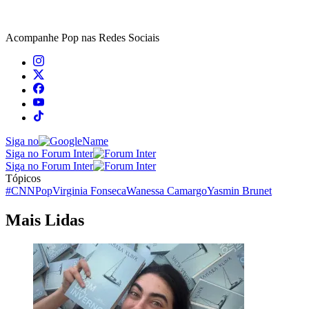
Acompanhe
Pop
nas Redes Sociais
Siga no
Siga no Forum Inter
Siga no Forum Inter
Tópicos
#CNNPop
Virginia Fonseca
Wanessa Camargo
Yasmin Brunet
Mais Lidas