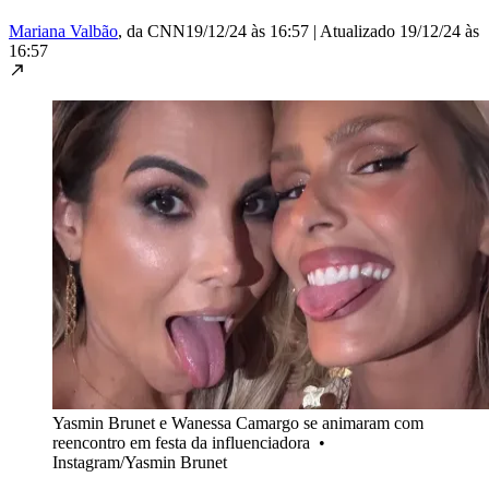
Mariana Valbão
, da CNN
19/12/24 às 16:57
|
Atualizado
19/12/24 às
16:57
Yasmin Brunet e Wanessa Camargo se animaram com
reencontro em festa da influenciadora
•
Instagram/Yasmin Brunet