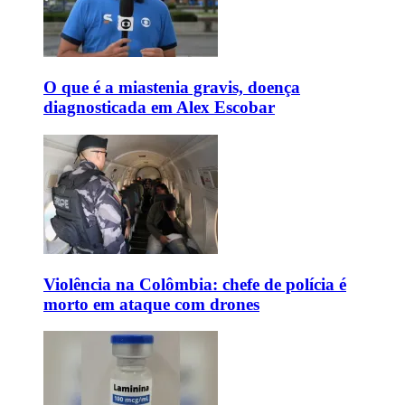
O que é a miastenia gravis, doença
diagnosticada em Alex Escobar
Violência na Colômbia: chefe de polícia é
morto em ataque com drones