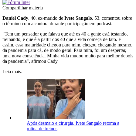
Compartilhar matéria
Daniel Cady
, 40, ex-marido de
Ivete Sangalo
, 53, comentou sobre
o término com a cantora durante participação em podcast.
"Tem um pensador que falava que até os 40 a gente está testando,
treinando, e que é a partir dos 40 que a vida começa de fato. E
assim, essa maturidade chegou para mim, chegou chegando mesmo,
da pandemia para cá, de modo geral. Para mim, foi um despertar,
uma nova consciência. Minha vida mudou muito para melhor depois
da pandemia", afirmou Cady.
Leia mais:
Após desmaio e cirurgia, Ivete Sangalo retoma a
rotina de treinos