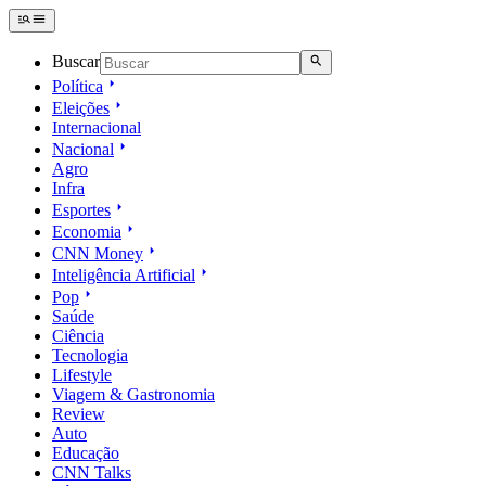
Buscar
Política
Eleições
Internacional
Nacional
Agro
Infra
Esportes
Economia
CNN Money
Inteligência Artificial
Pop
Saúde
Ciência
Tecnologia
Lifestyle
Viagem & Gastronomia
Review
Auto
Educação
CNN Talks