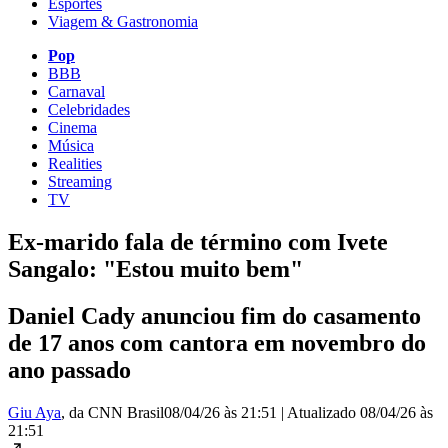
Esportes
Viagem & Gastronomia
Pop
BBB
Carnaval
Celebridades
Cinema
Música
Realities
Streaming
TV
Ex-marido fala de término com Ivete
Sangalo: "Estou muito bem"
Daniel Cady anunciou fim do casamento
de 17 anos com cantora em novembro do
ano passado
Giu Aya
, da CNN Brasil
08/04/26 às 21:51
|
Atualizado
08/04/26 às
21:51