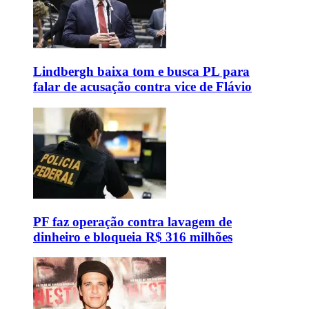
Lindbergh baixa tom e busca PL para
falar de acusação contra vice de Flávio
PF faz operação contra lavagem de
dinheiro e bloqueia R$ 316 milhões