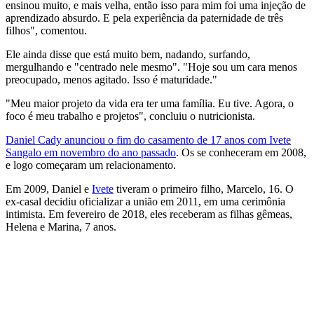
ensinou muito, e mais velha, então isso para mim foi uma injeção de
aprendizado absurdo. E pela experiência da paternidade de três
filhos", comentou.
Ele ainda disse que está muito bem, nadando, surfando,
mergulhando e "centrado nele mesmo". "Hoje sou um cara menos
preocupado, menos agitado. Isso é maturidade."
"Meu maior projeto da vida era ter uma família. Eu tive. Agora, o
foco é meu trabalho e projetos", concluiu o nutricionista.
Daniel Cady anunciou o fim do casamento de 17 anos com Ivete
Sangalo em novembro do ano passado
. Os se conheceram em 2008,
e logo começaram um relacionamento.
Em 2009, Daniel e
Ivete
tiveram o primeiro filho, Marcelo, 16. O
ex-casal decidiu oficializar a união em 2011, em uma cerimônia
intimista. Em fevereiro de 2018, eles receberam as filhas gêmeas,
Helena e Marina, 7 anos.