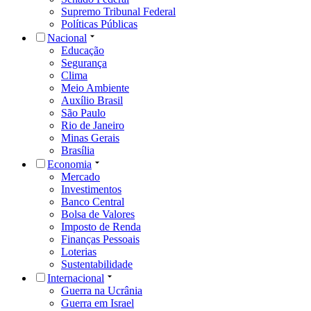
Supremo Tribunal Federal
Políticas Públicas
Nacional
Educação
Segurança
Clima
Meio Ambiente
Auxílio Brasil
São Paulo
Rio de Janeiro
Minas Gerais
Brasília
Economia
Mercado
Investimentos
Banco Central
Bolsa de Valores
Imposto de Renda
Finanças Pessoais
Loterias
Sustentabilidade
Internacional
Guerra na Ucrânia
Guerra em Israel