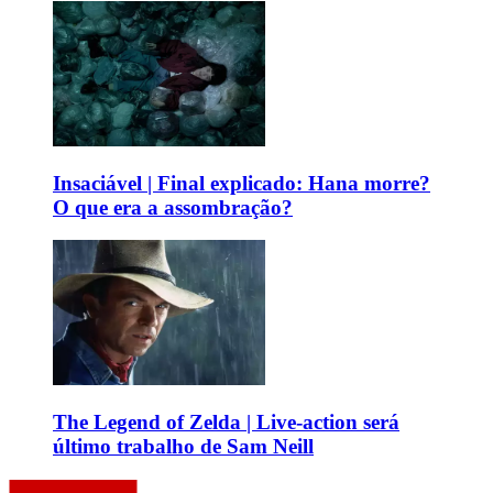
Insaciável | Final explicado: Hana morre?
O que era a assombração?
The Legend of Zelda | Live-action será
último trabalho de Sam Neill