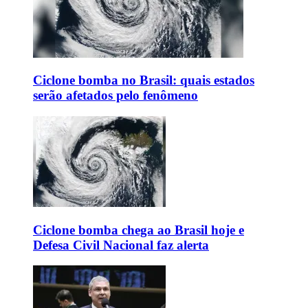
Ciclone bomba no Brasil: quais estados
serão afetados pelo fenômeno
Ciclone bomba chega ao Brasil hoje e
Defesa Civil Nacional faz alerta