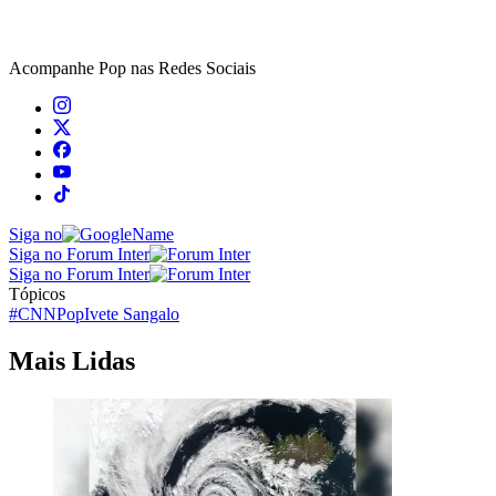
Acompanhe
Pop
nas Redes Sociais
Siga no
Siga no Forum Inter
Siga no Forum Inter
Tópicos
#CNNPop
Ivete Sangalo
Mais Lidas