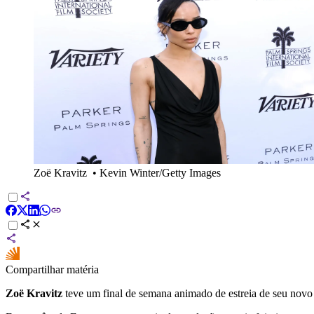
Zoë Kravitz
•
Kevin Winter/Getty Images
Compartilhar matéria
Zoë Kravitz
teve um final de semana animado de estreia de seu novo