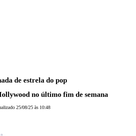
hada de estrela do pop
 Hollywood no último fim de semana
ualizado
25/08/25 às 10:48