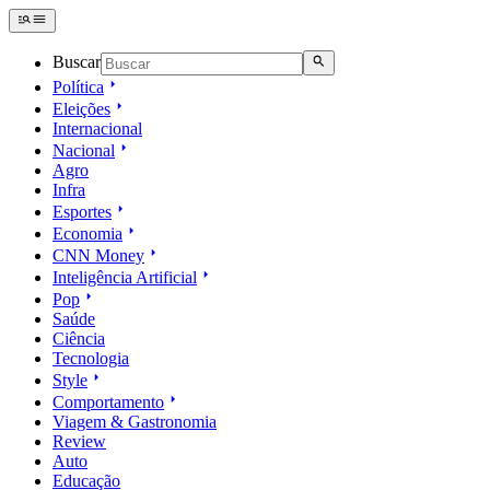
Buscar
Política
Eleições
Internacional
Nacional
Agro
Infra
Esportes
Economia
CNN Money
Inteligência Artificial
Pop
Saúde
Ciência
Tecnologia
Style
Comportamento
Viagem & Gastronomia
Review
Auto
Educação