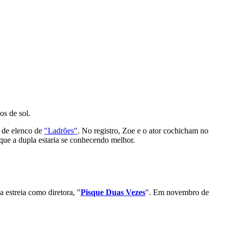
os de sol.
a de elenco de
"Ladrões"
. No registro, Zoe e o ator cochicham no
ue a dupla estaria se conhecendo melhor.
estreia como diretora, "
Pisque Duas Vezes
". Em novembro de