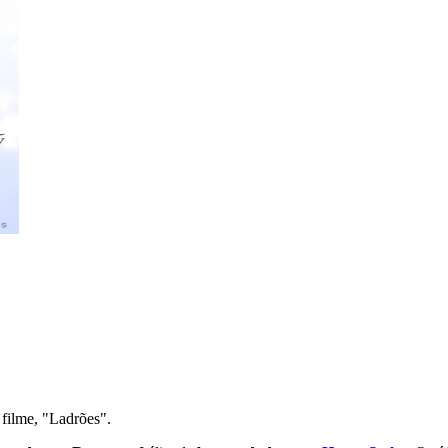
 filme, "Ladrões".