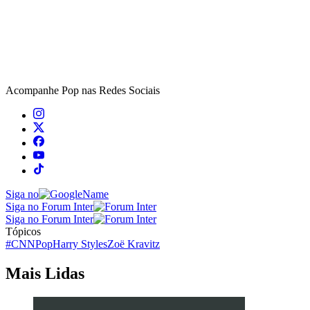
Acompanhe
Pop
nas Redes Sociais
Siga no
Siga no Forum Inter
Siga no Forum Inter
Tópicos
#CNNPop
Harry Styles
Zoë Kravitz
Mais Lidas