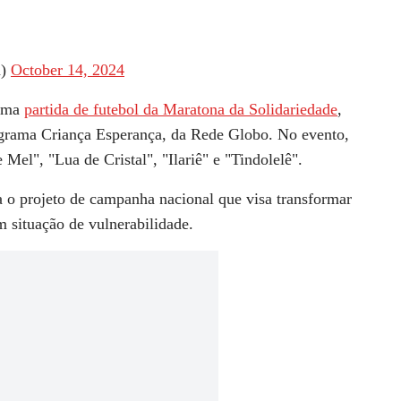
a)
October 14, 2024
 uma
partida de futebol da Maratona da Solidariedade
,
ograma Criança Esperança, da Rede Globo. No evento,
el", "Lua de Cristal", "Ilariê" e "Tindolelê".
a o projeto de campanha nacional que visa transformar
m situação de vulnerabilidade.