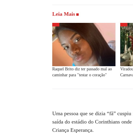
Leia Mais
Raquel Brito diz ter passado mal ao
Viradou
caminhar para "testar o coração"
Carnav
Uma pessoa que se dizia “fã” cuspiu 
saída do estádio do Corinthians onde
Criança Esperança.