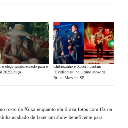
ro elege samba-enredo para o
Chitãozinho e Xororó cantam
al 2025; ouça
"Evidências" no último show de
Bruno Mars em SP
no rosto da Xuxa enquanto ela tirava fotos com fãs na
 tinha acabado de fazer um show beneficente para