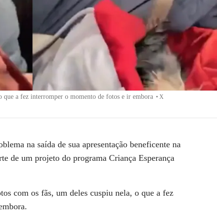
, o que a fez interromper o momento de fotos e ir embora
•
X
roblema na saída de sua
apresentação beneficente na
arte de um projeto do programa Criança Esperança
fotos com os fãs, um deles cuspiu nela, o que a fez
 embora.