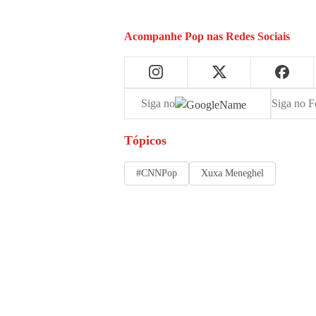
Acompanhe
Pop
nas Redes Sociais
Siga no
Siga no F
Tópicos
#CNNPop
Xuxa Meneghel