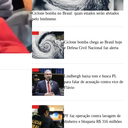
Ciclone bomba no Brasil: quais estados serão afetados
pelo fenômeno
Ciclone bomba chega ao Brasil hoje
e Defesa Civil Nacional faz alerta
Lindbergh baixa tom e busca PL
para falar de acusação contra vice de
Flávio
PF faz operação contra lavagem de
dinheiro e bloqueia R$ 316 milhões