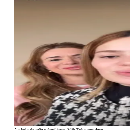
Ao lado da mãe e familiares, Viih Tube agradece