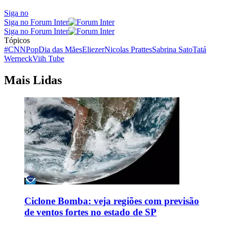
Siga no
Siga no Forum Inter
Siga no Forum Inter
Tópicos
#CNNPop
Dia das Mães
Eliezer
Nicolas Prattes
Sabrina Sato
Tatá
Werneck
Viih Tube
Mais Lidas
Ciclone Bomba: veja regiões com previsão
de ventos fortes no estado de SP