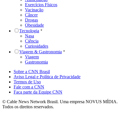
Exercícios Físicos
Vacinação
Câncer
Drogas
Obesidade
Tecnologia
Nasa
Ciência
Curiosidades
Viagem & Gastronomia
Viagem
Gastronomia
Sobre a CNN Brasil
Aviso Legal e Política de Privacidade
Termos de Uso
Fale com a CNN
Faça parte da Equipe CNN
© Cable News Network Brasil. Uma empresa NOVUS MÍDIA.
Todos os direitos reservados.