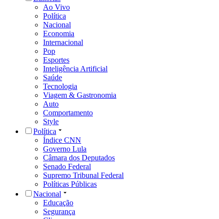
Ao Vivo
Política
Nacional
Economia
Internacional
Pop
Esportes
Inteligência Artificial
Saúde
Tecnologia
Viagem & Gastronomia
Auto
Comportamento
Style
Política
Índice CNN
Governo Lula
Câmara dos Deputados
Senado Federal
Supremo Tribunal Federal
Políticas Públicas
Nacional
Educação
Segurança