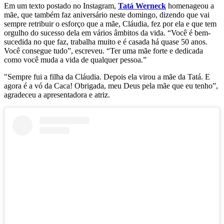
Em um texto postado no Instagram,
Tatá Werneck
homenageou a
mãe, que também faz aniversário neste domingo, dizendo que vai
sempre retribuir o esforço que a mãe, Cláudia, fez por ela e que tem
orgulho do sucesso dela em vários âmbitos da vida. “Você é bem-
sucedida no que faz, trabalha muito e é casada há quase 50 anos.
Você consegue tudo”, escreveu. “Ter uma mãe forte e dedicada
como você muda a vida de qualquer pessoa.”
"Sempre fui a filha da Cláudia. Depois ela virou a mãe da Tatá. E
agora é a vó da Caca! Obrigada, meu Deus pela mãe que eu tenho”,
agradeceu a apresentadora e atriz.