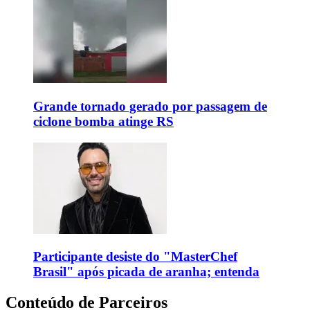
Grande tornado gerado por passagem de
ciclone bomba atinge RS
Participante desiste do "MasterChef
Brasil" após picada de aranha; entenda
Conteúdo de Parceiros