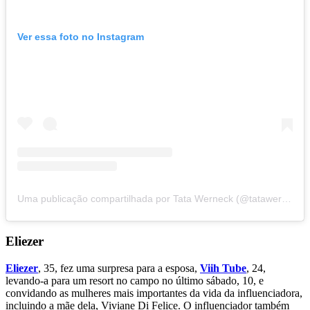
Ver essa foto no Instagram
Uma publicação compartilhada por Tata Werneck (@tatawerneck)
Eliezer
Eliezer
, 35, fez uma surpresa para a esposa,
Viih Tube
, 24,
levando-a para um resort no campo no último sábado, 10, e
convidando as mulheres mais importantes da vida da influenciadora,
incluindo a mãe dela, Viviane Di Felice. O influenciador também