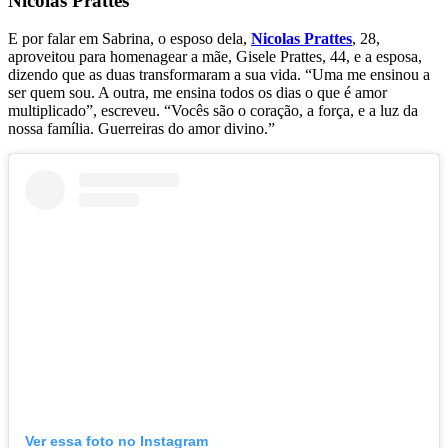
Nicolas Prattes
E por falar em Sabrina, o esposo dela,
Nicolas Prattes
, 28,
aproveitou para homenagear a mãe, Gisele Prattes, 44, e a esposa,
dizendo que as duas transformaram a sua vida. “Uma me ensinou a
ser quem sou. A outra, me ensina todos os dias o que é amor
multiplicado”, escreveu. “Vocês são o coração, a força, e a luz da
nossa família. Guerreiras do amor divino.”
Ver essa foto no Instagram