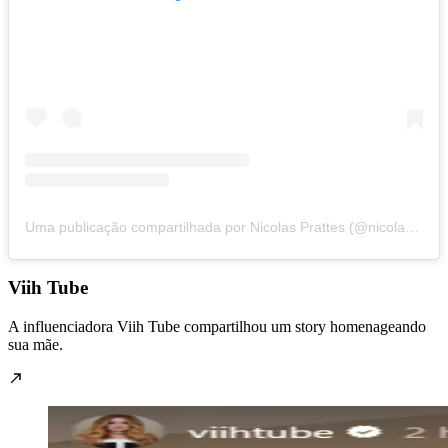
Uma publicação compartilhada por Nicolas Prattes (@nicolasprattes)
Viih Tube
A influenciadora Viih Tube compartilhou um story homenageando
sua mãe.