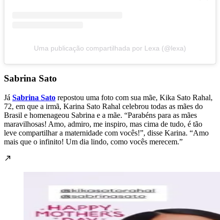
Uma publicação compartilhada por Lexa (@lexa)
Sabrina Sato
Já
Sabrina Sato
repostou uma foto com sua mãe, Kika Sato Rahal,
72, em que a irmã, Karina Sato Rahal celebrou todas as mães do
Brasil e homenageou Sabrina e a mãe. “Parabéns para as mães
maravilhosas! Amo, admiro, me inspiro, mas cima de tudo, é tão
leve compartilhar a maternidade com vocês!”, disse Karina. “Amo
mais que o infinito! Um dia lindo, como vocês merecem.”