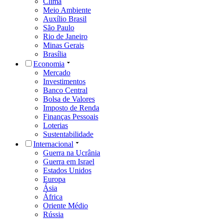
Clima
Meio Ambiente
Auxílio Brasil
São Paulo
Rio de Janeiro
Minas Gerais
Brasília
Economia
Mercado
Investimentos
Banco Central
Bolsa de Valores
Imposto de Renda
Finanças Pessoais
Loterias
Sustentabilidade
Internacional
Guerra na Ucrânia
Guerra em Israel
Estados Unidos
Europa
Ásia
África
Oriente Médio
Rússia