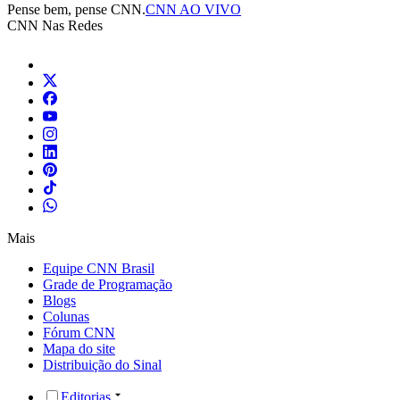
Pense bem, pense CNN.
CNN AO VIVO
CNN Nas Redes
Mais
Equipe CNN Brasil
Grade de Programação
Blogs
Colunas
Fórum CNN
Mapa do site
Distribuição do Sinal
Editorias