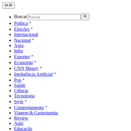
Buscar
Política
Eleições
Internacional
Nacional
Agro
Infra
Esportes
Economia
CNN Money
Inteligência Artificial
Pop
Saúde
Ciência
Tecnologia
Style
Comportamento
Viagem & Gastronomia
Review
Auto
Educação