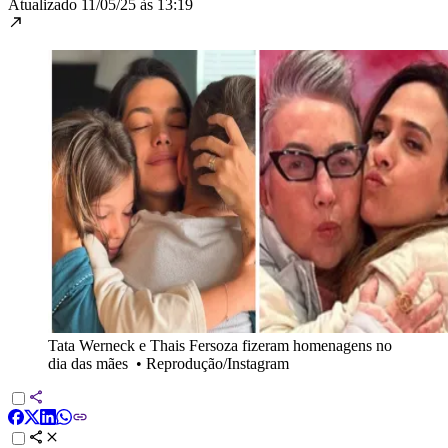
Atualizado
11/05/25 às 13:19
Tata Werneck e Thais Fersoza fizeram homenagens no
dia das mães
•
Reprodução/Instagram