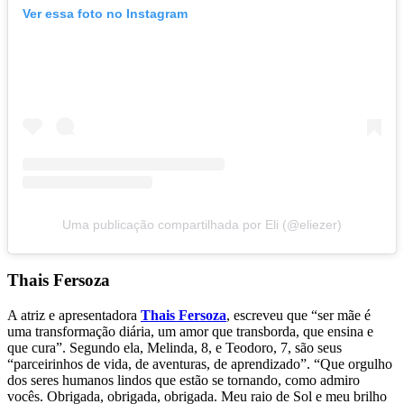
Ver essa foto no Instagram
Uma publicação compartilhada por Eli (@eliezer)
Thais Fersoza
A atriz e apresentadora
Thais Fersoza
, escreveu que “ser mãe é
uma transformação diária, um amor que transborda, que ensina e
que cura”. Segundo ela, Melinda, 8, e Teodoro, 7, são seus
“parceirinhos de vida, de aventuras, de aprendizado”. “Que orgulho
dos seres humanos lindos que estão se tornando, como admiro
vocês. Obrigada, obrigada, obrigada. Meu raio de Sol e meu brilho