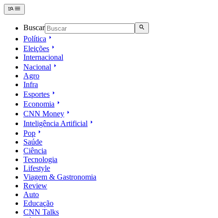
Buscar
Política
Eleições
Internacional
Nacional
Agro
Infra
Esportes
Economia
CNN Money
Inteligência Artificial
Pop
Saúde
Ciência
Tecnologia
Lifestyle
Viagem & Gastronomia
Review
Auto
Educação
CNN Talks