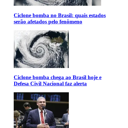
Ciclone bomba no Brasil: quais estados
serão afetados pelo fenômeno
Ciclone bomba chega ao Brasil hoje e
Defesa Civil Nacional faz alerta