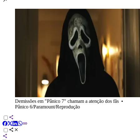
Demissões em "Pânico 7" chamam a atenção dos fãs
•
Pânico 6/Paramount/Reprodução