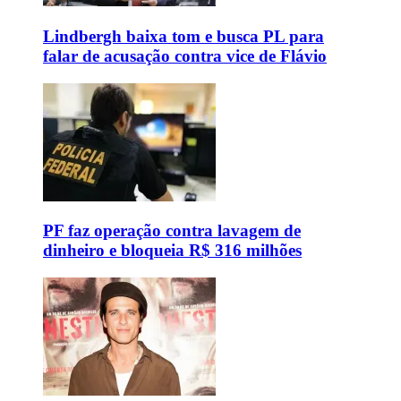
Lindbergh baixa tom e busca PL para
falar de acusação contra vice de Flávio
PF faz operação contra lavagem de
dinheiro e bloqueia R$ 316 milhões