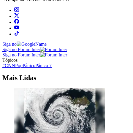
Siga no
Siga no Forum Inter
Siga no Forum Inter
Tópicos
#CNNPop
Pânico
Pânico 7
Mais Lidas