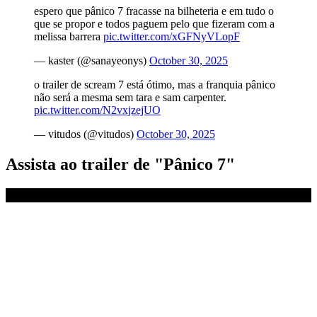
espero que pânico 7 fracasse na bilheteria e em tudo o
que se propor e todos paguem pelo que fizeram com a
melissa barrera
pic.twitter.com/xGFNyVLopF
— kaster (@sanayeonys)
October 30, 2025
o trailer de scream 7 está ótimo, mas a franquia pânico
não será a mesma sem tara e sam carpenter.
pic.twitter.com/N2vxjzejUO
— vitudos (@vitudos)
October 30, 2025
Assista ao trailer de "Pânico 7"