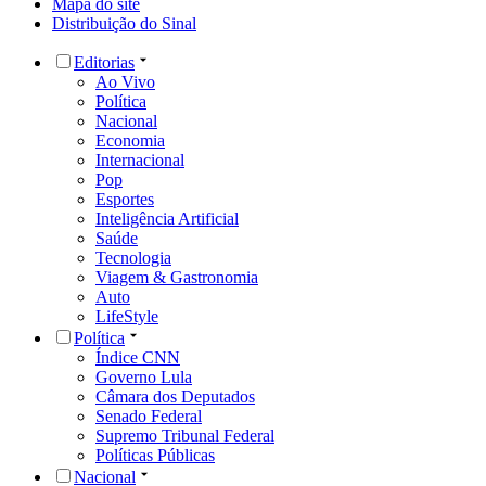
Mapa do site
Distribuição do Sinal
Editorias
Ao Vivo
Política
Nacional
Economia
Internacional
Pop
Esportes
Inteligência Artificial
Saúde
Tecnologia
Viagem & Gastronomia
Auto
LifeStyle
Política
Índice CNN
Governo Lula
Câmara dos Deputados
Senado Federal
Supremo Tribunal Federal
Políticas Públicas
Nacional