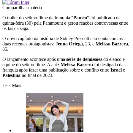
Compartilhar matéria
O trailer do sétimo filme da franquia "
Pânico
" foi publicado na
quinta-feira (30) pela Paramount e gerou reações controversas entre
os fãs da saga.
O novo capítulo na história de Sidney Prescott não conta com as
duas recentes protagonistas:
Jenna Ortega
, 23, e
Melissa Barrera
,
35.
O lançamento acontece após uma
série de demissões
do elenco e
equipe do sétimo filme. A atriz
Melissa Barrera
foi desligada da
franquia após fazer uma publicação sobre o conflito entre
Israel
e
Palestina
no final de 2023.
Leia Mais