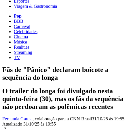
Esportes
Viagem & Gastronomia
Pop
BBB
Carnaval
Celebridades
Cinema
Música
Realities
Streaming
TV
Fãs de "Pânico" declaram boicote a
sequência do longa
O trailer do longa foi divulgado nesta
quinta-feira (30), mas os fãs da sequência
não perdoaram as polêmicas recentes
Fernanda Garcia
, colaboração para a CNN Brasil
31/10/25 às 19:55
|
Atualizado
31/10/25 às 19:55