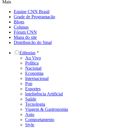
Mais
Equipe CNN Brasil
Grade de Programação
Blogs
Colunas
Fórum CNN
Mapa do site
Distribuição do Sinal
Editorias
Ao Vivo
Política
Nacional
Economia
Internacional
Pop
Esportes
Inteligência Artificial
Saúde
Tecnologia
Viagem & Gastronomia
Auto
Comportamento
Style