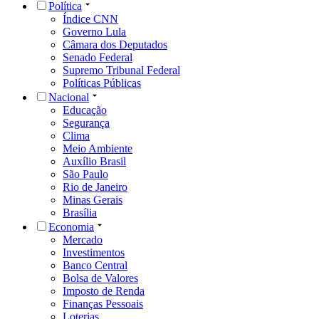
Política
Índice CNN
Governo Lula
Câmara dos Deputados
Senado Federal
Supremo Tribunal Federal
Políticas Públicas
Nacional
Educação
Segurança
Clima
Meio Ambiente
Auxílio Brasil
São Paulo
Rio de Janeiro
Minas Gerais
Brasília
Economia
Mercado
Investimentos
Banco Central
Bolsa de Valores
Imposto de Renda
Finanças Pessoais
Loterias