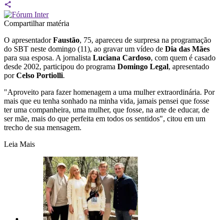
Compartilhar matéria
O apresentador
Faustão
, 75, apareceu de surpresa na programação
do SBT neste domingo (11), ao gravar um vídeo de
Dia das Mães
para sua esposa. A jornalista
Luciana Cardoso
, com quem é casado
desde 2002, participou do programa
Domingo Legal
, apresentado
por
Celso Portiolli
.
"Aproveito para fazer homenagem a uma mulher extraordinária. Por
mais que eu tenha sonhado na minha vida, jamais pensei que fosse
ter uma companheira, uma mulher, que fosse, na arte de educar, de
ser mãe, mais do que perfeita em todos os sentidos", citou em um
trecho de sua mensagem.
Leia Mais