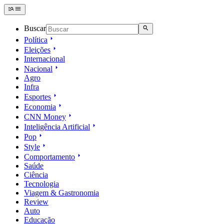
Buscar
Política
Eleições
Internacional
Nacional
Agro
Infra
Esportes
Economia
CNN Money
Inteligência Artificial
Pop
Style
Comportamento
Saúde
Ciência
Tecnologia
Viagem & Gastronomia
Review
Auto
Educação