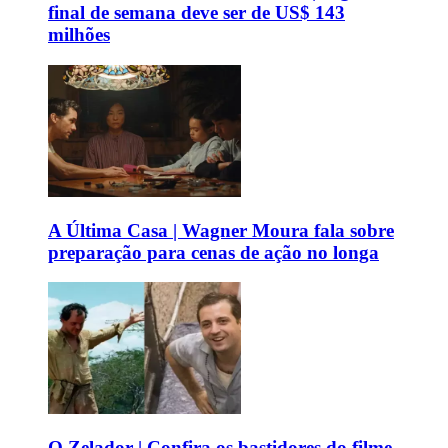
final de semana deve ser de US$ 143
milhões
A Última Casa | Wagner Moura fala sobre
preparação para cenas de ação no longa
O Zelador | Confira os bastidores do filme