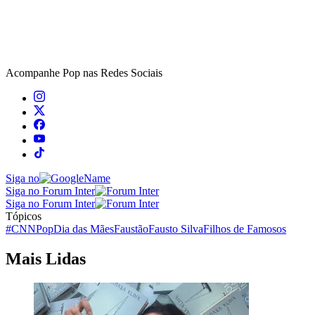
Acompanhe
Pop
nas Redes Sociais
Siga no
Siga no Forum Inter
Siga no Forum Inter
Tópicos
#CNNPop
Dia das Mães
Faustão
Fausto Silva
Filhos de Famosos
Mais Lidas