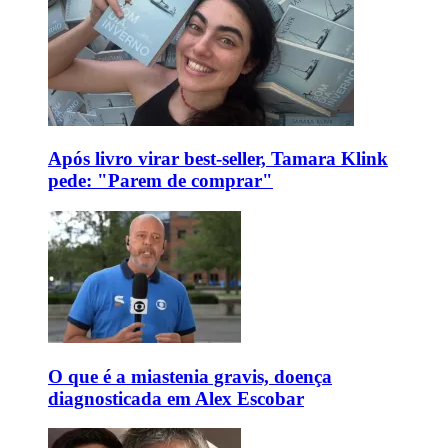
Após livro virar best-seller, Tamara Klink
pede: "Parem de comprar"
O que é a miastenia gravis, doença
diagnosticada em Alex Escobar