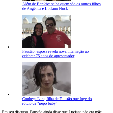
Além de Benício: saiba quem são os outros filhos
de Angélica e Luciano Huck
Faustão: esposa revela nova internação ao
celebrar 75 anos do apresentador
Conheça Lara, filha de Faustão que foge do
rótulo de "nepo baby"
Em seu discurso, Faustão ainda disse que Luciana não era mãe